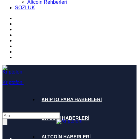
Altcoin Rehberleri
SÖZLÜK
Kriptofoni
KRİPTO PARA HABERLERİ
BİTCOİN HABERLERİ
ALTCOİN HABERLERİ