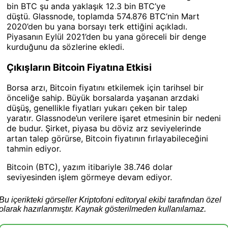
bin BTC şu anda yaklaşık 12.3 bin BTC’ye
düştü. Glassnode, toplamda 574.876 BTC’nin Mart
2020’den bu yana borsayı terk ettiğini açıkladı.
Piyasanın Eylül 2021’den bu yana göreceli bir denge
kurduğunu da sözlerine ekledi.
Çıkışların Bitcoin Fiyatına Etkisi
Borsa arzı, Bitcoin fiyatını etkilemek için tarihsel bir
önceliğe sahip. Büyük borsalarda yaşanan arzdaki
düşüş, genellikle fiyatları yukarı çeken bir talep
yaratır. Glassnode’un verilere işaret etmesinin bir nedeni
de budur. Şirket, piyasa bu döviz arz seviyelerinde
artan talep görürse, Bitcoin fiyatının fırlayabileceğini
tahmin ediyor.
Bitcoin (BTC), yazım itibariyle 38.746 dolar
seviyesinden işlem görmeye devam ediyor.
Bu içerikteki görseller Kriptofoni editoryal ekibi tarafından özel
olarak hazırlanmıştır. Kaynak gösterilmeden kullanılamaz.