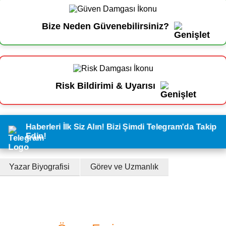
Bize Neden Güvenebilirsiniz?
Risk Bildirimi & Uyarısı
Haberleri İlk Siz Alın! Bizi Şimdi Telegram'da Takip
Edin!
Yazar Biyografisi
Görev ve Uzmanlık