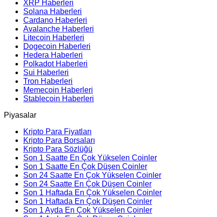
XRP Haberleri
Solana Haberleri
Cardano Haberleri
Avalanche Haberleri
Litecoin Haberleri
Dogecoin Haberleri
Hedera Haberleri
Polkadot Haberleri
Sui Haberleri
Tron Haberleri
Memecoin Haberleri
Stablecoin Haberleri
Piyasalar
Kripto Para Fiyatları
Kripto Para Borsaları
Kripto Para Sözlüğü
Son 1 Saatte En Çok Yükselen Coinler
Son 1 Saatte En Çok Düşen Coinler
Son 24 Saatte En Çok Yükselen Coinler
Son 24 Saatte En Çok Düşen Coinler
Son 1 Haftada En Çok Yükselen Coinler
Son 1 Haftada En Çok Düşen Coinler
Son 1 Ayda En Çok Yükselen Coinler