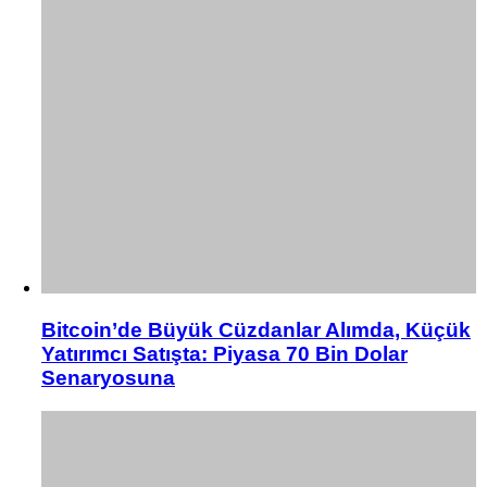
Bitcoin’de Büyük Cüzdanlar Alımda, Küçük
Yatırımcı Satışta: Piyasa 70 Bin Dolar
Senaryosuna