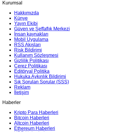
Kurumsal
Hakkımızda
Künye
Yayın Ekibi
Güven ve Şeffaflık Merkezi
İnsan kaynakları
Mobil Uygulama
RSS Akışları
Risk Bildirimi
Kullanım Sözleşmesi
Gizlilik Politikası
Çerez Politikası
Editöryal Politika
Hukuka Aykırılık Bildirimi
Sık Sorulan Sorular (SSS)
Reklam
İletişim
Haberler
Kripto Para Haberleri
Bitcoin Haberleri
Altcoin Haberleri
Ethereum Haberleri