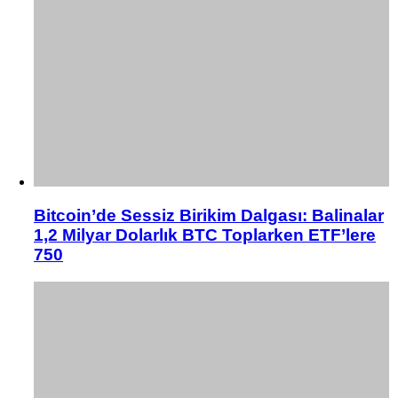
Bitcoin’de Sessiz Birikim Dalgası: Balinalar
1,2 Milyar Dolarlık BTC Toplarken ETF’lere
750