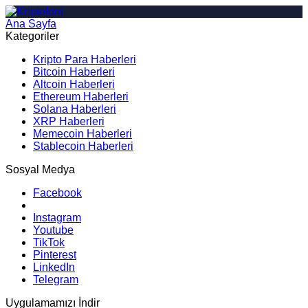
Ana Sayfa
Arama
Kategoriler
Kripto Para Haberleri
Bitcoin Haberleri
Altcoin Haberleri
Ethereum Haberleri
Solana Haberleri
XRP Haberleri
Memecoin Haberleri
Stablecoin Haberleri
Sosyal Medya
Facebook
Instagram
Youtube
TikTok
Pinterest
LinkedIn
Telegram
Uygulamamızı İndir