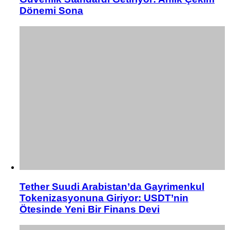
Dönemi Sona
Tether Suudi Arabistan’da Gayrimenkul
Tokenizasyonuna Giriyor: USDT’nin
Ötesinde Yeni Bir Finans Devi