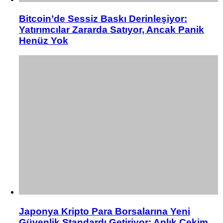
Bitcoin’de Sessiz Baskı Derinleşiyor:
Yatırımcılar Zararda Satıyor, Ancak Panik
Henüz Yok
Japonya Kripto Para Borsalarına Yeni
Güvenlik Standardı Getiriyor: Anlık Çekim