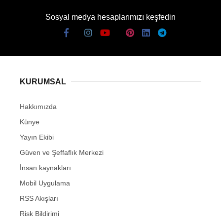
Sosyal medya hesaplarımızı keşfedin
KURUMSAL
Hakkımızda
Künye
Yayın Ekibi
Güven ve Şeffaflık Merkezi
İnsan kaynakları
Mobil Uygulama
RSS Akışları
Risk Bildirimi