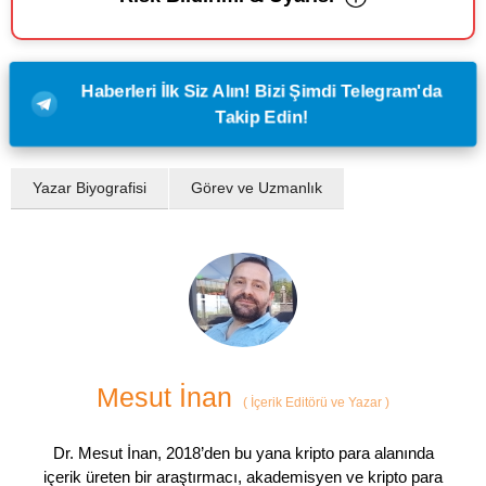
Haberleri İlk Siz Alın! Bizi Şimdi Telegram'da
Takip Edin!
Yazar Biyografisi
Görev ve Uzmanlık
Mesut İnan
(
İçerik Editörü ve Yazar
)
Dr. Mesut İnan, 2018’den bu yana kripto para alanında
içerik üreten bir araştırmacı, akademisyen ve kripto para