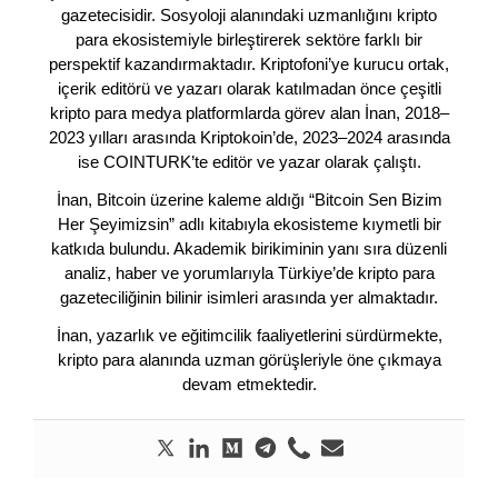
gazetecisidir. Sosyoloji alanındaki uzmanlığını kripto
para ekosistemiyle birleştirerek sektöre farklı bir
perspektif kazandırmaktadır. Kriptofoni’ye kurucu ortak,
içerik editörü ve yazarı olarak katılmadan önce çeşitli
kripto para medya platformlarda görev alan İnan, 2018–
2023 yılları arasında Kriptokoin’de, 2023–2024 arasında
ise COINTURK’te editör ve yazar olarak çalıştı.
İnan, Bitcoin üzerine kaleme aldığı “Bitcoin Sen Bizim
Her Şeyimizsin” adlı kitabıyla ekosisteme kıymetli bir
katkıda bulundu. Akademik birikiminin yanı sıra düzenli
analiz, haber ve yorumlarıyla Türkiye’de kripto para
gazeteciliğinin bilinir isimleri arasında yer almaktadır.
İnan, yazarlık ve eğitimcilik faaliyetlerini sürdürmekte,
kripto para alanında uzman görüşleriyle öne çıkmaya
devam etmektedir.