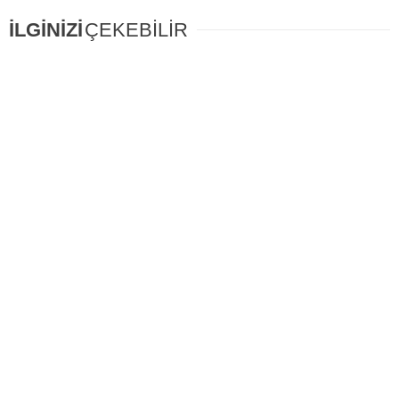
İLGİNİZİ
ÇEKEBİLİR