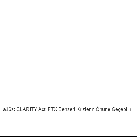
a16z: CLARITY Act, FTX Benzeri Krizlerin Önüne Geçebilir