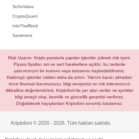
SoSoValue
CryptoQuant
IntoTheBlock
Santiment
Risk Uyarısı: Kripto paralarla yapılan işlemler yüksek risk içerir.
Piyasa fiyatları ani ve sert hareketlere açıktır; bu nedenle
yatırımınızın bir kısmını veya tamamını kaybedebilirsiniz.
Kaldıraçlı işlemler riskleri daha da artırır. Yatırım kararı almadan
önce finansal durumunuzu, bilgi seviyenizi ve risk toleransınızı
dikkatlice değerlendiriniz. Kriptofoni’de yer alan veriler ve içerikler
bilgi amaçlı olup, kesinlik ve güncellik garantisi verilmez.
Doğabilecek kayıplardan Kriptofoni sorumlu tutulamaz.
Kriptofoni © 2020 - 2026. Tüm hakları saklıdır.