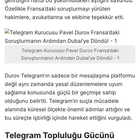
getirdiğini hatta bu yükümlülükleri aştığını savundu.
Özellikle Fransa’daki soruşturmayı yürüten
hakimlere, avukatlarına ve ekibine teşekkür etti.
Telegram Kurucusu Pavel Durov Fransa’daki
Soruşturmanın Ardından Dubai’ye Döndü! - 1
Durov Telegram’ın sadece bir mesajlaşma platformu
değil aynı zamanda yasal düzenlemelere uyum
sağlama konusunda güçlü bir geçmişe sahip
olduğunu belirtti. Telegram’ın suçla mücadele
alanında küresel ölçekte önemli adımlar attığını ve
bu süreçte işbirliği içinde hareket ettiğini vurguladı.
Telegram Topluluğu Gücünü