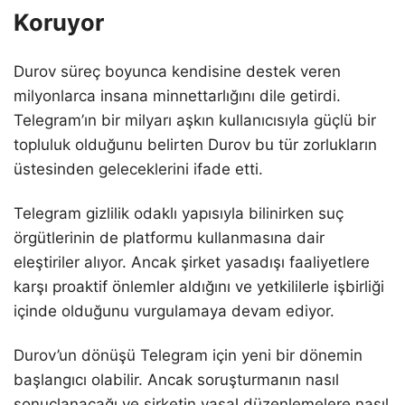
Koruyor
Durov süreç boyunca kendisine destek veren
milyonlarca insana minnettarlığını dile getirdi.
Telegram’ın bir milyarı aşkın kullanıcısıyla güçlü bir
topluluk olduğunu belirten Durov bu tür zorlukların
üstesinden geleceklerini ifade etti.
Telegram gizlilik odaklı yapısıyla bilinirken suç
örgütlerinin de platformu kullanmasına dair
eleştiriler alıyor. Ancak şirket yasadışı faaliyetlere
karşı proaktif önlemler aldığını ve yetkililerle işbirliği
içinde olduğunu vurgulamaya devam ediyor.
Durov’un dönüşü Telegram için yeni bir dönemin
başlangıcı olabilir. Ancak soruşturmanın nasıl
sonuçlanacağı ve şirketin yasal düzenlemelere nasıl