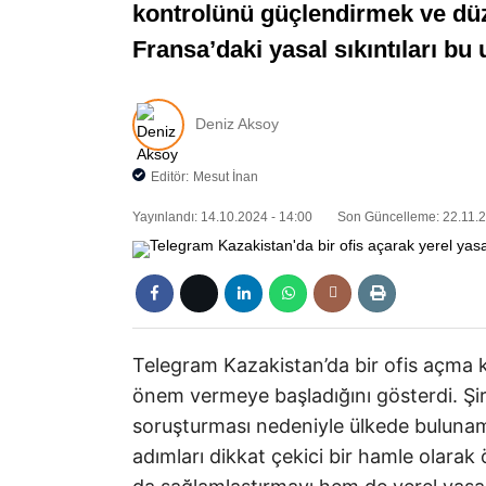
kontrolünü güçlendirmek ve düz
Fransa’daki yasal sıkıntıları bu
Deniz Aksoy
Editör:
Mesut İnan
Yayınlandı: 14.10.2024 - 14:00
Son Güncelleme: 22.11.2
Telegram Kazakistan’da bir ofis açma k
önem vermeye başladığını gösterdi. Şi
soruşturması nedeniyle ülkede buluna
adımları dikkat çekici bir hamle olarak