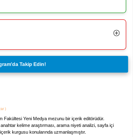
legram'da Takip Edin!
zar
)
im Fakültesi Yeni Medya mezunu bir içerik editörüdür.
anahtar kelime araştırması, arama niyeti analizi, sayfa içi
 içerik kurgusu konularında uzmanlaşmıştır.