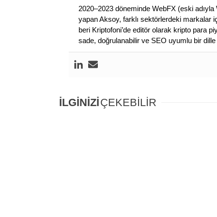
2020–2023 döneminde WebFX (eski adıyla W
yapan Aksoy, farklı sektörlerdeki markalar i
beri Kriptofoni’de editör olarak kripto para 
sade, doğrulanabilir ve SEO uyumlu bir dill
İLGİNİZİ
ÇEKEBİLİR