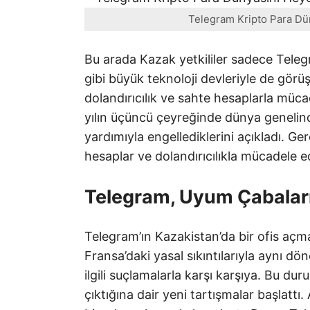
Telegram Kripto Para Dün
Bu arada Kazak yetkililer sadece Teleg
gibi büyük teknoloji devleriyle de görüş
dolandırıcılık ve sahte hesaplarla müca
yılın üçüncü çeyreğinde dünya genelin
yardımıyla engellediklerini açıkladı. Ge
hesaplar ve dolandırıcılıkla mücadele e
Telegram, Uyum Çabalar
Telegram’ın Kazakistan’da bir ofis aç
Fransa’daki yasal sıkıntılarıyla aynı d
ilgili suçlamalarla karşı karşıya. Bu dur
çıktığına dair yeni tartışmalar başlattı