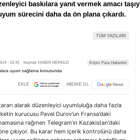
enleyici baskılara yanıt vermek amacı taşı
 uyum sürecini daha da ön plana çıkardı.
TÜM YAZILARI
024 - 18:35
Kaynak: HABER MERKEZI
Kripto Para Haberleri
EKLE
ABONE OL
ararı alarak düzenleyici uyumluluğa daha fazla
rketin kurucusu Pavel Durov’un Fransa’daki
mamasına rağmen Telegram’ın Kazakistan’daki
 öne çıkıyor. Bu karar hem içerik kontrolünü daha