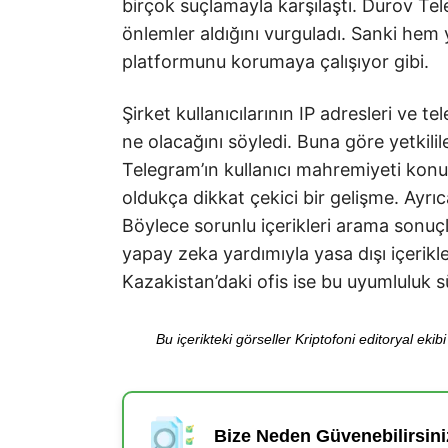
birçok suçlamayla karşılaştı. Durov Tele
önlemler aldığını vurguladı. Sanki he
platformunu korumaya çalışıyor gibi.
Şirket kullanıcılarının IP adresleri ve 
ne olacağını söyledi. Buna göre yetkili
Telegram’ın kullanıcı mahremiyeti kon
oldukça dikkat çekici bir gelişme. Ayr
Böylece sorunlu içerikleri arama sonuçl
yapay zeka yardımıyla yasa dışı içerikler
Kazakistan’daki ofis ise bu uyumluluk s
Bu içerikteki görseller Kriptofoni editoryal ek
Bize Neden Güvenebilirsini