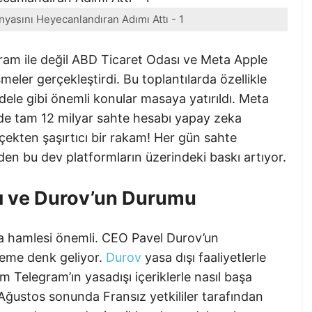
yasını Heyecanlandıran Adımı Attı - 1
ram ile değil ABD Ticaret Odası ve Meta Apple
meler gerçekleştirdi. Bu toplantılarda özellikle
dele gibi önemli konular masaya yatırıldı. Meta
de tam 12 milyar sahte hesabı yapay zeka
rçekten şaşırtıcı bir rakam! Her gün sahte
den bu dev platformların üzerindeki baskı artıyor.
ı ve Durov’un Durumu
ma hamlesi önemli. CEO Pavel Durov’un
öneme denk geliyor.
Durov
yasa dışı faaliyetlerle
um Telegram’ın yasadışı içeriklerle nasıl başa
. Ağustos sonunda Fransız yetkililer tarafından