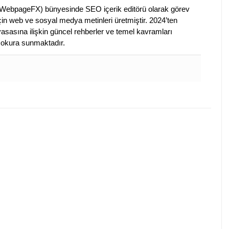
ebpageFX) bünyesinde SEO içerik editörü olarak görev
çin web ve sosyal medya metinleri üretmiştir. 2024’ten
piyasasına ilişkin güncel rehberler ve temel kavramları
e okura sunmaktadır.