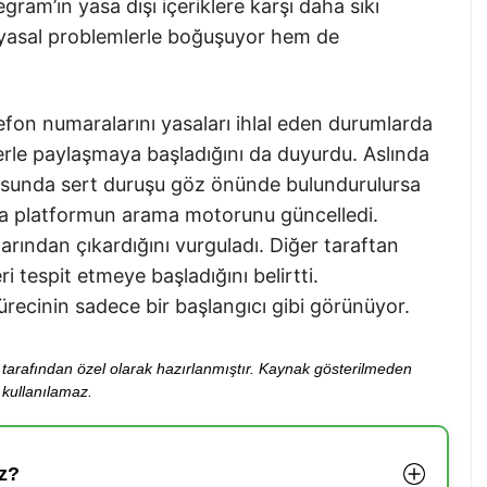
gram’ın yasa dışı içeriklere karşı daha sıkı
m yasal problemlerle boğuşuyor hem de
telefon numaralarını yasaları ihlal eden durumlarda
lerle paylaşmaya başladığını da duyurdu. Aslında
usunda sert duruşu göz önünde bulundurulursa
ıca platformun arama motorunu güncelledi.
arından çıkardığını vurguladı. Diğer taraftan
i tespit etmeye başladığını belirtti.
ürecinin sadece bir başlangıcı gibi görünüyor.
ibi tarafından özel olarak hazırlanmıştır. Kaynak gösterilmeden
kullanılamaz.
z?