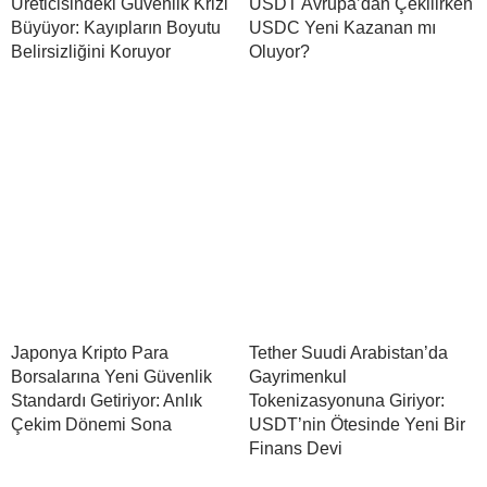
Üreticisindeki Güvenlik Krizi
USDT Avrupa’dan Çekilirken
Büyüyor: Kayıpların Boyutu
USDC Yeni Kazanan mı
Belirsizliğini Koruyor
Oluyor?
Japonya Kripto Para
Tether Suudi Arabistan’da
Borsalarına Yeni Güvenlik
Gayrimenkul
Standardı Getiriyor: Anlık
Tokenizasyonuna Giriyor:
Çekim Dönemi Sona
USDT’nin Ötesinde Yeni Bir
Finans Devi