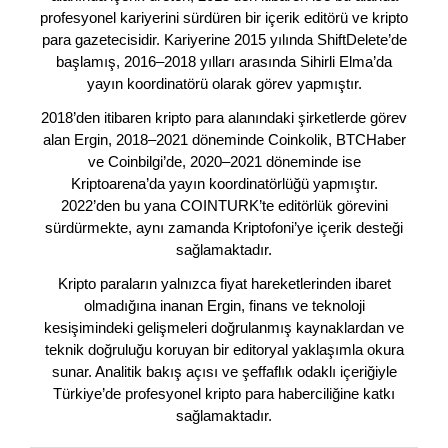
profesyonel kariyerini sürdüren bir içerik editörü ve kripto
para gazetecisidir. Kariyerine 2015 yılında ShiftDelete’de
başlamış, 2016–2018 yılları arasında Sihirli Elma’da
yayın koordinatörü olarak görev yapmıştır.
2018’den itibaren kripto para alanındaki şirketlerde görev
alan Ergin, 2018–2021 döneminde Coinkolik, BTCHaber
ve Coinbilgi’de, 2020–2021 döneminde ise
Kriptoarena’da yayın koordinatörlüğü yapmıştır.
2022’den bu yana COINTURK’te editörlük görevini
sürdürmekte, aynı zamanda Kriptofoni’ye içerik desteği
sağlamaktadır.
Kripto paraların yalnızca fiyat hareketlerinden ibaret
olmadığına inanan Ergin, finans ve teknoloji
kesişimindeki gelişmeleri doğrulanmış kaynaklardan ve
teknik doğruluğu koruyan bir editoryal yaklaşımla okura
sunar. Analitik bakış açısı ve şeffaflık odaklı içeriğiyle
Türkiye’de profesyonel kripto para haberciliğine katkı
sağlamaktadır.