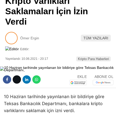
Kripto Varlıkları
Pinterest
Saklamaları İçin İzin
Verdi
LinkedIn
Telegram
Ömer Ergin
TÜM YAZILARI
Editör:
Yayınlandı: 10.06.2021 - 20:17
Kripto Para Haberleri
EKLE
ABONE OL
10 Haziran tarihinde yayınlanan bir bildiriye göre
Teksas Bankacılık Departmanı, bankalara kripto
varlıklarını saklamak için izni verdi.