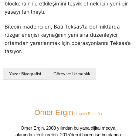
blockchain ile etkileşimini teşvik etmek için yeni bir
yasayı tanıtmıştı.
Bitcoin madencileri, Batı Teksas’ta bol miktarda
rüzgar enerjisi kaynağının yanı sıra düzenleyici
ortamdan yararlanmak için operasyonlarını Teksas’a
taşıyor.
Yazar Biyografisi
Görev ve Uzmanlık
Ömer Ergin
(
İçerik Editörü
)
Ömer Ergin, 2008 yılından bu yana dijital medya
alanında içerik üreten, 2015’den itibaren ise bu alanda