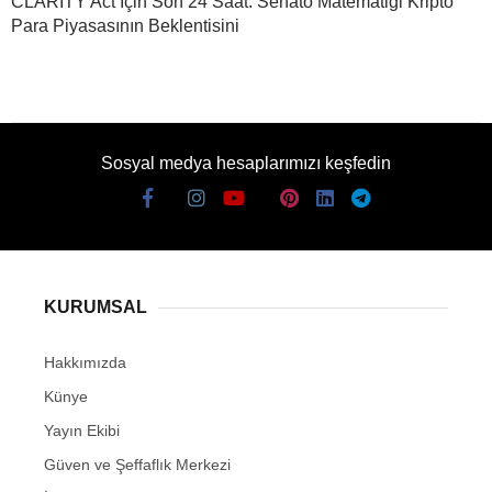
CLARITY Act İçin Son 24 Saat: Senato Matematiği Kripto
Para Piyasasının Beklentisini
Sosyal medya hesaplarımızı keşfedin
KURUMSAL
Hakkımızda
Künye
Yayın Ekibi
Güven ve Şeffaflık Merkezi