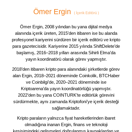
Ömer Ergin
(
İçerik Editörü
)
Ömer Ergin, 2008 yılından bu yana dijital medya
alanında içerik üreten, 2015’den itibaren ise bu alanda
profesyonel kariyerini sürdüren bir içerik editörü ve kripto
para gazetecisidir. Kariyerine 2015 yılında ShiftDelete’de
başlamış, 2016–2018 yılları arasında Sihirli Elma’da
yayın koordinatörü olarak görev yapmıştır.
2018’den itibaren kripto para alanındaki şirketlerde görev
alan Ergin, 2018–2021 döneminde Coinkolik, BTCHaber
ve Coinbilgi’de, 2020–2021 döneminde ise
Kriptoarena’da yayın koordinatörlüğü yapmıştır.
2022’den bu yana COINTURK’te editörlük görevini
sürdürmekte, aynı zamanda Kriptofoni’ye içerik desteği
sağlamaktadır.
Kripto paraların yalnızca fiyat hareketlerinden ibaret
olmadığına inanan Ergin, finans ve teknoloji
kesişimindeki gelişmeleri doğrulanmış kaynaklardan ve