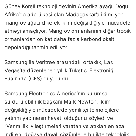
Güney Koreli teknoloji devinin Amerika ayağı, Doğu
Afrika’da ada ülkesi olan Madagaskar’a iki milyon
mangrov ağacı dikerek iklim değişikliğiyle mücadele
etmeyi amaçlıyor. Mangrov ormanlarının diğer tropik
ormanlardan on kat daha fazla karbondioksit
depoladığı tahmin ediliyor.
Samsung ile Veritree arasındaki ortaklık, Las
Vegas’ta düzenlenen yıllık Tüketici Elektroniği
Fuarı’nda (CES) duyuruldu.
Samsung Electronics America’nın kurumsal
sürdürülebilirlik başkanı Mark Newton, iklim
değişikliğiyle mücadelede yenilikçi teknolojilere
yatırım yapmanın hayati olduğunu söyledi ve
“Verimlilik iyileştirmeleri yaratan ve atıkları en aza
indiren, doğaya dayalı çözümlerle birlikte teknolojik