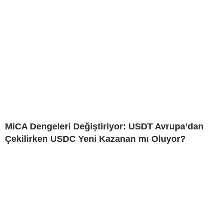
MiCA Dengeleri Değiştiriyor: USDT Avrupa’dan
Çekilirken USDC Yeni Kazanan mı Oluyor?