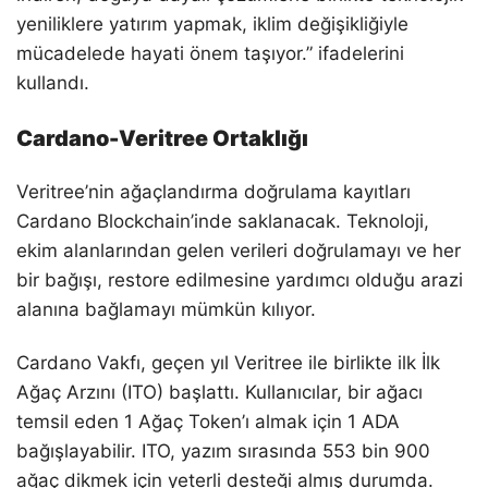
yeniliklere yatırım yapmak, iklim değişikliğiyle
mücadelede hayati önem taşıyor.” ifadelerini
kullandı.
Cardano-Veritree Ortaklığı
Veritree’nin ağaçlandırma doğrulama kayıtları
Cardano Blockchain’inde saklanacak. Teknoloji,
ekim alanlarından gelen verileri doğrulamayı ve her
bir bağışı, restore edilmesine yardımcı olduğu arazi
alanına bağlamayı mümkün kılıyor.
Cardano Vakfı, geçen yıl Veritree ile birlikte ilk İlk
Ağaç Arzını (ITO) başlattı. Kullanıcılar, bir ağacı
temsil eden 1 Ağaç Token’ı almak için 1 ADA
bağışlayabilir. ITO, yazım sırasında 553 bin 900
ağaç dikmek için yeterli desteği almış durumda.