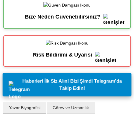
Bize Neden Güvenebilirsiniz?
Risk Bildirimi & Uyarısı
Haberleri İlk Siz Alın! Bizi Şimdi Telegram'da
Takip Edin!
Yazar Biyografisi
Görev ve Uzmanlık