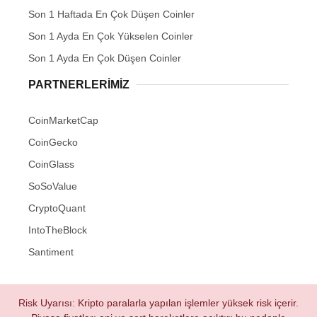
Son 1 Haftada En Çok Düşen Coinler
Son 1 Ayda En Çok Yükselen Coinler
Son 1 Ayda En Çok Düşen Coinler
PARTNERLERIMIZ
CoinMarketCap
CoinGecko
CoinGlass
SoSoValue
CryptoQuant
IntoTheBlock
Santiment
Risk Uyarısı: Kripto paralarla yapılan işlemler yüksek risk içerir.