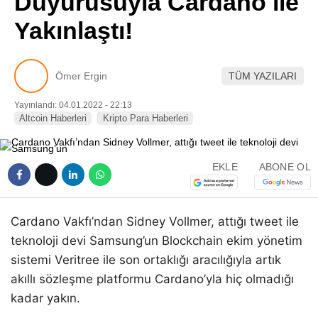
Duyurusuyla Cardano ile
Pinterest
Yakınlaştı!
LinkedIn
Ömer Ergin
TÜM YAZILARI
Telegram
Yayınlandı: 04.01.2022 - 22:13
Altcoin Haberleri
Kripto Para Haberleri
EKLE
ABONE OL
Cardano Vakfı’ndan Sidney Vollmer, attığı tweet ile
teknoloji devi Samsung’un Blockchain ekim yönetim
sistemi Veritree ile son ortaklığı aracılığıyla artık
akıllı sözleşme platformu Cardano’yla hiç olmadığı
kadar yakın.