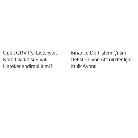
Upbit GRVT’yi Listeliyor:
Binance Dört İşlem Çiftini
Kore Likiditesi Fiyatı
Delist Ediyor: Altcoin’ler İçin
Hareketlendirebilir mi?
Kritik Ayrıntı