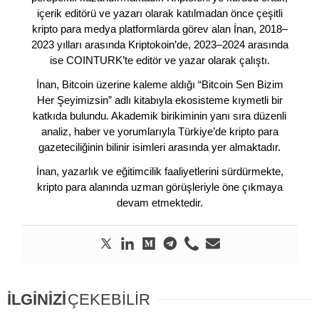
içerik editörü ve yazarı olarak katılmadan önce çeşitli
kripto para medya platformlarda görev alan İnan, 2018–
2023 yılları arasında Kriptokoin’de, 2023–2024 arasında
ise COINTURK’te editör ve yazar olarak çalıştı.
İnan, Bitcoin üzerine kaleme aldığı “Bitcoin Sen Bizim
Her Şeyimizsin” adlı kitabıyla ekosisteme kıymetli bir
katkıda bulundu. Akademik birikiminin yanı sıra düzenli
analiz, haber ve yorumlarıyla Türkiye’de kripto para
gazeteciliğinin bilinir isimleri arasında yer almaktadır.
İnan, yazarlık ve eğitimcilik faaliyetlerini sürdürmekte,
kripto para alanında uzman görüşleriyle öne çıkmaya
devam etmektedir.
İLGİNİZİ
ÇEKEBİLİR