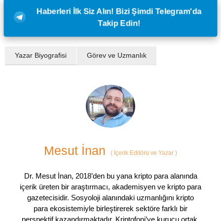
Haberleri İlk Siz Alın! Bizi Şimdi Telegram'da
Takip Edin!
Yazar Biyografisi
Görev ve Uzmanlık
Mesut İnan
(
İçerik Editörü ve Yazar
)
Dr. Mesut İnan, 2018’den bu yana kripto para alanında
içerik üreten bir araştırmacı, akademisyen ve kripto para
gazetecisidir. Sosyoloji alanındaki uzmanlığını kripto
para ekosistemiyle birleştirerek sektöre farklı bir
perspektif kazandırmaktadır. Kriptofoni’ye kurucu ortak,