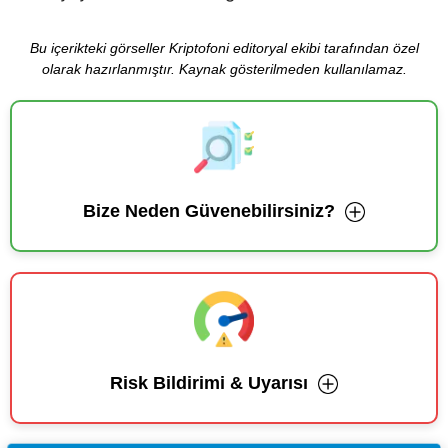
Bu içerikteki görseller Kriptofoni editoryal ekibi tarafından özel
olarak hazırlanmıştır. Kaynak gösterilmeden kullanılamaz.
Bize Neden Güvenebilirsiniz?
Risk Bildirimi & Uyarısı