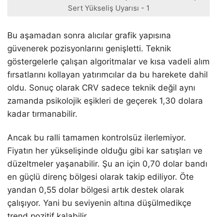
Sert Yükseliş Uyarısı - 1
Bu aşamadan sonra alıcılar grafik yapısına
güvenerek pozisyonlarını genişletti. Teknik
göstergelerle çalışan algoritmalar ve kısa vadeli alım
fırsatlarını kollayan yatırımcılar da bu harekete dahil
oldu. Sonuç olarak CRV sadece teknik değil aynı
zamanda psikolojik eşikleri de geçerek 1,30 dolara
kadar tırmanabilir.
Ancak bu ralli tamamen kontrolsüz ilerlemiyor.
Fiyatın her yükselişinde olduğu gibi kar satışları ve
düzeltmeler yaşanabilir. Şu an için 0,70 dolar bandı
en güçlü direnç bölgesi olarak takip ediliyor. Öte
yandan 0,55 dolar bölgesi artık destek olarak
çalışıyor. Yani bu seviyenin altına düşülmedikçe
trend pozitif kalabilir.