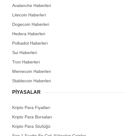
Avalanche Haberleri
Litecoin Haberleri
Dogecoin Haberleri
Hedera Haberleri
Polkadot Haberleri
Sui Haberleri
Tron Haberleri
Memecoin Haberleri
Stablecoin Haberleri
PIYASALAR
Kripto Para Fiyatları
Kripto Para Borsaları
Kripto Para Sözlüğü
Son 1 Saatte En Çok Yükselen Coinler