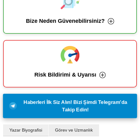
Bize Neden Güvenebilirsiniz?
Risk Bildirimi & Uyarısı
Haberleri İlk Siz Alın! Bizi Şimdi Telegram'da
Takip Edin!
Yazar Biyografisi
Görev ve Uzmanlık