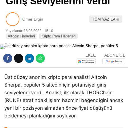
Giriş Seviyelerini Verdi
Pinterest
Ömer Ergin
TÜM YAZILARI
LinkedIn
Yayınlandı: 18.03.2022 - 15:10
Altcoin Haberleri
Kripto Para Haberleri
Telegram
EKLE
ABONE OL
Üst düzey anonim kripto para analisti Altcoin
Sherpa, popüler 5 altcoin için potansiyel giriş
seviyelerini verdi. Analist, ilk olarak THORChain
(RUNE) etrafındaki işlem hacmini beğendiğini ancak
yeni bir pozisyon almadan önce fiyat düşüşünü
beklemeyi planladığını söylüyor.