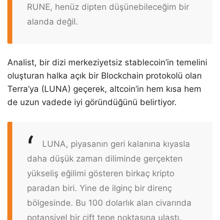
RUNE, henüz dipten düşünebileceğim bir
alanda değil.
Analist, bir dizi merkeziyetsiz stablecoin’in temelini
oluşturan halka açık bir Blockchain protokolü olan
Terra’ya (LUNA) geçerek, altcoin’in hem kısa hem
de uzun vadede iyi göründüğünü belirtiyor.
LUNA, piyasanın geri kalanına kıyasla
daha düşük zaman diliminde gerçekten
yükseliş eğilimi gösteren birkaç kripto
paradan biri. Yine de ilginç bir direnç
bölgesinde. Bu 100 dolarlık alan civarında
potansiyel bir çift tepe noktasına ulaştı.