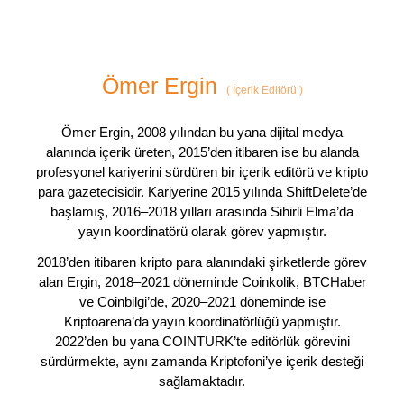
Ömer Ergin
(
İçerik Editörü
)
Ömer Ergin, 2008 yılından bu yana dijital medya
alanında içerik üreten, 2015’den itibaren ise bu alanda
profesyonel kariyerini sürdüren bir içerik editörü ve kripto
para gazetecisidir. Kariyerine 2015 yılında ShiftDelete’de
başlamış, 2016–2018 yılları arasında Sihirli Elma’da
yayın koordinatörü olarak görev yapmıştır.
2018’den itibaren kripto para alanındaki şirketlerde görev
alan Ergin, 2018–2021 döneminde Coinkolik, BTCHaber
ve Coinbilgi’de, 2020–2021 döneminde ise
Kriptoarena’da yayın koordinatörlüğü yapmıştır.
2022’den bu yana COINTURK’te editörlük görevini
sürdürmekte, aynı zamanda Kriptofoni’ye içerik desteği
sağlamaktadır.