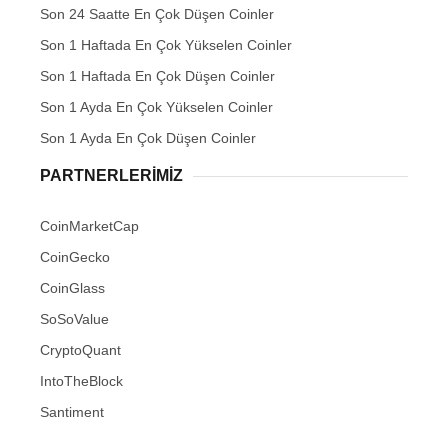
Son 24 Saatte En Çok Düşen Coinler
Son 1 Haftada En Çok Yükselen Coinler
Son 1 Haftada En Çok Düşen Coinler
Son 1 Ayda En Çok Yükselen Coinler
Son 1 Ayda En Çok Düşen Coinler
PARTNERLERIMIZ
CoinMarketCap
CoinGecko
CoinGlass
SoSoValue
CryptoQuant
IntoTheBlock
Santiment