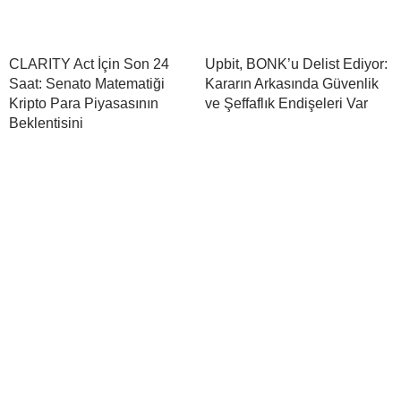
CLARITY Act İçin Son 24
Upbit, BONK’u Delist Ediyor:
Saat: Senato Matematiği
Kararın Arkasında Güvenlik
Kripto Para Piyasasının
ve Şeffaflık Endişeleri Var
Beklentisini