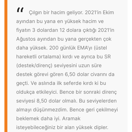
Çılgın bir hacim geliyor. 2021’in Ekim
ayından bu yana en yüksek hacim ve
fiyatın 3 dolardan 12 dolara çıktığı 2021’in
Ağustos ayından bu yana gerçekten çok
daha yüksek. 200 günlük EMA’yı (üstel
hareketli ortalama) kırdı ve ayrıca bu SR
(destek/direnç) seviyesini uzun süre
destek görevi gören 6,50 dolar civarını da
geçti. Ve aslında ilk seferde kırdı ki bu
oldukça etkileyici. Bence bir sonraki direnç
seviyesi 8,50 dolar olmalı. Bu seviyelerden
almayı düşünmezdim. Bence geri çekilmeyi
beklemek daha iyi. Aramak
isteyebileceğiniz bir alan yüksek dipler.