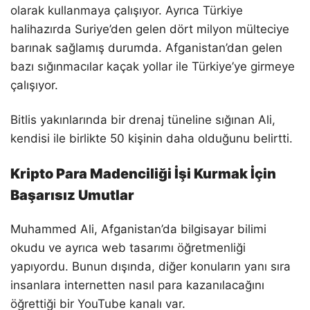
olarak kullanmaya çalışıyor. Ayrıca Türkiye
halihazırda Suriye’den gelen dört milyon mülteciye
barınak sağlamış durumda. Afganistan’dan gelen
bazı sığınmacılar kaçak yollar ile Türkiye’ye girmeye
çalışıyor.
Bitlis yakınlarında bir drenaj tüneline sığınan Ali,
kendisi ile birlikte 50 kişinin daha olduğunu belirtti.
Kripto Para Madenciliği İşi Kurmak İçin
Başarısız Umutlar
Muhammed Ali, Afganistan’da bilgisayar bilimi
okudu ve ayrıca web tasarımı öğretmenliği
yapıyordu. Bunun dışında, diğer konuların yanı sıra
insanlara internetten nasıl para kazanılacağını
öğrettiği bir YouTube kanalı var.