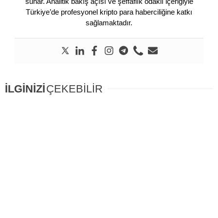
sunar. Analitik bakış açısı ve şeffaflık odaklı içeriğiyle
Türkiye’de profesyonel kripto para haberciliğine katkı
sağlamaktadır.
İLGİNİZİ
ÇEKEBİLİR