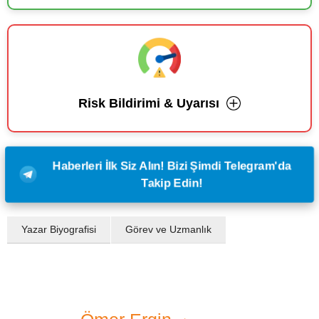
Risk Bildirimi & Uyarısı
Haberleri İlk Siz Alın! Bizi Şimdi Telegram'da
Takip Edin!
Yazar Biyografisi
Görev ve Uzmanlık