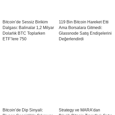
Bitcoin’de Sessiz Birikim
119 Bin Bitcoin Hareket Etti
Dalgası: Balinalar 1,2 Milyar
Ama Borsalara Gitmedi:
Dolarlık BTC Toplarken
Glassnode Satış Endişelerini
ETF’lere 750
Değerlendirdi
Bitcoin’de Dip Sinyali:
Strategy ve MARA’dan