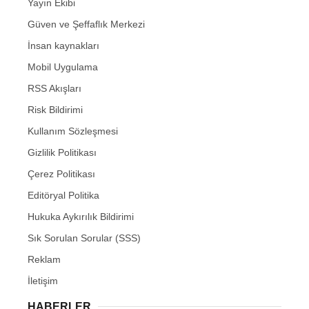
Yayın Ekibi
Güven ve Şeffaflık Merkezi
İnsan kaynakları
Mobil Uygulama
RSS Akışları
Risk Bildirimi
Kullanım Sözleşmesi
Gizlilik Politikası
Çerez Politikası
Editöryal Politika
Hukuka Aykırılık Bildirimi
Sık Sorulan Sorular (SSS)
Reklam
İletişim
HABERLER