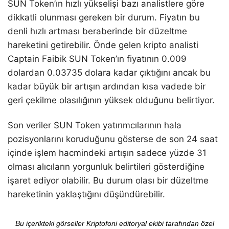
SUN Token’ın hızlı yükselişi bazı analistlere göre
dikkatli olunması gereken bir durum. Fiyatın bu
denli hızlı artması beraberinde bir düzeltme
hareketini getirebilir. Önde gelen kripto analisti
Captain Faibik SUN Token’ın fiyatının 0.009
dolardan 0.03735 dolara kadar çıktığını ancak bu
kadar büyük bir artışın ardından kısa vadede bir
geri çekilme olasılığının yüksek olduğunu belirtiyor.
Son veriler SUN Token yatırımcılarının hala
pozisyonlarını koruduğunu gösterse de son 24 saat
içinde işlem hacmindeki artışın sadece yüzde 31
olması alıcıların yorgunluk belirtileri gösterdiğine
işaret ediyor olabilir. Bu durum olası bir düzeltme
hareketinin yaklaştığını düşündürebilir.
Bu içerikteki görseller Kriptofoni editoryal ekibi tarafından özel