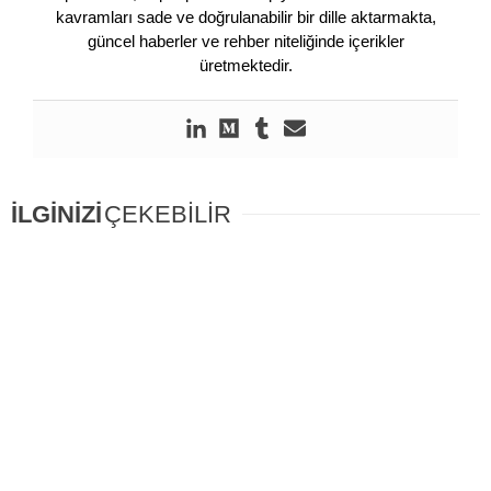
kavramları sade ve doğrulanabilir bir dille aktarmakta,
güncel haberler ve rehber niteliğinde içerikler
üretmektedir.
İLGİNİZİ
ÇEKEBİLİR