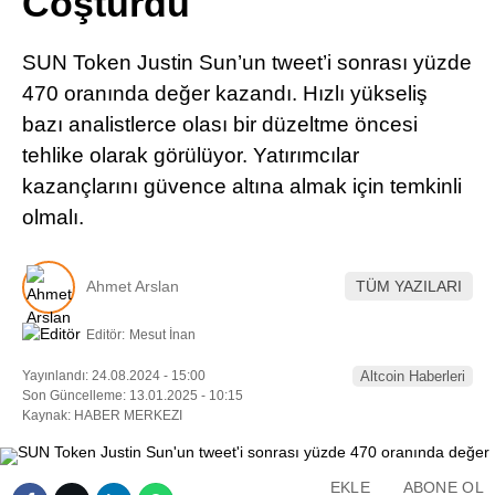
Coşturdu
Pinterest
SUN Token Justin Sun’un tweet’i sonrası yüzde
LinkedIn
470 oranında değer kazandı. Hızlı yükseliş
bazı analistlerce olası bir düzeltme öncesi
Telegram
tehlike olarak görülüyor. Yatırımcılar
kazançlarını güvence altına almak için temkinli
olmalı.
Ahmet Arslan
TÜM YAZILARI
Editör:
Mesut İnan
Yayınlandı: 24.08.2024 - 15:00
Altcoin Haberleri
Son Güncelleme: 13.01.2025 - 10:15
Kaynak: HABER MERKEZI
EKLE
ABONE OL