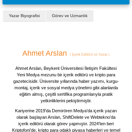
Yazar Biyografisi
Görev ve Uzmanlık
Ahmet Arslan
(
İçerik Editörü ve Yazar
)
Ahmet Arslan, Beykent Üniversitesi İletişim Fakültesi
Yeni Medya mezunu bir içerik editörü ve kripto para
gazetecisidir. Üniversite yıllarında haber yazımı, kurgu-
montaj, içerik ve sosyal medya yönetimi gibi alanlarda
eğitim almış, çeşitli sertifika programlarıyla pratik
yetkinliklerini pekiştirmiştir.
Kariyerine 2019’da Demirören Medya’da içerik yazarı
olarak başlayan Arslan, ShiftDelete ve Webtekno’da
içerik editörü olarak görev yapmıştır. 2024’ten beri
Kriptofoni’de, kripto para odaklı piyasa haberleri ve temel