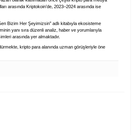
lları arasında Kriptokoin’de, 2023–2024 arasında ise
 Sen Bizim Her Şeyimizsin” adlı kitabıyla ekosisteme
iminin yanı sıra düzenli analiz, haber ve yorumlarıyla
isimleri arasında yer almaktadır.
sürdürmekte, kripto para alanında uzman görüşleriyle öne