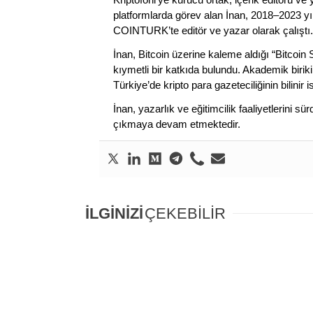
platformlarda görev alan İnan, 2018–2023 yı
COINTURK’te editör ve yazar olarak çalıştı.
İnan, Bitcoin üzerine kaleme aldığı “Bitcoin
kıymetli bir katkıda bulundu. Akademik birik
Türkiye’de kripto para gazeteciliğinin bilinir 
İnan, yazarlık ve eğitimcilik faaliyetlerini 
çıkmaya devam etmektedir.
İLGİNİZİ
ÇEKEBİLİR