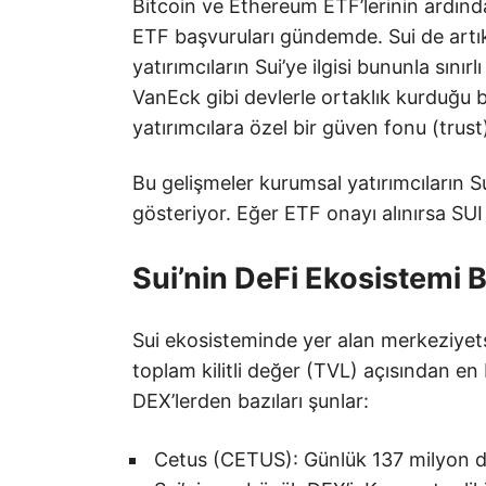
Bitcoin ve Ethereum ETF’lerinin ardında
ETF başvuruları gündemde. Sui de artık
yatırımcıların Sui’ye ilgisi bununla sını
VanEck gibi devlerle ortaklık kurduğu bi
yatırımcılara özel bir güven fonu (trust)
Bu gelişmeler kurumsal yatırımcıların S
gösteriyor. Eğer ETF onayı alınırsa SUI 
Sui’nin DeFi Ekosistemi 
Sui ekosisteminde yer alan merkeziyet
toplam kilitli değer (TVL) açısından 
DEX’lerden bazıları şunlar:
Cetus (CETUS): Günlük 137 milyon do