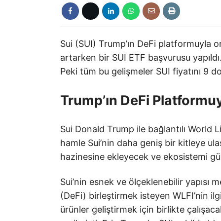
Sui (SUI) Trump’ın DeFi platformuyla or
artarken bir SUI ETF başvurusu yapıldı.
Peki tüm bu gelişmeler SUI fiyatını 9 do
Trump’ın DeFi Platformuyl
Sui Donald Trump ile bağlantılı World Li
hamle Sui’nin daha geniş bir kitleye u
hazinesine ekleyecek ve ekosistemi güçl
Sui’nin esnek ve ölçeklenebilir yapısı m
(DeFi) birleştirmek isteyen WLFI’nin ilg
ürünler geliştirmek için birlikte çalışac