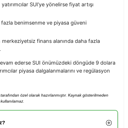
atırımcılar SUI’ye yönelirse fiyat artışı
a fazla benimsenme ve piyasa güveni
n merkeziyetsiz finans alanında daha fazla
.
 devam ederse SUI önümüzdeki döngüde 9 dolara
rımcılar piyasa dalgalanmalarını ve regülasyon
ibi tarafından özel olarak hazırlanmıştır. Kaynak gösterilmeden
kullanılamaz.
z?