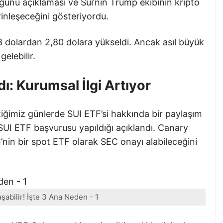
duğunu açıklaması ve Sui’nin Trump ekibinin kripto
erinleşeceğini gösteriyordu.
58 dolardan 2,80 dolara yükseldi. Ancak asıl büyük
elebilir.
ı: Kurumsal İlgi Artıyor
iğimiz günlerde SUI ETF’si hakkında bir paylaşım
 SUI ETF başvurusu yapıldığı açıklandı. Canary
’nin bir spot ETF olarak SEC onayı alabileceğini
şabilir! İşte 3 Ana Neden - 1