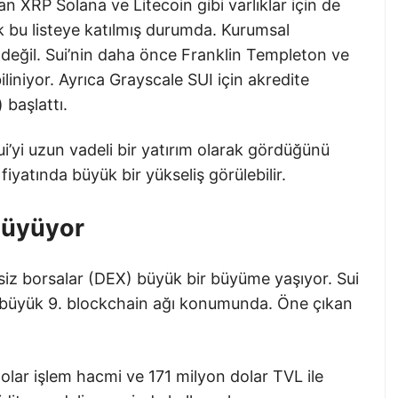
n XRP Solana ve Litecoin gibi varlıklar için de
 bu listeye katılmış durumda. Kurumsal
rlı değil. Sui’nin daha önce Franklin Templeton ve
liniyor. Ayrıca Grayscale SUI için akredite
 başlattı.
ui’yi uzun vadeli bir yatırım olarak gördüğünü
fiyatında büyük bir yükseliş görülebilir.
Büyüyor
siz borsalar (DEX) büyük bir büyüme yaşıyor. Sui
en büyük 9. blockchain ağı konumunda. Öne çıkan
lar işlem hacmi ve 171 milyon dolar TVL ile