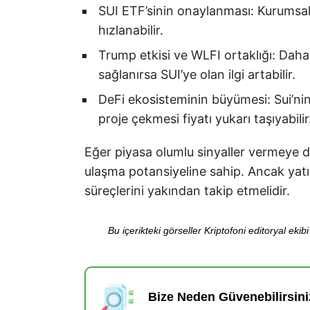
SUI ETF’sinin onaylanması: Kurumsal y
hızlanabilir.
Trump etkisi ve WLFI ortaklığı: Dah
sağlanırsa SUI’ye olan ilgi artabilir.
DeFi ekosisteminin büyümesi: Sui’ni
proje çekmesi fiyatı yukarı taşıyabilir
Eğer piyasa olumlu sinyaller vermeye
ulaşma potansiyeline sahip. Ancak yatı
süreçlerini yakından takip etmelidir.
Bu içerikteki görseller Kriptofoni editoryal ek
Bize Neden Güvenebilirsini