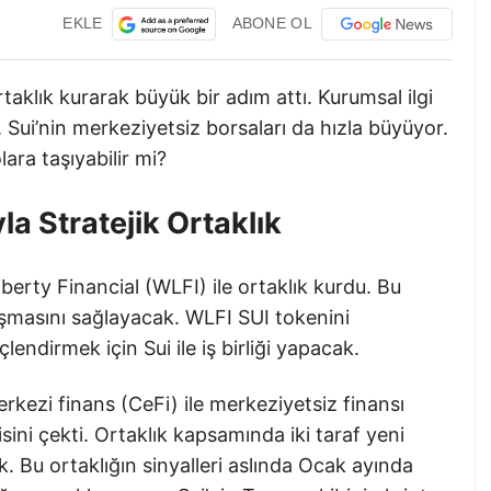
EKLE
ABONE OL
taklık kurarak büyük bir adım attı. Kurumsal ilgi
 Sui’nin merkeziyetsiz borsaları da hızla büyüyor.
lara taşıyabilir mi?
a Stratejik Ortaklık
berty Financial (WLFI) ile ortaklık kurdu. Bu
laşmasını sağlayacak. WLFI SUI tokenini
endirmek için Sui ile iş birliği yapacak.
erkezi finans (CeFi) ile merkeziyetsiz finansı
isini çekti. Ortaklık kapsamında iki taraf yeni
ak. Bu ortaklığın sinyalleri aslında Ocak ayında