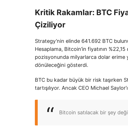
Kritik Rakamlar: BTC Fiy
Çiziliyor
Strategy’nin elinde 641.692 BTC bulunu
Hesaplama, Bitcoin’in fiyatının %22,15 
pozisyonunda milyarlarca dolar erime y
dönüleceğini gösterdi.
BTC bu kadar büyük bir risk taşırken S
tartışılıyor. Ancak CEO Michael Saylor’ı
Bitcoin satılacak bir şey deği