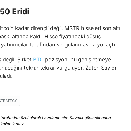
50 Eridi
tcoin kadar dirençli değil. MSTR hisseleri son altı
skı altında kaldı. Hisse fiyatındaki düşüş
n yatırımcılar tarafından sorgulanmasına yol açtı.
 değil. Şirket
BTC
pozisyonunu genişletmeye
nacağını tekrar tekrar vurguluyor. Zaten Saylor
ladı.
STRATEGY
ibi tarafından özel olarak hazırlanmıştır. Kaynak gösterilmeden
kullanılamaz.