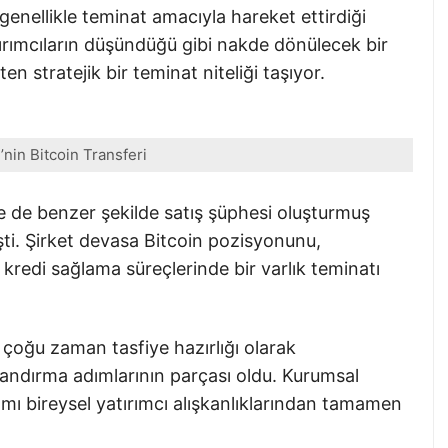
 genellikle teminat amacıyla hareket ettirdiği
tırımcıların düşündüğü gibi nakde dönülecek bir
ten stratejik bir teminat niteliği taşıyor.
’nin Bitcoin Transferi
te de benzer şekilde satış şüphesi oluşturmuş
şti. Şirket devasa Bitcoin pozisyonunu,
redi sağlama süreçlerinde bir varlık teminatı
 çoğu zaman tasfiye hazırlığı olarak
andırma adımlarının parçası oldu. Kurumsal
ımı bireysel yatırımcı alışkanlıklarından tamamen