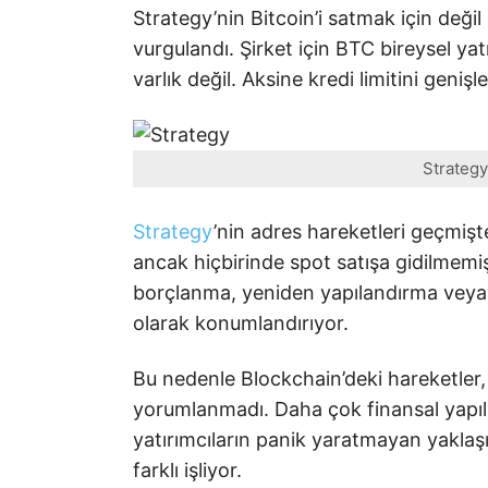
Strategy’nin Bitcoin’i satmak için değil
vurgulandı. Şirket için BTC bireysel ya
varlık değil. Aksine kredi limitini genişle
Strategy
Strategy
’nin adres hareketleri geçmiş
ancak hiçbirinde spot satışa gidilmemi
borçlanma, yeniden yapılandırma veya k
olarak konumlandırıyor.
Bu nedenle Blockchain’deki hareketler,
yorumlanmadı. Daha çok finansal yapıl
yatırımcıların panik yaratmayan yaklaş
farklı işliyor.