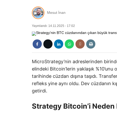
Mesut İnan
Yayınlandı: 14.11.2025 - 17:02
MicroStrategy’nin adreslerinden birind
elindeki Bitcoin’lerin yaklaşık %10’unu
tarihinde cüzdan dışına taşıdı. Transf
refleks yine aynı oldu. Dev cüzdanın k
getirdi.
Strategy Bitcoin’i Neden 