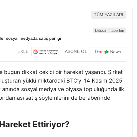
TÜM YAZILARI
Bitcoin Haberleri
EKLE
ABONE OL
e bugün dikkat çekici bir hareket yaşandı. Şirket
 oluşturan yüklü miktardaki BTC’yi 14 Kasım 2025
er anında sosyal medya ve piyasa topluluğunda ilk
ıpırdaması satış söylemlerini de beraberinde
Hareket Ettiriyor?