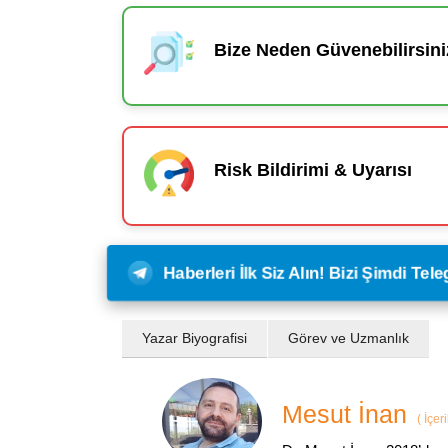
Bize Neden Güvenebilirsini
Risk Bildirimi & Uyarısı
Haberleri İlk Siz Alın! Bizi Şimdi Te
Yazar Biyografisi
Görev ve Uzmanlık
Mesut İnan
(
İçer