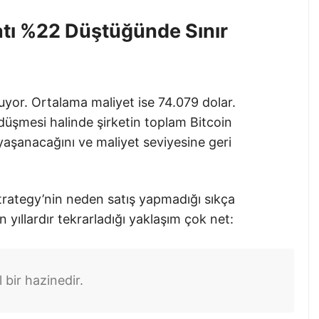
atı %22 Düştüğünde Sınır
yor. Ortalama maliyet ise 74.079 dolar.
düşmesi halinde şirketin toplam Bitcoin
aşanacağını ve maliyet seviyesine geri
trategy’nin neden satış yapmadığı sıkça
n yıllardır tekrarladığı yaklaşım çok net:
l bir hazinedir.