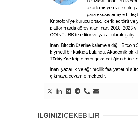
Dr. Mesut İnan, 2018’den 
akademisyen ve kripto par
para ekosistemiyle birleşt
Kriptofoni’ye kurucu ortak, içerik editörü ve
platformlarda görev alan İnan, 2018–2023 yı
COINTURK’te editör ve yazar olarak çalıştı.
İnan, Bitcoin üzerine kaleme aldığı “Bitcoin
kıymetli bir katkıda bulundu. Akademik birik
Türkiye’de kripto para gazeteciliğinin bilinir 
İnan, yazarlık ve eğitimcilik faaliyetlerini 
çıkmaya devam etmektedir.
İLGİNİZİ
ÇEKEBİLİR