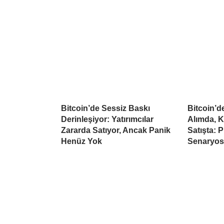
Bitcoin’de Sessiz Baskı
Bitcoin’
Derinleşiyor: Yatırımcılar
Alımda, K
Zararda Satıyor, Ancak Panik
Satışta: 
Henüz Yok
Senaryo