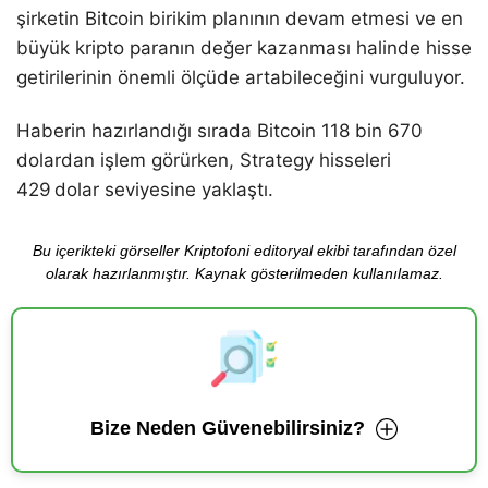
şirketin Bitcoin birikim planının devam etmesi ve en
büyük kripto paranın değer kazanması halinde hisse
getirilerinin önemli ölçüde artabileceğini vurguluyor.
Haberin hazırlandığı sırada Bitcoin 118 bin 670
dolardan işlem görürken, Strategy hisseleri
429 dolar seviyesine yaklaştı.
Bu içerikteki görseller Kriptofoni editoryal ekibi tarafından özel
olarak hazırlanmıştır. Kaynak gösterilmeden kullanılamaz.
Bize Neden Güvenebilirsiniz?