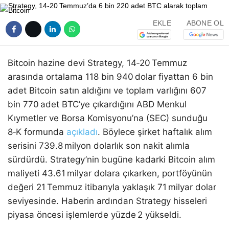
EKLE
ABONE OL
Bitcoin hazine devi Strategy, 14‑20 Temmuz
arasında ortalama 118 bin 940 dolar fiyattan 6 bin
adet Bitcoin satın aldığını ve toplam varlığını 607
bin 770 adet BTC’ye çıkardığını ABD Menkul
Kıymetler ve Borsa Komisyonu’na (SEC) sunduğu
8‑K formunda
açıkladı
. Böylece şirket haftalık alım
serisini 739.8 milyon dolarlık son nakit alımla
sürdürdü. Strategy’nin bugüne kadarki Bitcoin alım
maliyeti 43.61 milyar dolara çıkarken, portföyünün
değeri 21 Temmuz itibarıyla yaklaşık 71 milyar dolar
seviyesinde. Haberin ardından Strategy hisseleri
piyasa öncesi işlemlerde yüzde 2 yükseldi.