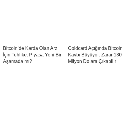
Bitcoin’de Karda Olan Arz
Coldcard Açığında Bitcoin
İçin Tehlike: Piyasa Yeni Bir
Kaybı Büyüyor: Zarar 130
Aşamada mı?
Milyon Dolara Çıkabilir