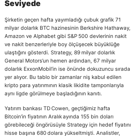
Seviyede
Şirketin geçen hafta yayımladığı çubuk grafik 71
milyar dolarlık BTC hazinesinin Berkshire Hathaway,
Amazon ve Alphabet gibi S&P 500 devlerinin nakit
ve nakit benzerleriyle boy ölçüşecek büyüklüğe
ulaştığını gösterdi. Strategy, 89 milyar dolarlık
General Motors’un hemen ardından, 67 milyar
dolarlık ExxonMobil’in ise önünde dokuzuncu sırada
yer alıyor. Bu tablo bir zamanlar niş kabul edilen
kripto para yatırımının klasik likidite tamponlarıyla
aynı ligde görülmeye başladığının kanıtı.
Yatırım bankası TD Cowen, geçtiğimiz hafta
Bitcoin’in fiyatının Aralık ayında 155 bin doları
görebileceği öngörüsüyle Strategy için hedef fiyatını
hisse başına 680 dolara yükseltmişti. Analistler,