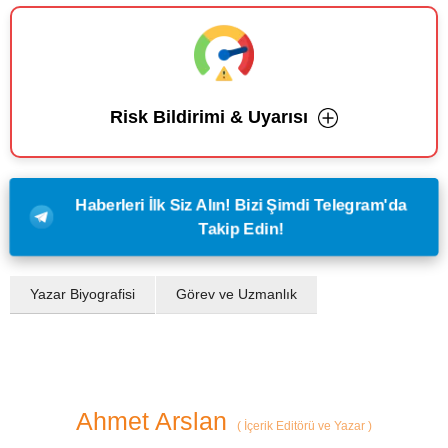
Risk Bildirimi & Uyarısı
Haberleri İlk Siz Alın! Bizi Şimdi Telegram'da
Takip Edin!
Yazar Biyografisi
Görev ve Uzmanlık
Ahmet Arslan
(
İçerik Editörü ve Yazar
)