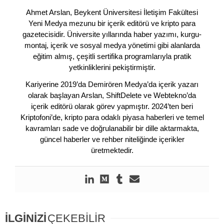
Ahmet Arslan, Beykent Üniversitesi İletişim Fakültesi
Yeni Medya mezunu bir içerik editörü ve kripto para
gazetecisidir. Üniversite yıllarında haber yazımı, kurgu-
montaj, içerik ve sosyal medya yönetimi gibi alanlarda
eğitim almış, çeşitli sertifika programlarıyla pratik
yetkinliklerini pekiştirmiştir.
Kariyerine 2019’da Demirören Medya’da içerik yazarı
olarak başlayan Arslan, ShiftDelete ve Webtekno’da
içerik editörü olarak görev yapmıştır. 2024’ten beri
Kriptofoni’de, kripto para odaklı piyasa haberleri ve temel
kavramları sade ve doğrulanabilir bir dille aktarmakta,
güncel haberler ve rehber niteliğinde içerikler
üretmektedir.
İLGİNİZİ
ÇEKEBİLİR