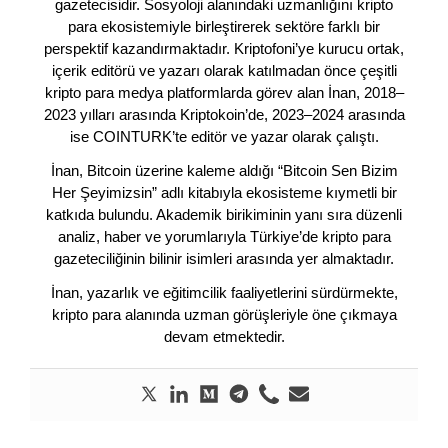
gazetecisidir. Sosyoloji alanındaki uzmanlığını kripto
para ekosistemiyle birleştirerek sektöre farklı bir
perspektif kazandırmaktadır. Kriptofoni’ye kurucu ortak,
içerik editörü ve yazarı olarak katılmadan önce çeşitli
kripto para medya platformlarda görev alan İnan, 2018–
2023 yılları arasında Kriptokoin’de, 2023–2024 arasında
ise COINTURK’te editör ve yazar olarak çalıştı.
İnan, Bitcoin üzerine kaleme aldığı “Bitcoin Sen Bizim
Her Şeyimizsin” adlı kitabıyla ekosisteme kıymetli bir
katkıda bulundu. Akademik birikiminin yanı sıra düzenli
analiz, haber ve yorumlarıyla Türkiye’de kripto para
gazeteciliğinin bilinir isimleri arasında yer almaktadır.
İnan, yazarlık ve eğitimcilik faaliyetlerini sürdürmekte,
kripto para alanında uzman görüşleriyle öne çıkmaya
devam etmektedir.