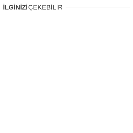
İLGİNİZİ
ÇEKEBİLİR