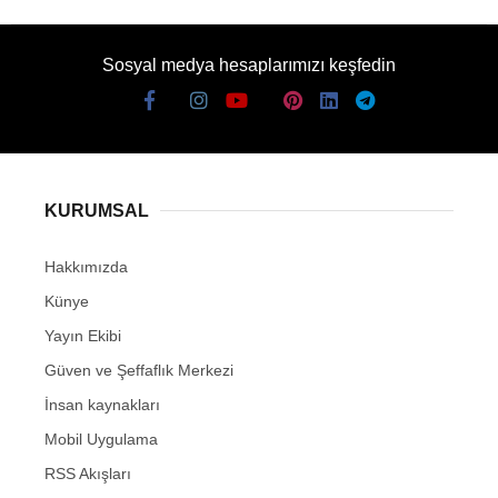
Sosyal medya hesaplarımızı keşfedin
KURUMSAL
Hakkımızda
Künye
Yayın Ekibi
Güven ve Şeffaflık Merkezi
İnsan kaynakları
Mobil Uygulama
RSS Akışları