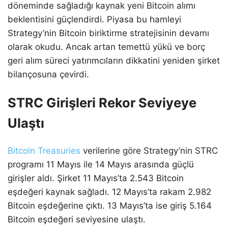
döneminde sağladığı kaynak yeni Bitcoin alımı
beklentisini güçlendirdi. Piyasa bu hamleyi
Strategy’nin Bitcoin biriktirme stratejisinin devamı
olarak okudu. Ancak artan temettü yükü ve borç
geri alım süreci yatırımcıların dikkatini yeniden şirket
bilançosuna çevirdi.
STRC Girişleri Rekor Seviyeye
Ulaştı
Bitcoin Treasuries
verilerine göre Strategy’nin STRC
programı 11 Mayıs ile 14 Mayıs arasında güçlü
girişler aldı. Şirket 11 Mayıs’ta 2.543 Bitcoin
eşdeğeri kaynak sağladı. 12 Mayıs’ta rakam 2.982
Bitcoin eşdeğerine çıktı. 13 Mayıs’ta ise giriş 5.164
Bitcoin eşdeğeri seviyesine ulaştı.