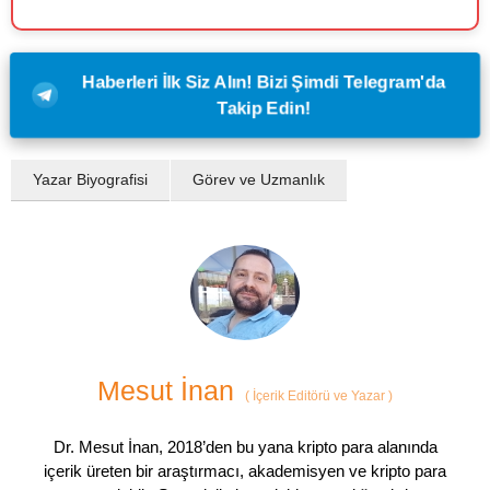
Haberleri İlk Siz Alın! Bizi Şimdi Telegram'da
Takip Edin!
Yazar Biyografisi
Görev ve Uzmanlık
Mesut İnan
(
İçerik Editörü ve Yazar
)
Dr. Mesut İnan, 2018’den bu yana kripto para alanında
içerik üreten bir araştırmacı, akademisyen ve kripto para