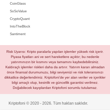
CoinGlass
SoSoValue
CryptoQuant
IntoTheBlock
Santiment
Risk Uyarısı: Kripto paralarla yapılan işlemler yüksek risk içerir.
Piyasa fiyatları ani ve sert hareketlere açıktır; bu nedenle
yatırımınızın bir kısmını veya tamamını kaybedebilirsiniz.
Kaldıraçlı işlemler riskleri daha da artırır. Yatırım kararı almadan
önce finansal durumunuzu, bilgi seviyenizi ve risk toleransınızı
dikkatlice değerlendiriniz. Kriptofoni’de yer alan veriler ve içerikler
bilgi amaçlı olup, kesinlik ve güncellik garantisi verilmez.
Doğabilecek kayıplardan Kriptofoni sorumlu tutulamaz.
Kriptofoni © 2020 - 2026. Tüm hakları saklıdır.