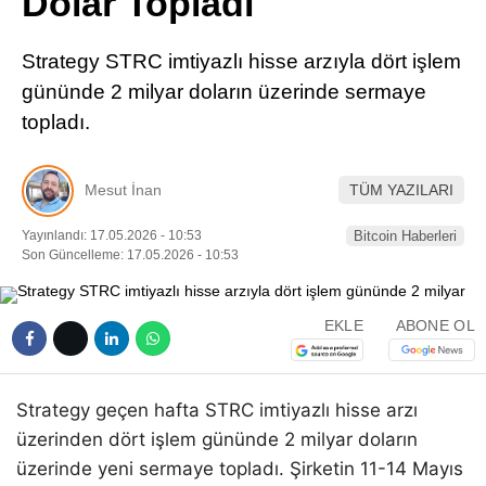
Dolar Topladı
Pinterest
Strategy STRC imtiyazlı hisse arzıyla dört işlem
LinkedIn
gününde 2 milyar doların üzerinde sermaye
topladı.
Telegram
Mesut İnan
TÜM YAZILARI
Yayınlandı: 17.05.2026 - 10:53
Bitcoin Haberleri
Son Güncelleme: 17.05.2026 - 10:53
EKLE
ABONE OL
Strategy geçen hafta STRC imtiyazlı hisse arzı
üzerinden dört işlem gününde 2 milyar doların
üzerinde yeni sermaye topladı. Şirketin 11-14 Mayıs