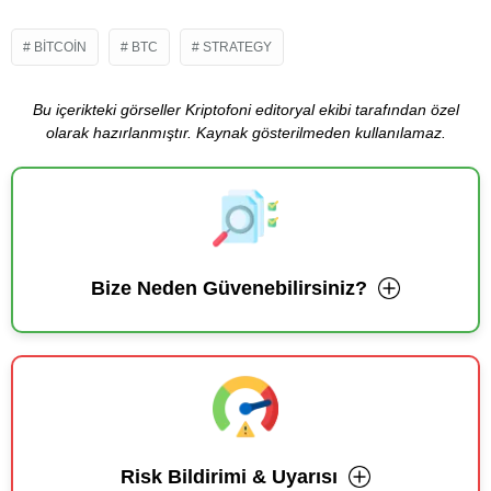
BITCOIN
BTC
STRATEGY
Bu içerikteki görseller Kriptofoni editoryal ekibi tarafından özel
olarak hazırlanmıştır. Kaynak gösterilmeden kullanılamaz.
Bize Neden Güvenebilirsiniz?
Risk Bildirimi & Uyarısı