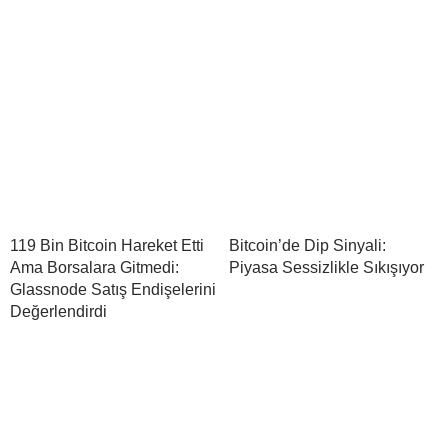
119 Bin Bitcoin Hareket Etti
Bitcoin’de Dip Sinyali:
Ama Borsalara Gitmedi:
Piyasa Sessizlikle Sıkışıyor
Glassnode Satış Endişelerini
Değerlendirdi