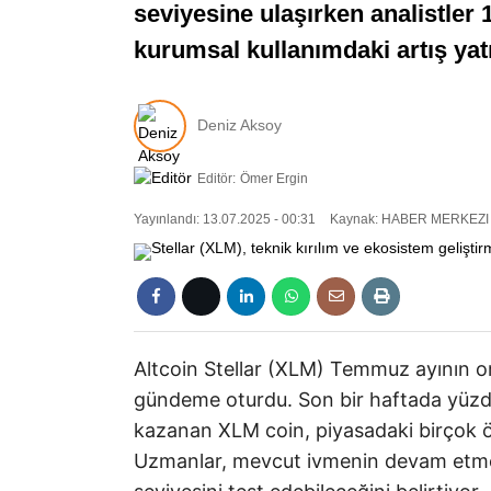
seviyesine ulaşırken analistler
kurumsal kullanımdaki artış yatır
Deniz Aksoy
Editör:
Ömer Ergin
Yayınlandı: 13.07.2025 - 00:31
Kaynak: HABER MERKEZI
Altcoin Stellar (XLM) Temmuz ayının ort
gündeme oturdu. Son bir haftada yüzde
kazanan XLM coin, piyasadaki birçok ön
Uzmanlar, mevcut ivmenin devam etmesi