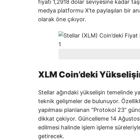
fiyatı 1,2918 dolar seviyesine kadar taş
medya platformu X’te paylaşılan bir an
olarak öne çıkıyor.
XLM Coin’deki Yükselişi
Stellar ağındaki yükselişin temelinde y
teknik gelişmeler de bulunuyor. Özelli
yapılması planlanan “Protokol 23” gün
dikkat çekiyor. Güncelleme 14 Ağustos
edilmesi halinde işlem işleme süreleriy
getirecek.