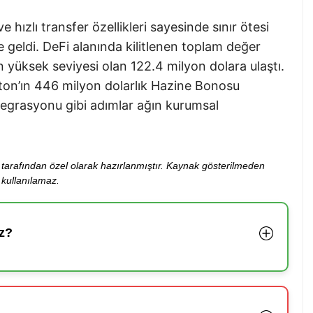
e hızlı transfer özellikleri sayesinde sınır ötesi
e geldi. DeFi alanında kilitlenen toplam değer
yüksek seviyesi olan 122.4 milyon dolara ulaştı.
on’ın 446 milyon dolarlık Hazine Bonosu
egrasyonu gibi adımlar ağın kurumsal
ibi tarafından özel olarak hazırlanmıştır. Kaynak gösterilmeden
kullanılamaz.
z?