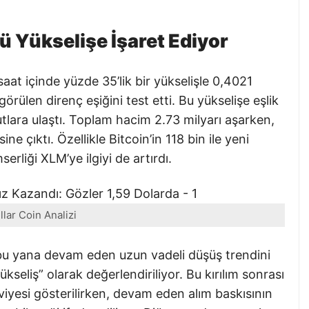
ü Yükselişe İşaret Ediyor
at içinde yüzde 35’lik bir yükselişle 0,4021
örülen direnç eşiğini test etti. Bu yükselişe eşlik
tlara ulaştı. Toplam hacim 2.73 milyarı aşarken,
ne çıktı. Özellikle Bitcoin’in 118 bin ile yeni
erliği XLM’ye ilgiyi de artırdı.
llar Coin Analizi
bu yana devam eden uzun vadeli düşüş trendini
ükseliş” olarak değerlendiriliyor. Bu kırılım sonrası
eviyesi gösterilirken, devam eden alım baskısının