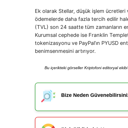
Ek olarak Stellar, düşük işlem ücretleri v
ödemelerde daha fazla tercih edilir hal
(TVL) son 24 saatte tüm zamanların en 
Kurumsal cephede ise Franklin Templet
tokenizasyonu ve PayPal’ın PYUSD ent
benimsenmesini artırıyor.
Bu içerikteki görseller Kriptofoni editoryal ek
Bize Neden Güvenebilirsini