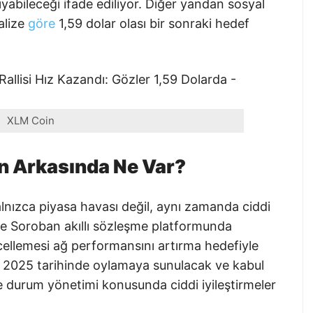
ıyabileceği ifade ediliyor. Diğer yandan sosyal
alize
göre
1,59 dolar olası bir sonraki hedef
XLM Coin
n Arkasında Ne Var?
alnızca piyasa havası değil, aynı zamanda ciddi
kle Soroban akıllı sözleşme platformunda
cellemesi ağ performansını artırma hedefiyle
 2025 tarihinde oylamaya sunulacak ve kabul
le durum yönetimi konusunda ciddi iyileştirmeler