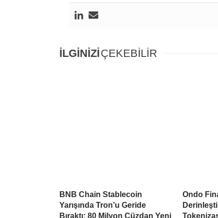
İLGİNİZİ
ÇEKEBİLİR
BNB Chain Stablecoin
Ondo Fina
Yarışında Tron’u Geride
Derinleşti
Bıraktı: 80 Milyon Cüzdan Yeni
Tokeniza