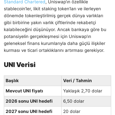
Standard Chartered
, Uniswap’ın özellikle
stablecoin’ler, likit staking token’ları ve ilerleyen
dönemde tokenleştirilmiş gerçek dünya varlıkları
gibi birbirine yakın varlık çiftlerinde rekabetçi
kalabileceğini düşünüyor. Ancak bankaya göre bu
potansiyelin gerçekleşmesi için Uniswap’ın
geleneksel finans kurumlarıyla daha güçlü ilişkiler
kurması ve ticari ortaklıklarını artırması gerekiyor.
UNI Verisi
Başlık
Veri / Tahmin
Mevcut UNI fiyatı
Yaklaşık 2,70 dolar
2026 sonu UNI hedefi
6,50 dolar
2027 sonu UNI hedefi
20 dolar