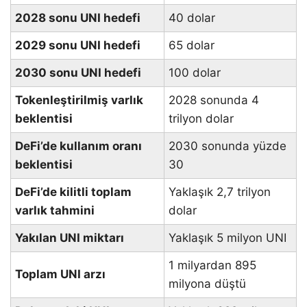
2028 sonu UNI hedefi
40 dolar
2029 sonu UNI hedefi
65 dolar
2030 sonu UNI hedefi
100 dolar
Tokenleştirilmiş varlık
2028 sonunda 4
beklentisi
trilyon dolar
DeFi’de kullanım oranı
2030 sonunda yüzde
beklentisi
30
DeFi’de kilitli toplam
Yaklaşık 2,7 trilyon
varlık tahmini
dolar
Yakılan UNI miktarı
Yaklaşık 5 milyon UNI
1 milyardan 895
Toplam UNI arzı
milyona düştü