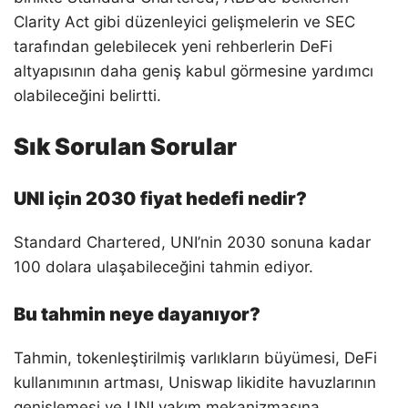
Clarity Act gibi düzenleyici gelişmelerin ve SEC
tarafından gelebilecek yeni rehberlerin DeFi
altyapısının daha geniş kabul görmesine yardımcı
olabileceğini belirtti.
Sık Sorulan Sorular
UNI için 2030 fiyat hedefi nedir?
Standard Chartered, UNI’nin 2030 sonuna kadar
100 dolara ulaşabileceğini tahmin ediyor.
Bu tahmin neye dayanıyor?
Tahmin, tokenleştirilmiş varlıkların büyümesi, DeFi
kullanımının artması, Uniswap likidite havuzlarının
genişlemesi ve UNI yakım mekanizmasına