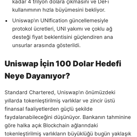
kadar 4 trilyon dolara çıkmasını ve DeFi
kullanımının hızla büyümesini bekliyor.
Uniswap’ın UNIfication güncellemesiyle
protokol ücretleri, UNI yakımı ve çoklu ağ
desteği fiyat beklentisini güçlendiren ana
unsurlar arasında gösterildi.
Uniswap İçin 100 Dolar Hedefi
Neye Dayanıyor?
Standard Chartered, Uniswap’ın önümüzdeki
yıllarda tokenleştirilmiş varlıklar ve zincir üstü
finansal faaliyetlerden güçlü şekilde
faydalanabileceğini düşünüyor. Bankanın tahminine
göre halka açık Blockchain ağlarındaki
tokenleştirilmiş varlıkların büyüklüğü bugün yaklaşık