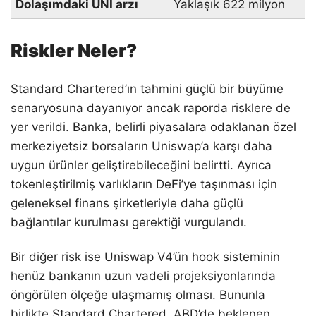
Dolaşımdaki UNI arzı
Yaklaşık 622 milyon
Riskler Neler?
Standard Chartered’ın tahmini güçlü bir büyüme
senaryosuna dayanıyor ancak raporda risklere de
yer verildi. Banka, belirli piyasalara odaklanan özel
merkeziyetsiz borsaların Uniswap’a karşı daha
uygun ürünler geliştirebileceğini belirtti. Ayrıca
tokenleştirilmiş varlıkların DeFi’ye taşınması için
geleneksel finans şirketleriyle daha güçlü
bağlantılar kurulması gerektiği vurgulandı.
Bir diğer risk ise Uniswap V4’ün hook sisteminin
henüz bankanın uzun vadeli projeksiyonlarında
öngörülen ölçeğe ulaşmamış olması. Bununla
birlikte Standard Chartered, ABD’de beklenen