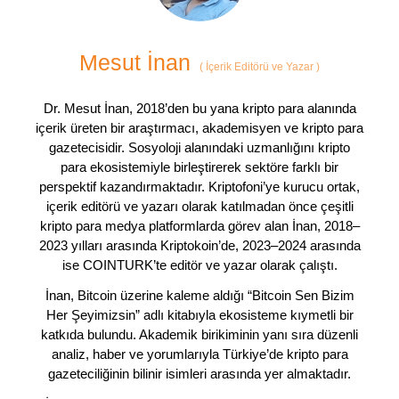
Mesut İnan
(
İçerik Editörü ve Yazar
)
Dr. Mesut İnan, 2018’den bu yana kripto para alanında
içerik üreten bir araştırmacı, akademisyen ve kripto para
gazetecisidir. Sosyoloji alanındaki uzmanlığını kripto
para ekosistemiyle birleştirerek sektöre farklı bir
perspektif kazandırmaktadır. Kriptofoni’ye kurucu ortak,
içerik editörü ve yazarı olarak katılmadan önce çeşitli
kripto para medya platformlarda görev alan İnan, 2018–
2023 yılları arasında Kriptokoin’de, 2023–2024 arasında
ise COINTURK’te editör ve yazar olarak çalıştı.
İnan, Bitcoin üzerine kaleme aldığı “Bitcoin Sen Bizim
Her Şeyimizsin” adlı kitabıyla ekosisteme kıymetli bir
katkıda bulundu. Akademik birikiminin yanı sıra düzenli
analiz, haber ve yorumlarıyla Türkiye’de kripto para
gazeteciliğinin bilinir isimleri arasında yer almaktadır.