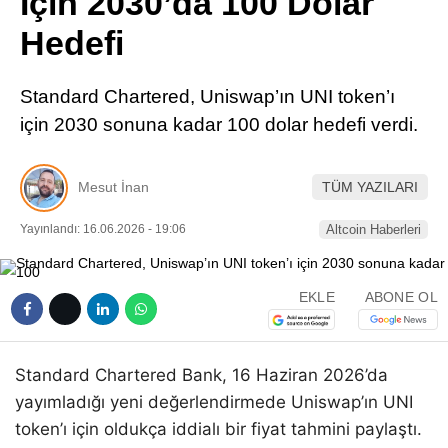
İçin 2030’da 100 Dolar
Pinterest
Hedefi
LinkedIn
Standard Chartered, Uniswap’ın UNI token’ı
için 2030 sonuna kadar 100 dolar hedefi verdi.
Telegram
Mesut İnan
TÜM YAZILARI
Yayınlandı: 16.06.2026 - 19:06
Altcoin Haberleri
EKLE
ABONE OL
Standard Chartered Bank, 16 Haziran 2026’da
yayımladığı yeni değerlendirmede Uniswap’ın UNI
token’ı için oldukça iddialı bir fiyat tahmini paylaştı.