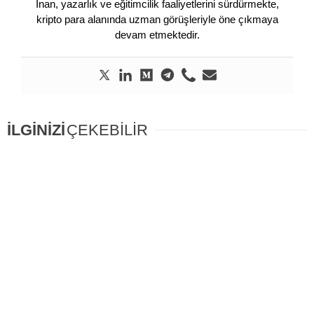
İnan, yazarlık ve eğitimcilik faaliyetlerini sürdürmekte,
kripto para alanında uzman görüşleriyle öne çıkmaya
devam etmektedir.
İLGİNİZİ
ÇEKEBİLİR