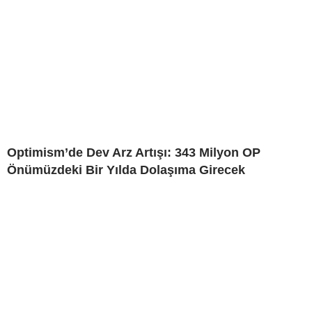
Optimism’de Dev Arz Artışı: 343 Milyon OP
Önümüzdeki Bir Yılda Dolaşıma Girecek