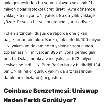
hale gelmesinden bu yana Uniswap yaklaşık 21
milyon dolar protokol ücreti üretti. Aynı dönemde
yaklaşık 5 milyon UNI yakıldı. Bu da yıllık yaklaşık
yüzde 1’e yakın bir yakım oranına işaret ediyor.
Token arzındaki düşüş de raporda öne çıkan
başlıklardan biri oldu. Banka, tek seferlik 100 milyon
UNI yakımı ve devam eden yakımlar sonucunda
toplam arzın 1 milyardan 895 milyona gerilediğini
belirtti. Dolaşımdaki arz ise yaklaşık 622 milyon
seviyesine indi. UNI Burn Bot’un bu ay bildirdiği 134
bin UNI’lik rekor günlük yakım da arz tarafındaki
daralmanın hızlandığını gösterdi.
Coinbase Benzetmesi: Uniswap
Neden Farklı Görülüyor?