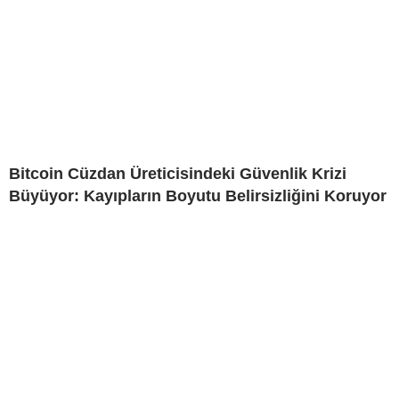
Bitcoin Cüzdan Üreticisindeki Güvenlik Krizi
Büyüyor: Kayıpların Boyutu Belirsizliğini Koruyor