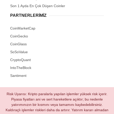
Son 1 Ayda En Çok Düşen Coinler
PARTNERLERIMIZ
CoinMarketCap
CoinGecko
CoinGlass
SoSoValue
CryptoQuant
IntoTheBlock
Santiment
Risk Uyarısı: Kripto paralarla yapılan işlemler yüksek risk içerir.
Piyasa fiyatları ani ve sert hareketlere açıktır; bu nedenle
yatırımınızın bir kısmını veya tamamını kaybedebilirsiniz.
Kaldıraçlı işlemler riskleri daha da artırır. Yatırım kararı almadan