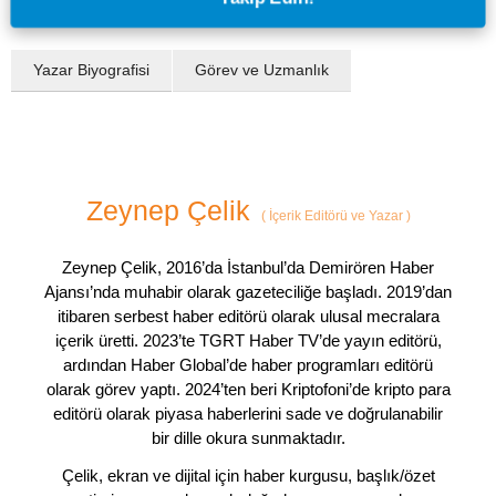
Yazar Biyografisi
Görev ve Uzmanlık
Zeynep Çelik
(
İçerik Editörü ve Yazar
)
Zeynep Çelik, 2016’da İstanbul’da Demirören Haber
Ajansı’nda muhabir olarak gazeteciliğe başladı. 2019’dan
itibaren serbest haber editörü olarak ulusal mecralara
içerik üretti. 2023’te TGRT Haber TV’de yayın editörü,
ardından Haber Global’de haber programları editörü
olarak görev yaptı. 2024’ten beri Kriptofoni’de kripto para
editörü olarak piyasa haberlerini sade ve doğrulanabilir
bir dille okura sunmaktadır.
Çelik, ekran ve dijital için haber kurgusu, başlık/özet