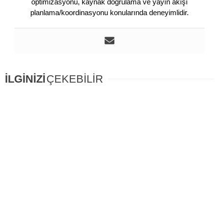
optimizasyonu, kaynak doğrulama ve yayın akışı
planlama/koordinasyonu konularında deneyimlidir.
İLGİNİZİ
ÇEKEBİLİR