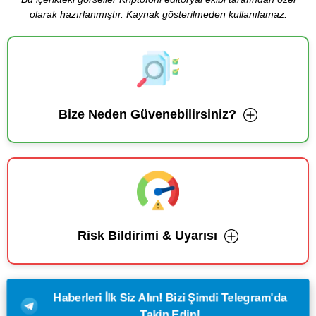
olarak hazırlanmıştır. Kaynak gösterilmeden kullanılamaz.
Bize Neden Güvenebilirsiniz?
Risk Bildirimi & Uyarısı
Haberleri İlk Siz Alın! Bizi Şimdi Telegram'da
Takip Edin!