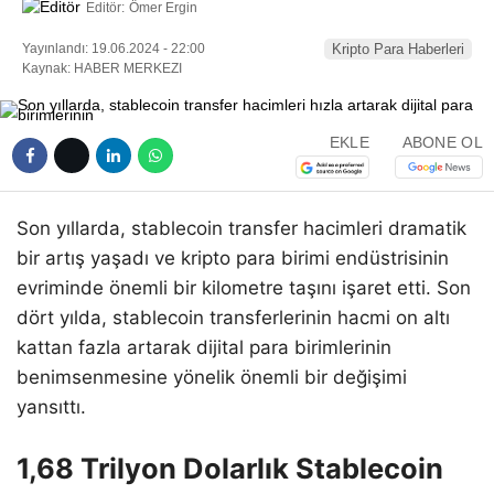
Editör:
Ömer Ergin
Yayınlandı: 19.06.2024 - 22:00
Kripto Para Haberleri
Kaynak: HABER MERKEZI
EKLE
ABONE OL
Son yıllarda, stablecoin transfer hacimleri dramatik
bir artış yaşadı ve kripto para birimi endüstrisinin
evriminde önemli bir kilometre taşını işaret etti. Son
dört yılda, stablecoin transferlerinin hacmi on altı
kattan fazla artarak dijital para birimlerinin
benimsenmesine yönelik önemli bir değişimi
yansıttı.
1,68 Trilyon Dolarlık Stablecoin