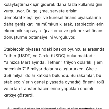
kolaylaştırmak için giderek daha fazla kullanıldığını
vurguluyor. Bu gelişme, servete erişimi
demokratikleştiriyor ve küresel finans piyasalarına
daha geniş katılımı mümkün kılarak, stablecoin’lerin
ekonomik kapsayıcılığı artırma ve geleneksel finansı
dönüştürme potansiyelini vurguluyor.
Stablecoin piyasasındaki baskın oyuncular arasında
Tether (USDT) ve Circle (USDC) bulunmaktadır.
Yalnızca Mart ayında, Tether 1 trilyon dolarlık işlem
hacminin 716 milyar dolarını oluştururken, Circle
358 milyar dolar katkıda bulundu. Bu rakamlar, bu
stablecoin’lerin genel piyasada oynadığı önemli rolü
ve artan transfer hacimlerine yaptıkları önemli
katkıyı gösterdi.
Bu içerikteki görseller Kriptofoni editoryal ekibi tarafından özel