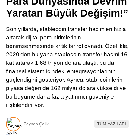
Para Dünyasında Devrim
Pinterest
Yaratan Büyük Değişim!”
LinkedIn
Son yıllarda, stablecoin transfer hacimleri hızla
artarak dijital para birimlerinin
Telegram
benimsenmesinde kritik bir rol oynadı. Özellikle,
2020’den bu yana stablecoin transfer hacmi 16
kat artarak 1,68 trilyon dolara ulaştı, bu da
finansal sistem içindeki entegrasyonlarının
güçlendiğini gösteriyor. Ayrıca, stabilcoin’lerin
piyasa değeri de 162 milyar dolara yükseldi ve
bu büyüme daha fazla yatırımcı güveniyle
ilişkilendiriliyor.
Zeynep Çelik
TÜM YAZILARI