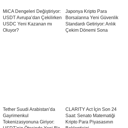
MiCA Dengeleri Değiştiriyor:
Japonya Kripto Para
USDT Avrupa’dan Çekilirken
Borsalarına Yeni Güvenlik
USDC Yeni Kazanan mı
Standardı Getiriyor: Anlık
Oluyor?
Çekim Dönemi Sona
Tether Suudi Arabistan’da
CLARITY Act İçin Son 24
Gayrimenkul
Saat: Senato Matematiği
Tokenizasyonuna Giriyor:
Kripto Para Piyasasının