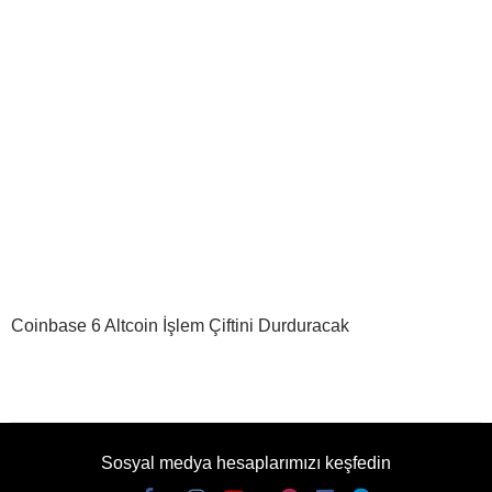
Coinbase 6 Altcoin İşlem Çiftini Durduracak
Sosyal medya hesaplarımızı keşfedin