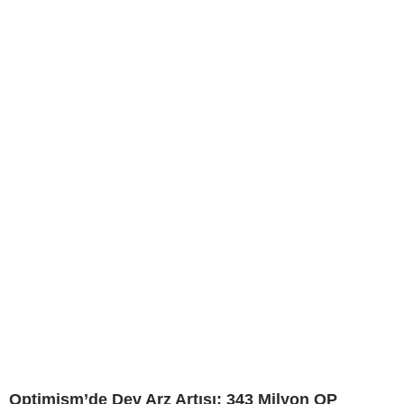
Optimism’de Dev Arz Artışı: 343 Milyon OP