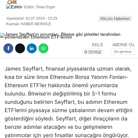
Editör:
Ömer Ergin
Yayınlandı: 03.07.2024 - 23:29
Altcoin Haberleri
Kaynak: HABER MERKEZI
EKLE
ABONE OL
James Seyffart, finansal piyasalarda uzman olarak,
kısa bir süre önce Ethereum Borsa Yatırım Fonları-
Ethereum ETF’ler hakkında önemli yorumlarda
bulundu. Bitwise’ın değiştirilmiş bir S-1 formu
sunduğunu belirten Seyffart, bu adımın Ethereum
ETF’lerini piyasaya sürme çabalarının devam ettiğini
gösterdiğini söyledi. Seyffart, diğer ihraççıların da
benzer adımlar atacağını ve bu gelişmelerin
yatırımcılar için yeni fırsatlar sunacağını öngörüyor.