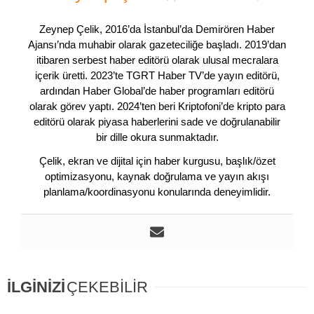
Zeynep Çelik, 2016’da İstanbul’da Demirören Haber
Ajansı’nda muhabir olarak gazeteciliğe başladı. 2019’dan
itibaren serbest haber editörü olarak ulusal mecralara
içerik üretti. 2023’te TGRT Haber TV’de yayın editörü,
ardından Haber Global’de haber programları editörü
olarak görev yaptı. 2024’ten beri Kriptofoni’de kripto para
editörü olarak piyasa haberlerini sade ve doğrulanabilir
bir dille okura sunmaktadır.
Çelik, ekran ve dijital için haber kurgusu, başlık/özet
optimizasyonu, kaynak doğrulama ve yayın akışı
planlama/koordinasyonu konularında deneyimlidir.
İLGİNİZİ
ÇEKEBİLİR