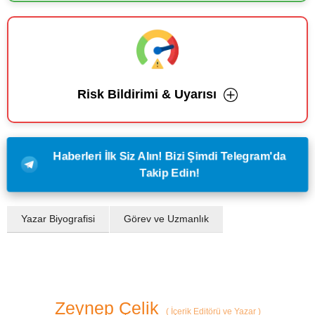
Risk Bildirimi & Uyarısı
Haberleri İlk Siz Alın! Bizi Şimdi Telegram'da
Takip Edin!
Yazar Biyografisi
Görev ve Uzmanlık
Zeynep Çelik
(
İçerik Editörü ve Yazar
)