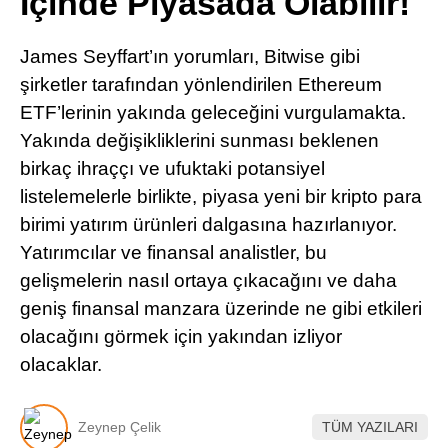
İçinde Piyasada Olabilir!
Pinterest
James Seyffart’ın yorumları, Bitwise gibi
LinkedIn
şirketler tarafından yönlendirilen Ethereum
ETF’lerinin yakında geleceğini vurgulamakta.
Telegram
Yakında değişikliklerini sunması beklenen
birkaç ihraççı ve ufuktaki potansiyel
listelemelerle birlikte, piyasa yeni bir kripto para
birimi yatırım ürünleri dalgasına hazırlanıyor.
Yatırımcılar ve finansal analistler, bu
gelişmelerin nasıl ortaya çıkacağını ve daha
geniş finansal manzara üzerinde ne gibi etkileri
olacağını görmek için yakından izliyor
olacaklar.
Zeynep Çelik
TÜM YAZILARI