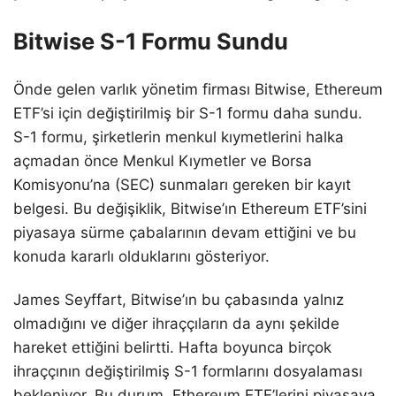
Bitwise S-1 Formu Sundu
Önde gelen varlık yönetim firması Bitwise, Ethereum
ETF’si için değiştirilmiş bir S-1 formu daha sundu.
S-1 formu, şirketlerin menkul kıymetlerini halka
açmadan önce Menkul Kıymetler ve Borsa
Komisyonu’na (SEC) sunmaları gereken bir kayıt
belgesi. Bu değişiklik, Bitwise’ın Ethereum ETF’sini
piyasaya sürme çabalarının devam ettiğini ve bu
konuda kararlı olduklarını gösteriyor.
James Seyffart, Bitwise’ın bu çabasında yalnız
olmadığını ve diğer ihraççıların da aynı şekilde
hareket ettiğini belirtti. Hafta boyunca birçok
ihraççının değiştirilmiş S-1 formlarını dosyalaması
bekleniyor. Bu durum, Ethereum ETF’lerini piyasaya