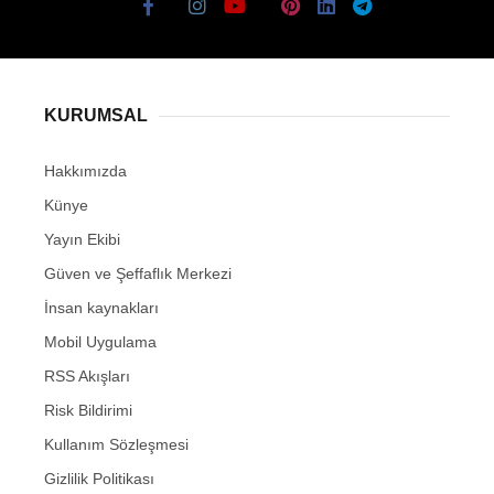
KURUMSAL
Hakkımızda
Künye
Yayın Ekibi
Güven ve Şeffaflık Merkezi
İnsan kaynakları
Mobil Uygulama
RSS Akışları
Risk Bildirimi
Kullanım Sözleşmesi
Gizlilik Politikası