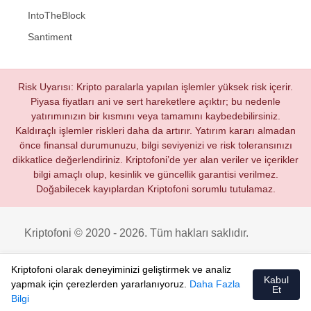
IntoTheBlock
Santiment
Risk Uyarısı: Kripto paralarla yapılan işlemler yüksek risk içerir.
Piyasa fiyatları ani ve sert hareketlere açıktır; bu nedenle
yatırımınızın bir kısmını veya tamamını kaybedebilirsiniz.
Kaldıraçlı işlemler riskleri daha da artırır. Yatırım kararı almadan
önce finansal durumunuzu, bilgi seviyenizi ve risk toleransınızı
dikkatlice değerlendiriniz. Kriptofoni’de yer alan veriler ve içerikler
bilgi amaçlı olup, kesinlik ve güncellik garantisi verilmez.
Doğabilecek kayıplardan Kriptofoni sorumlu tutulamaz.
Kriptofoni © 2020 - 2026. Tüm hakları saklıdır.
Kriptofoni olarak deneyiminizi geliştirmek ve analiz
Kabul
yapmak için çerezlerden yararlanıyoruz.
Daha Fazla
Et
Bilgi