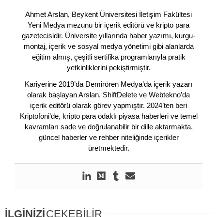
Ahmet Arslan, Beykent Üniversitesi İletişim Fakültesi
Yeni Medya mezunu bir içerik editörü ve kripto para
gazetecisidir. Üniversite yıllarında haber yazımı, kurgu-
montaj, içerik ve sosyal medya yönetimi gibi alanlarda
eğitim almış, çeşitli sertifika programlarıyla pratik
yetkinliklerini pekiştirmiştir.
Kariyerine 2019’da Demirören Medya’da içerik yazarı
olarak başlayan Arslan, ShiftDelete ve Webtekno’da
içerik editörü olarak görev yapmıştır. 2024’ten beri
Kriptofoni’de, kripto para odaklı piyasa haberleri ve temel
kavramları sade ve doğrulanabilir bir dille aktarmakta,
güncel haberler ve rehber niteliğinde içerikler
üretmektedir.
İLGİNİZİ
ÇEKEBİLİR