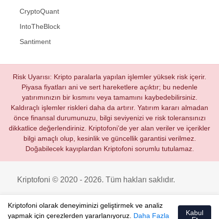
CryptoQuant
IntoTheBlock
Santiment
Risk Uyarısı: Kripto paralarla yapılan işlemler yüksek risk içerir.
Piyasa fiyatları ani ve sert hareketlere açıktır; bu nedenle
yatırımınızın bir kısmını veya tamamını kaybedebilirsiniz.
Kaldıraçlı işlemler riskleri daha da artırır. Yatırım kararı almadan
önce finansal durumunuzu, bilgi seviyenizi ve risk toleransınızı
dikkatlice değerlendiriniz. Kriptofoni’de yer alan veriler ve içerikler
bilgi amaçlı olup, kesinlik ve güncellik garantisi verilmez.
Doğabilecek kayıplardan Kriptofoni sorumlu tutulamaz.
Kriptofoni © 2020 - 2026. Tüm hakları saklıdır.
Kriptofoni olarak deneyiminizi geliştirmek ve analiz
Kabul
yapmak için çerezlerden yararlanıyoruz.
Daha Fazla