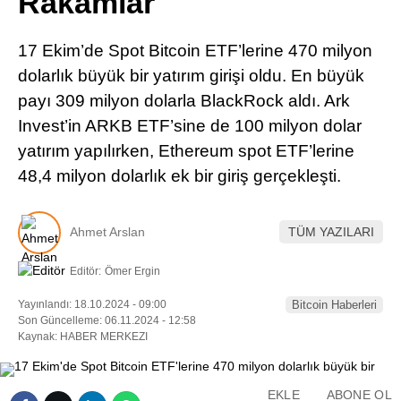
Rakamlar
Pinterest
17 Ekim’de Spot Bitcoin ETF’lerine 470 milyon
LinkedIn
dolarlık büyük bir yatırım girişi oldu. En büyük
payı 309 milyon dolarla BlackRock aldı. Ark
Telegram
Invest’in ARKB ETF’sine de 100 milyon dolar
yatırım yapılırken, Ethereum spot ETF’lerine
48,4 milyon dolarlık ek bir giriş gerçekleşti.
Ahmet Arslan
TÜM YAZILARI
Editör:
Ömer Ergin
Yayınlandı: 18.10.2024 - 09:00
Bitcoin Haberleri
Son Güncelleme: 06.11.2024 - 12:58
Kaynak: HABER MERKEZI
EKLE
ABONE OL