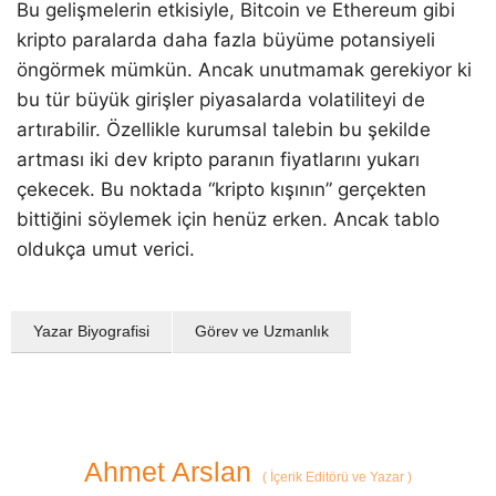
Bu gelişmelerin etkisiyle, Bitcoin ve Ethereum gibi
kripto paralarda daha fazla büyüme potansiyeli
öngörmek mümkün. Ancak unutmamak gerekiyor ki
bu tür büyük girişler piyasalarda volatiliteyi de
artırabilir. Özellikle kurumsal talebin bu şekilde
artması iki dev kripto paranın fiyatlarını yukarı
çekecek. Bu noktada “kripto kışının” gerçekten
bittiğini söylemek için henüz erken. Ancak tablo
oldukça umut verici.
Yazar Biyografisi
Görev ve Uzmanlık
Ahmet Arslan
(
İçerik Editörü ve Yazar
)