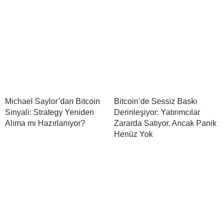
Michael Saylor’dan Bitcoin
Bitcoin’de Sessiz Baskı
Sinyali: Strategy Yeniden
Derinleşiyor: Yatırımcılar
Alıma mı Hazırlanıyor?
Zararda Satıyor, Ancak Panik
Henüz Yok