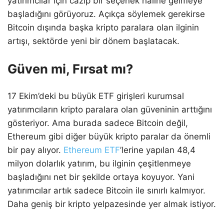
yatırımcılar için cazip bir seçenek haline gelmeye
başladığını görüyoruz. Açıkça söylemek gerekirse
Bitcoin dışında başka kripto paralara olan ilginin
artışı, sektörde yeni bir dönem başlatacak.
Güven mi, Fırsat mı?
17 Ekim’deki bu büyük ETF girişleri kurumsal
yatırımcıların kripto paralara olan güveninin arttığını
gösteriyor. Ama burada sadece Bitcoin değil,
Ethereum gibi diğer büyük kripto paralar da önemli
bir pay alıyor.
Ethereum ETF
’lerine yapılan 48,4
milyon dolarlık yatırım, bu ilginin çeşitlenmeye
başladığını net bir şekilde ortaya koyuyor. Yani
yatırımcılar artık sadece Bitcoin ile sınırlı kalmıyor.
Daha geniş bir kripto yelpazesinde yer almak istiyor.