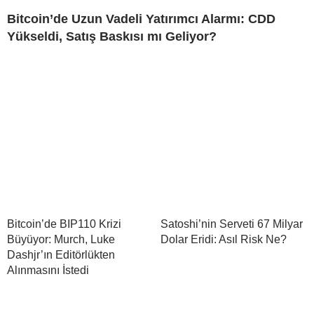
Bitcoin’de Uzun Vadeli Yatırımcı Alarmı: CDD
Yükseldi, Satış Baskısı mı Geliyor?
Bitcoin’de BIP110 Krizi
Satoshi’nin Serveti 67 Milyar
Büyüyor: Murch, Luke
Dolar Eridi: Asıl Risk Ne?
Dashjr’ın Editörlükten
Alınmasını İstedi