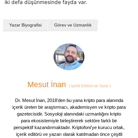
iki defa düşünmesinde fayda var.
Yazar Biyografisi
Görev ve Uzmanlık
Mesut İnan
(
İçerik Editörü ve Yazar
)
Dr. Mesut İnan, 2018’den bu yana kripto para alanında
içerik üreten bir araştırmacı, akademisyen ve kripto para
gazetecisidir. Sosyoloji alanındaki uzmanlığını kripto
para ekosistemiyle birleştirerek sektöre farklı bir
perspektif kazandırmaktadır. Kriptofoni’ye kurucu ortak,
içerik editörü ve yazarı olarak katılmadan önce çeşitli