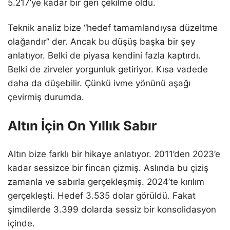
5.217’ye kadar bir geri çekilme oldu.
Teknik analiz bize “hedef tamamlandıysa düzeltme
olağandır” der. Ancak bu düşüş başka bir şey
anlatıyor. Belki de piyasa kendini fazla kaptırdı.
Belki de zirveler yorgunluk getiriyor. Kısa vadede
daha da düşebilir. Çünkü ivme yönünü aşağı
çevirmiş durumda.
Altın İçin On Yıllık Sabır
Altın bize farklı bir hikaye anlatıyor. 2011’den 2023’e
kadar sessizce bir fincan çizmiş. Aslında bu çiziş
zamanla ve sabırla gerçekleşmiş. 2024’te kırılım
gerçekleşti. Hedef 3.535 dolar görüldü. Fakat
şimdilerde 3.399 dolarda sessiz bir konsolidasyon
içinde.