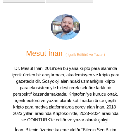
Mesut İnan
(
İçerik Editörü ve Yazar
)
Dr. Mesut İnan, 2018’den bu yana kripto para alanında
içerik üreten bir araştırmacı, akademisyen ve kripto para
gazetecisidir. Sosyoloji alanındaki uzmanlığını kripto
para ekosistemiyle birleştirerek sektöre farklı bir
perspektif kazandırmaktadır. Kriptofoni’ye kurucu ortak,
içerik editörü ve yazarı olarak katılmadan önce çeşitli
kripto para medya platformlarda görev alan İnan, 2018–
2023 yılları arasında Kriptokoin’de, 2023–2024 arasında
ise COINTURK’te editör ve yazar olarak çalıştı.
İnan, Bitcoin üzerine kaleme aldığı “Bitcoin Sen Bizim