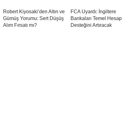
Robert Kiyosaki’den Altın ve
FCA Uyardı: İngiltere
Gümüş Yorumu: Sert Düşüş
Bankaları Temel Hesap
Alım Fırsatı mı?
Desteğini Artıracak