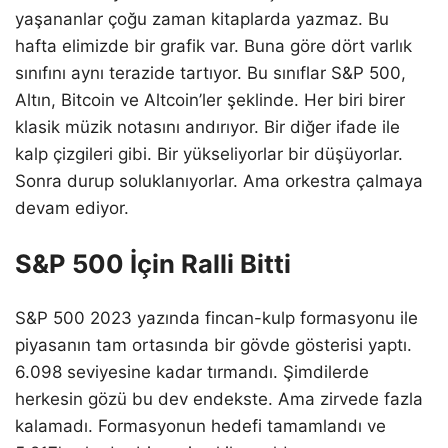
yaşananlar çoğu zaman kitaplarda yazmaz. Bu
hafta elimizde bir grafik var. Buna göre dört varlık
sınıfını aynı terazide tartıyor. Bu sınıflar S&P 500,
Altın, Bitcoin ve Altcoin’ler şeklinde. Her biri birer
klasik müzik notasını andırıyor. Bir diğer ifade ile
kalp çizgileri gibi. Bir yükseliyorlar bir düşüyorlar.
Sonra durup soluklanıyorlar. Ama orkestra çalmaya
devam ediyor.
S&P 500 İçin Ralli Bitti
S&P 500 2023 yazında fincan-kulp formasyonu ile
piyasanın tam ortasında bir gövde gösterisi yaptı.
6.098 seviyesine kadar tırmandı. Şimdilerde
herkesin gözü bu dev endekste. Ama zirvede fazla
kalamadı. Formasyonun hedefi tamamlandı ve