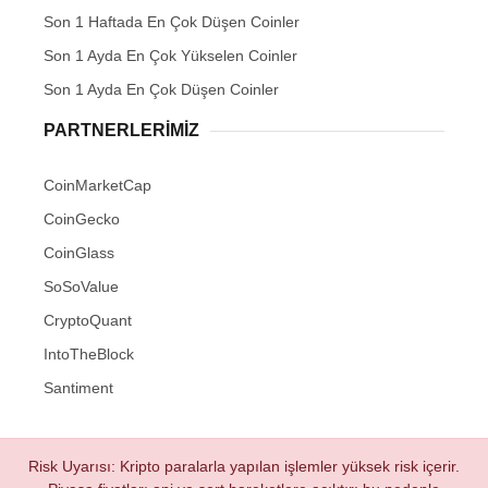
Son 1 Haftada En Çok Düşen Coinler
Son 1 Ayda En Çok Yükselen Coinler
Son 1 Ayda En Çok Düşen Coinler
PARTNERLERIMIZ
CoinMarketCap
CoinGecko
CoinGlass
SoSoValue
CryptoQuant
IntoTheBlock
Santiment
Risk Uyarısı: Kripto paralarla yapılan işlemler yüksek risk içerir.