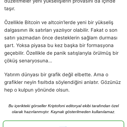
düzeltmeler yeni yükselişlerin provasını da içinde
taşır.
Özellikle Bitcoin ve altcoin’lerde yeni bir yükseliş
dalgasının ilk satırları yazılıyor olabilir. Fakat o son
satırı yazmadan önce desteklerin sağlam durması
şart. Yoksa piyasa bu kez başka bir formasyona
geçebilir. Özellikle de panik satışlarıyla örülmüş bir
çöküş senaryosuna…
Yatırım dünyası bir grafik değil elbette. Ama o
grafikler neyin fısıltıda söylendiğini anlatır. Gözünüz
hep o kulpun yönünde olsun.
Bu içerikteki görseller Kriptofoni editoryal ekibi tarafından özel
olarak hazırlanmıştır. Kaynak gösterilmeden kullanılamaz.