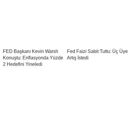
FED Başkanı Kevin Warsh
Fed Faizi Sabit Tuttu: Üç Üye
Konuştu: Enflasyonda Yüzde
Artış İstedi
2 Hedefini Yineledi