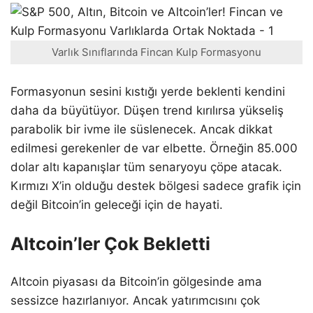
Varlık Sınıflarında Fincan Kulp Formasyonu
Formasyonun sesini kıstığı yerde beklenti kendini
daha da büyütüyor. Düşen trend kırılırsa yükseliş
parabolik bir ivme ile süslenecek. Ancak dikkat
edilmesi gerekenler de var elbette. Örneğin 85.000
dolar altı kapanışlar tüm senaryoyu çöpe atacak.
Kırmızı X’in olduğu destek bölgesi sadece grafik için
değil Bitcoin’in geleceği için de hayati.
Altcoin’ler Çok Bekletti
Altcoin piyasası da Bitcoin’in gölgesinde ama
sessizce hazırlanıyor. Ancak yatırımcısını çok