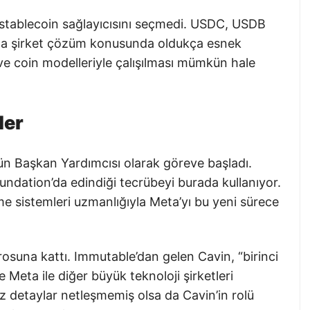
 stablecoin sağlayıcısını seçmedi. USDC, USDB
ma şirket çözüm konusunda oldukça esnek
r ve coin modelleriyle çalışılması mümkün hale
ler
n Başkan Yardımcısı olarak göreve başladı.
undation’da edindiği tecrübeyi burada kullanıyor.
me sistemleri uzmanlığıyla Meta’yı bu yeni sürece
rosuna kattı. Immutable’dan gelen Cavin, “birinci
e Meta ile diğer büyük teknoloji şirketleri
z detaylar netleşmemiş olsa da Cavin’in rolü