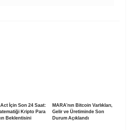
ct İçin Son 24 Saat:
MARA’nın Bitcoin Varlıkları,
tematiği Kripto Para
Gelir ve Üretiminde Son
ın Beklentisini
Durum Açıklandı