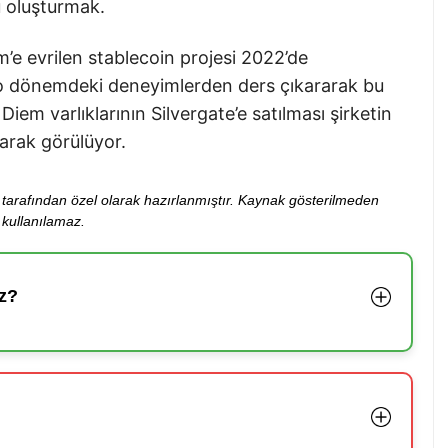
ü oluşturmak.
’e evrilen stablecoin projesi 2022’de
ta o dönemdeki deneyimlerden ders çıkararak bu
Diem varlıklarının Silvergate’e satılması şirketin
larak görülüyor.
ibi tarafından özel olarak hazırlanmıştır. Kaynak gösterilmeden
kullanılamaz.
z?