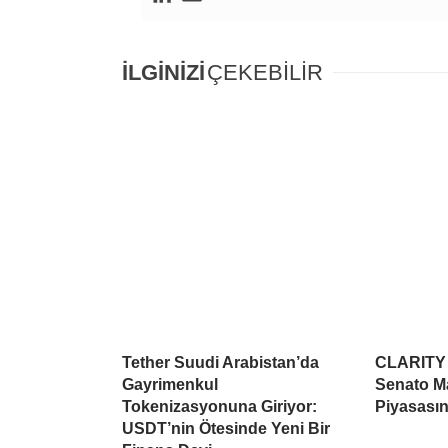
İLGİNİZİ
ÇEKEBİLİR
Tether Suudi Arabistan’da
CLARITY A
Gayrimenkul
Senato Ma
Tokenizasyonuna Giriyor:
Piyasasın
USDT’nin Ötesinde Yeni Bir