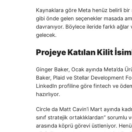
Kaynaklara göre Meta henüz belirli bir
gibi önde gelen seçenekler masada a
davranıyor. Böylece ileride farklı ağla
gelecek.
Projeye Katılan Kilit İsim
Ginger Baker, Ocak ayında Meta’da Ürü
Baker, Plaid ve Stellar Development Fo
LinkedIn profiline göre fintech ve öde
hazırlıyor.
Circle da Matt Cavin’i Mart ayında kad
sınıf stratejik ortaklıklardan” sorumlu v
arasında köprü görevi üstleniyor. Henü