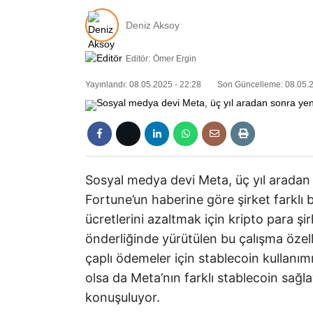
Deniz Aksoy
Editör:
Ömer Ergin
Yayınlandı: 08.05.2025 - 22:28
Son Güncelleme: 08.05.2
Sosyal medya devi Meta, üç yıl aradan 
Fortune’un haberine göre şirket farklı
ücretlerini azaltmak için kripto para şi
önderliğinde yürütülen bu çalışma özell
çaplı ödemeler için stablecoin kullanı
olsa da Meta’nın farklı stablecoin sağlay
konuşuluyor.