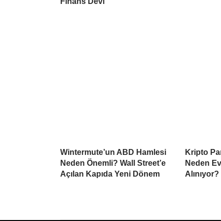
Finans Devi
Wintermute’un ABD Hamlesi
Kripto Par
Neden Önemli? Wall Street’e
Neden Ev
Açılan Kapıda Yeni Dönem
Alınıyor?