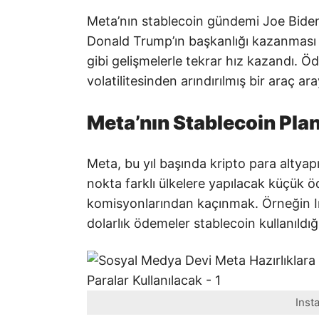
Meta’nın stablecoin gündemi Joe Biden
Donald Trump’ın başkanlığı kazanması ve
gibi gelişmelerle tekrar hız kazandı. Ö
volatilitesinden arındırılmış bir araç 
Meta’nın Stablecoin Plan
Meta, bu yıl başında kripto para altyap
nokta farklı ülkelere yapılacak küçük 
komisyonlarından kaçınmak. Örneğin Ins
dolarlık ödemeler stablecoin kullanıldı
Inst