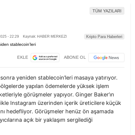
TÜM YAZILARI
025 - 22:29
Kaynak: HABER MERKEZI
Kripto Para Haberleri
EKLE
ABONE OL
sonra yeniden stablecoin’leri masaya yatırıyor.
 bölgelerde yapılan ödemelerde yüksek işlem
rketleriyle görüşmeler yapıyor. Ginger Baker’ın
ikle Instagram üzerinden içerik üreticilere küçük
mını hedefliyor. Görüşmeler henüz ön aşamada
ıcılarına açık bir yaklaşım sergilediği