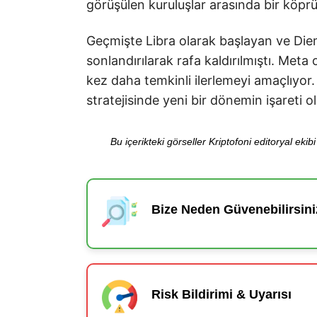
görüşülen kuruluşlar arasında bir köpr
Geçmişte Libra olarak başlayan ve Diem
sonlandırılarak rafa kaldırılmıştı. Me
kez daha temkinli ilerlemeyi amaçlıyor. 
stratejisinde yeni bir dönemin işareti o
Bu içerikteki görseller Kriptofoni editoryal ek
Bize Neden Güvenebilirsini
Risk Bildirimi & Uyarısı