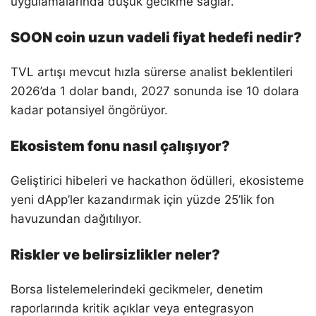
uygulamalarında düşük gecikme sağlar.
SOON coin uzun vadeli fiyat hedefi nedir?
TVL artışı mevcut hızla sürerse analist beklentileri
2026’da 1 dolar bandı, 2027 sonunda ise 10 dolara
kadar potansiyel öngörüyor.
Ekosistem fonu nasıl çalışıyor?
Geliştirici hibeleri ve hackathon ödülleri, ekosisteme
yeni dApp’ler kazandırmak için yüzde 25’lik fon
havuzundan dağıtılıyor.
Riskler ve belirsizlikler neler?
Borsa listelemelerindeki gecikmeler, denetim
raporlarında kritik açıklar veya entegrasyon