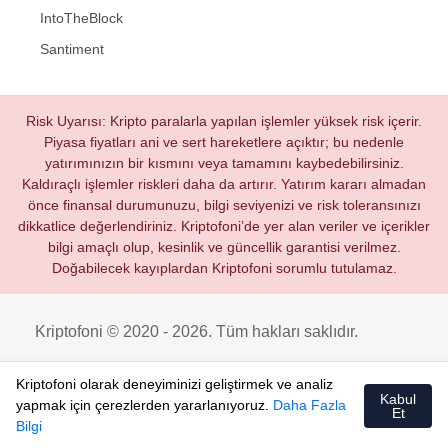
IntoTheBlock
Santiment
Risk Uyarısı: Kripto paralarla yapılan işlemler yüksek risk içerir.
Piyasa fiyatları ani ve sert hareketlere açıktır; bu nedenle
yatırımınızın bir kısmını veya tamamını kaybedebilirsiniz.
Kaldıraçlı işlemler riskleri daha da artırır. Yatırım kararı almadan
önce finansal durumunuzu, bilgi seviyenizi ve risk toleransınızı
dikkatlice değerlendiriniz. Kriptofoni’de yer alan veriler ve içerikler
bilgi amaçlı olup, kesinlik ve güncellik garantisi verilmez.
Doğabilecek kayıplardan Kriptofoni sorumlu tutulamaz.
Kriptofoni © 2020 - 2026. Tüm hakları saklıdır.
Kriptofoni olarak deneyiminizi geliştirmek ve analiz
Kabul
yapmak için çerezlerden yararlanıyoruz.
Daha Fazla
Et
Bilgi