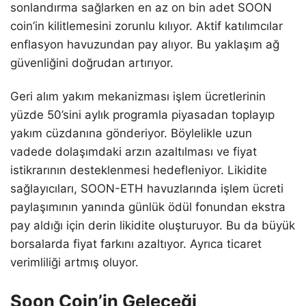
sonlandırma sağlarken en az on bin adet SOON
coin’in kilitlemesini zorunlu kılıyor. Aktif katılımcılar
enflasyon havuzundan pay alıyor. Bu yaklaşım ağ
güvenliğini doğrudan artırıyor.
Geri alım yakım mekanizması işlem ücretlerinin
yüzde 50’sini aylık programla piyasadan toplayıp
yakım cüzdanına gönderiyor. Böylelikle uzun
vadede dolaşımdaki arzın azaltılması ve fiyat
istikrarının desteklenmesi hedefleniyor. Likidite
sağlayıcıları, SOON-ETH havuzlarında işlem ücreti
paylaşımının yanında günlük ödül fonundan ekstra
pay aldığı için derin likidite oluşturuyor. Bu da büyük
borsalarda fiyat farkını azaltıyor. Ayrıca ticaret
verimliliği artmış oluyor.
Soon Coin’in Geleceği