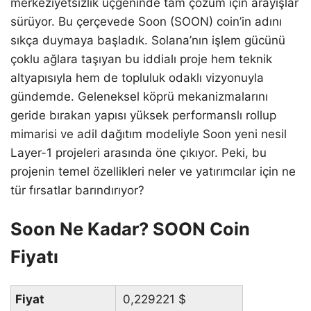
merkeziyetsizlik üçgeninde tam çözüm için arayışlar
sürüyor. Bu çerçevede Soon (SOON) coin’in adını
sıkça duymaya başladık. Solana’nın işlem gücünü
çoklu ağlara taşıyan bu iddialı proje hem teknik
altyapısıyla hem de topluluk odaklı vizyonuyla
gündemde. Geleneksel köprü mekanizmalarını
geride bırakan yapısı yüksek performanslı rollup
mimarisi ve adil dağıtım modeliyle Soon yeni nesil
Layer-1 projeleri arasında öne çıkıyor. Peki, bu
projenin temel özellikleri neler ve yatırımcılar için ne
tür fırsatlar barındırıyor?
Soon Ne Kadar? SOON Coin
Fiyatı
Fiyat
0,229221
$