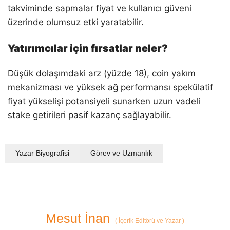
takviminde sapmalar fiyat ve kullanıcı güveni
üzerinde olumsuz etki yaratabilir.
Yatırımcılar için fırsatlar neler?
Düşük dolaşımdaki arz (yüzde 18), coin yakım
mekanizması ve yüksek ağ performansı spekülatif
fiyat yükselişi potansiyeli sunarken uzun vadeli
stake getirileri pasif kazanç sağlayabilir.
Yazar Biyografisi
Görev ve Uzmanlık
Mesut İnan
(
İçerik Editörü ve Yazar
)