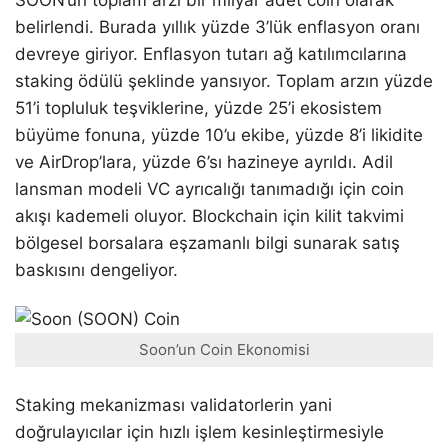
belirlendi. Burada yıllık yüzde 3’lük enflasyon oranı
devreye giriyor. Enflasyon tutarı ağ katılımcılarına
staking ödülü şeklinde yansıyor. Toplam arzın yüzde
51’i topluluk teşviklerine, yüzde 25’i ekosistem
büyüme fonuna, yüzde 10’u ekibe, yüzde 8’i likidite
ve AirDrop’lara, yüzde 6’sı hazineye ayrıldı. Adil
lansman modeli VC ayrıcalığı tanımadığı için coin
akışı kademeli oluyor. Blockchain için kilit takvimi
bölgesel borsalara eşzamanlı bilgi sunarak satış
baskısını dengeliyor.
Soon’un Coin Ekonomisi
Staking mekanizması validatorlerin yani
doğrulayıcılar için hızlı işlem kesinleştirmesiyle