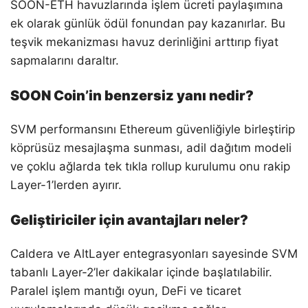
SOON-ETH havuzlarında işlem ücreti paylaşımına
ek olarak günlük ödül fonundan pay kazanırlar. Bu
teşvik mekanizması havuz derinliğini arttırıp fiyat
sapmalarını daraltır.
SOON Coin’in benzersiz yanı nedir?
SVM performansını Ethereum güvenliğiyle birleştirip
köprüsüz mesajlaşma sunması, adil dağıtım modeli
ve çoklu ağlarda tek tıkla rollup kurulumu onu rakip
Layer-1’lerden ayırır.
Geliştiriciler için avantajları neler?
Caldera ve AltLayer entegrasyonları sayesinde SVM
tabanlı Layer-2’ler dakikalar içinde başlatılabilir.
Paralel işlem mantığı oyun, DeFi ve ticaret