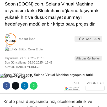
Soon (SOON) coin, Solana Virtual Machine
Pinterest
altyapısını farklı Blockchain ağlarına taşıyarak
yüksek hız ve düşük maliyet sunmayı
LinkedIn
hedefleyen modüler bir kripto para projesidir.
Telegram
Mesut İnan
TÜM YAZILARI
Editör:
Ömer Ergin
Yayınlandı: 29.05.2025 - 20:13
Altcoin Rehberleri
Son Güncelleme: 02.06.2025 - 19:43
Kaynak: HABER MERKEZI
EKLE
ABONE OL
Kripto para dünyasında hız, ölçeklenebilirlik ve