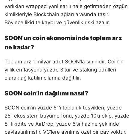
varlıkları wrapped yani sarılı hale getirmeden özgün
kimlikleriyle Blockchain ağları arasında taşır.
Böylece likidite kaybı ve güvenlik riski azalır.
SOON’un coin ekonomisinde toplam arz
ne kadar?
Toplam arz 1 milyar adet SOON’la sınırlıdır. Coin’in
yıllık enflasyonu yüzde 3’tür ve staking ödülleri
olarak ağ katılımcılarına dağıtılır.
SOON coin’in dağılımı nasıl?
SOON coin’in yüzde 51’i topluluk teşvikleri, yüzde
25’i ekosistem büyüme fonu, yüzde 10’u ekip, yüzde
8’i likidite ve AirDrop, yüzde 6’si hazine şeklinde
paylaştırılmıştır. VC’lere ayrılmış özel bir pay yoktur.