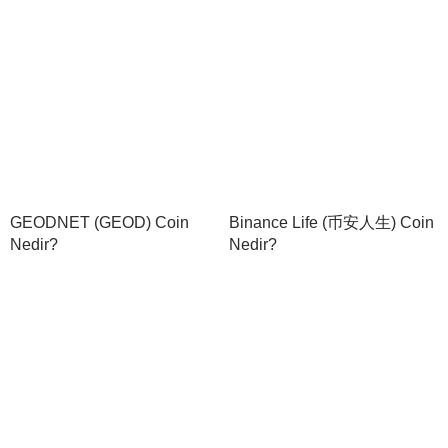
GEODNET (GEOD) Coin
Binance Life (币安人生) Coin
Nedir?
Nedir?