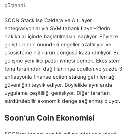
güçlendi.
SOON Stack ise Caldera ve AltLayer
entegrasyonlarıyla SVM tabanlı Layer-2’lerin
dakikalar içinde başlatılmasını sağlıyor. Böylece
geliştiricilerin önündeki engeller azaltılıyor ve
ekosisteme hızlı ürün döngüsü kazandırılıyor. Bu
gelişme yenilikçi pazar ivmesi demek. Ekosistem
fonu tarafından dağıtılan inşa ödülleri ve yüzde 3
enflasyonla finanse edilen staking getirileri ağ
güvenliğini teşvik ediyor. Böylelikle aynı anda
uygulama çeşitliliği genişliyor. Diğer taraftan
sürdürülebilir ekonomik denge sağlanmış oluyor.
Soon’un Coin Ekonomisi
SOON’un toplam arzı bir milyar adet coin olarak