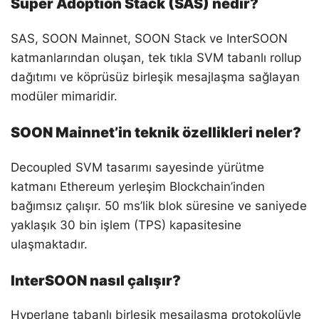
Super Adoption Stack (SAS) nedir?
SAS, SOON Mainnet, SOON Stack ve InterSOON
katmanlarından oluşan, tek tıkla SVM tabanlı rollup
dağıtımı ve köprüsüz birleşik mesajlaşma sağlayan
modüler mimaridir.
SOON Mainnet’in teknik özellikleri neler?
Decoupled SVM tasarımı sayesinde yürütme
katmanı Ethereum yerleşim Blockchain’inden
bağımsız çalışır. 50 ms’lik blok süresine ve saniyede
yaklaşık 30 bin işlem (TPS) kapasitesine
ulaşmaktadır.
InterSOON nasıl çalışır?
Hyperlane tabanlı birleşik mesajlaşma protokolüyle