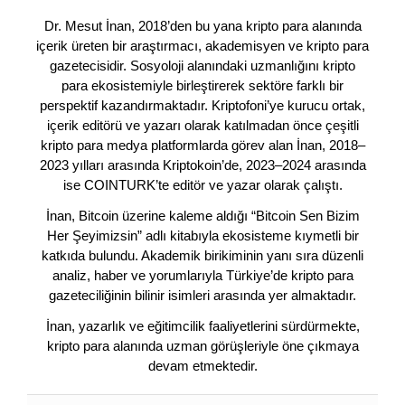
Dr. Mesut İnan, 2018’den bu yana kripto para alanında
içerik üreten bir araştırmacı, akademisyen ve kripto para
gazetecisidir. Sosyoloji alanındaki uzmanlığını kripto
para ekosistemiyle birleştirerek sektöre farklı bir
perspektif kazandırmaktadır. Kriptofoni’ye kurucu ortak,
içerik editörü ve yazarı olarak katılmadan önce çeşitli
kripto para medya platformlarda görev alan İnan, 2018–
2023 yılları arasında Kriptokoin’de, 2023–2024 arasında
ise COINTURK’te editör ve yazar olarak çalıştı.
İnan, Bitcoin üzerine kaleme aldığı “Bitcoin Sen Bizim
Her Şeyimizsin” adlı kitabıyla ekosisteme kıymetli bir
katkıda bulundu. Akademik birikiminin yanı sıra düzenli
analiz, haber ve yorumlarıyla Türkiye’de kripto para
gazeteciliğinin bilinir isimleri arasında yer almaktadır.
İnan, yazarlık ve eğitimcilik faaliyetlerini sürdürmekte,
kripto para alanında uzman görüşleriyle öne çıkmaya
devam etmektedir.