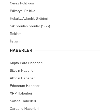
Çerez Politikası
Editöryal Politika
Hukuka Aykırılık Bildirimi
Sık Sorulan Sorular (SSS)
Reklam
İletişim
HABERLER
Kripto Para Haberleri
Bitcoin Haberleri
Altcoin Haberleri
Ethereum Haberleri
XRP Haberleri
Solana Haberleri
Cardano Haberleri