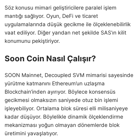
Söz konusu mimari geliştiricilere paralel işlem
mantığı sağlıyor. Oyun, DeFi ve ticaret
uygulamalarında düşük gecikme ile ölçeklenebilirlik
vaat ediliyor. Diğer yandan net şekilde SAS’ın kilit
konumunu pekiştiriyor.
Soon Coin Nasıl Çalışır?
SOON Mainnet, Decoupled SVM mimarisi sayesinde
yürütme katmanını Ethereum’un uzlaşma
Blockchain’inden ayırıyor. Böylece konsensüs
gecikmesi olmaksızın saniyede otuz bin işlemi
işleyebiliyor. Ortalama blok süresi elli milisaniyeye
kadar düşüyor. Böylelikle dinamik ölçeklendirme
mekanizması yoğun olmayan dönemlerde blok
üretimini yavaşlatıyor.