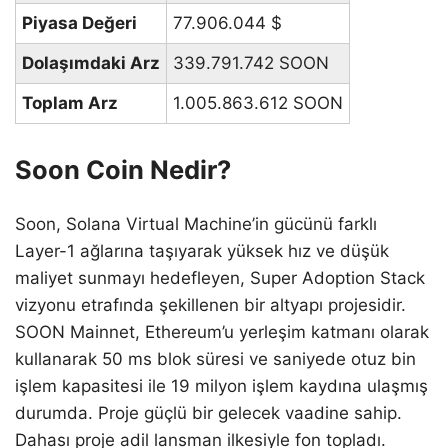
Piyasa Değeri
77.906.044
$
Dolaşımdaki Arz
339.791.742 SOON
Toplam Arz
1.005.863.612 SOON
Soon Coin Nedir?
Soon, Solana Virtual Machine’in gücünü farklı
Layer-1 ağlarına taşıyarak yüksek hız ve düşük
maliyet sunmayı hedefleyen, Super Adoption Stack
vizyonu etrafında şekillenen bir altyapı projesidir.
SOON Mainnet, Ethereum’u yerleşim katmanı olarak
kullanarak 50 ms blok süresi ve saniyede otuz bin
işlem kapasitesi ile 19 milyon işlem kaydına ulaşmış
durumda. Proje güçlü bir gelecek vaadine sahip.
Dahası proje adil lansman ilkesiyle fon topladı.