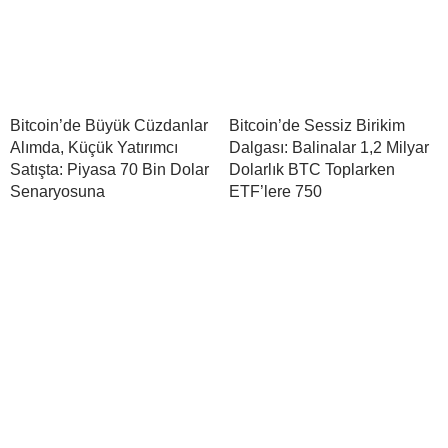
Bitcoin’de Büyük Cüzdanlar
Bitcoin’de Sessiz Birikim
Alımda, Küçük Yatırımcı
Dalgası: Balinalar 1,2 Milyar
Satışta: Piyasa 70 Bin Dolar
Dolarlık BTC Toplarken
Senaryosuna
ETF’lere 750