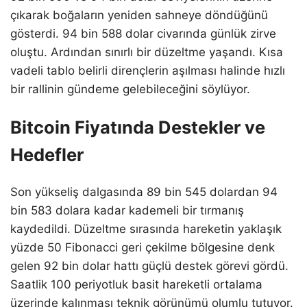
çıkarak boğaların yeniden sahneye döndüğünü
gösterdi. 94 bin 588 dolar civarında günlük zirve
oluştu. Ardından sınırlı bir düzeltme yaşandı. Kısa
vadeli tablo belirli dirençlerin aşılması halinde hızlı
bir rallinin gündeme gelebileceğini söylüyor.
Bitcoin Fiyatında Destekler ve
Hedefler
Son yükseliş dalgasında 89 bin 545 dolardan 94
bin 583 dolara kadar kademeli bir tırmanış
kaydedildi. Düzeltme sırasında hareketin yaklaşık
yüzde 50 Fibonacci geri çekilme bölgesine denk
gelen 92 bin dolar hattı güçlü destek görevi gördü.
Saatlik 100 periyotluk basit hareketli ortalama
üzerinde kalınması teknik görünümü olumlu tutuyor.