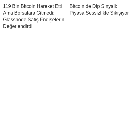
119 Bin Bitcoin Hareket Etti
Bitcoin’de Dip Sinyali:
Ama Borsalara Gitmedi:
Piyasa Sessizlikle Sıkışıyor
Glassnode Satış Endişelerini
Değerlendirdi