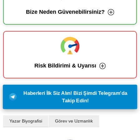
Bize Neden Güvenebilirsiniz?
Risk Bildirimi & Uyarısı
Haberleri İlk Siz Alın! Bizi Şimdi Telegram'da
Takip Edin!
Yazar Biyografisi
Görev ve Uzmanlık