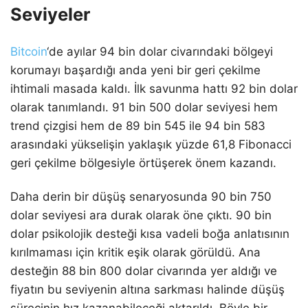
Seviyeler
Bitcoin
‘de ayılar 94 bin dolar civarındaki bölgeyi
korumayı başardığı anda yeni bir geri çekilme
ihtimali masada kaldı. İlk savunma hattı 92 bin dolar
olarak tanımlandı. 91 bin 500 dolar seviyesi hem
trend çizgisi hem de 89 bin 545 ile 94 bin 583
arasındaki yükselişin yaklaşık yüzde 61,8 Fibonacci
geri çekilme bölgesiyle örtüşerek önem kazandı.
Daha derin bir düşüş senaryosunda 90 bin 750
dolar seviyesi ara durak olarak öne çıktı. 90 bin
dolar psikolojik desteği kısa vadeli boğa anlatısının
kırılmaması için kritik eşik olarak görüldü. Ana
desteğin 88 bin 800 dolar civarında yer aldığı ve
fiyatın bu seviyenin altına sarkması halinde düşüş
sürecinin hız kazanabileceği aktarıldı. Böyle bir