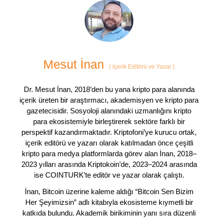
Mesut İnan
(
İçerik Editörü ve Yazar
)
Dr. Mesut İnan, 2018’den bu yana kripto para alanında
içerik üreten bir araştırmacı, akademisyen ve kripto para
gazetecisidir. Sosyoloji alanındaki uzmanlığını kripto
para ekosistemiyle birleştirerek sektöre farklı bir
perspektif kazandırmaktadır. Kriptofoni’ye kurucu ortak,
içerik editörü ve yazarı olarak katılmadan önce çeşitli
kripto para medya platformlarda görev alan İnan, 2018–
2023 yılları arasında Kriptokoin’de, 2023–2024 arasında
ise COINTURK’te editör ve yazar olarak çalıştı.
İnan, Bitcoin üzerine kaleme aldığı “Bitcoin Sen Bizim
Her Şeyimizsin” adlı kitabıyla ekosisteme kıymetli bir
katkıda bulundu. Akademik birikiminin yanı sıra düzenli