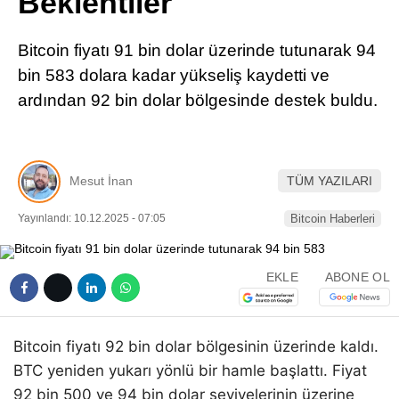
Beklentiler
Pinterest
Bitcoin fiyatı 91 bin dolar üzerinde tutunarak 94
LinkedIn
bin 583 dolara kadar yükseliş kaydetti ve
ardından 92 bin dolar bölgesinde destek buldu.
Telegram
Mesut İnan
TÜM YAZILARI
Yayınlandı: 10.12.2025 - 07:05
Bitcoin Haberleri
EKLE
ABONE OL
Bitcoin fiyatı 92 bin dolar bölgesinin üzerinde kaldı.
BTC yeniden yukarı yönlü bir hamle başlattı. Fiyat
92 bin 500 ve 94 bin dolar seviyelerinin üzerine