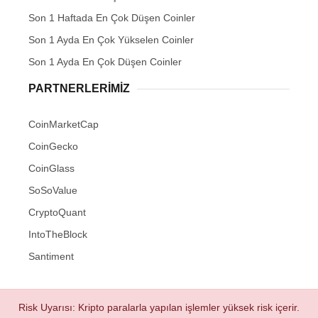
Son 1 Haftada En Çok Düşen Coinler
Son 1 Ayda En Çok Yükselen Coinler
Son 1 Ayda En Çok Düşen Coinler
PARTNERLERIMIZ
CoinMarketCap
CoinGecko
CoinGlass
SoSoValue
CryptoQuant
IntoTheBlock
Santiment
Risk Uyarısı: Kripto paralarla yapılan işlemler yüksek risk içerir.