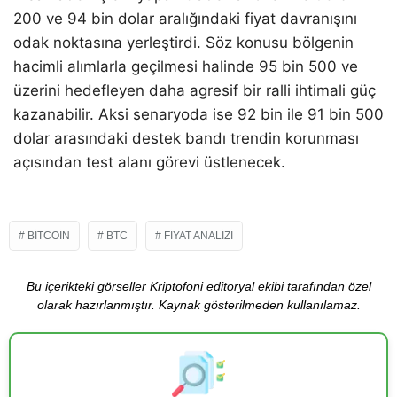
200 ve 94 bin dolar aralığındaki fiyat davranışını
odak noktasına yerleştirdi. Söz konusu bölgenin
hacimli alımlarla geçilmesi halinde 95 bin 500 ve
üzerini hedefleyen daha agresif bir ralli ihtimali güç
kazanabilir. Aksi senaryoda ise 92 bin ile 91 bin 500
dolar arasındaki destek bandı trendin korunması
açısından test alanı görevi üstlenecek.
BITCOIN
BTC
FIYAT ANALIZI
Bu içerikteki görseller Kriptofoni editoryal ekibi tarafından özel
olarak hazırlanmıştır. Kaynak gösterilmeden kullanılamaz.