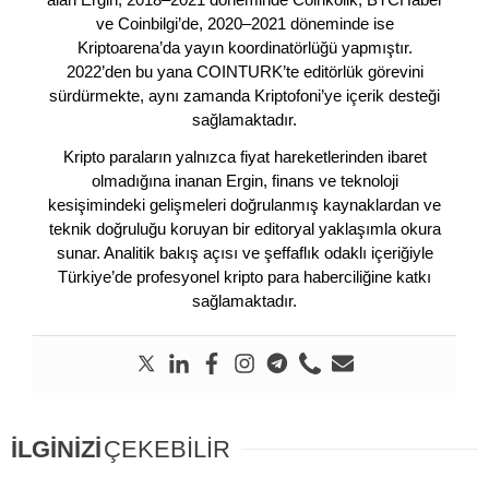
ve Coinbilgi’de, 2020–2021 döneminde ise
Kriptoarena’da yayın koordinatörlüğü yapmıştır.
2022’den bu yana COINTURK’te editörlük görevini
sürdürmekte, aynı zamanda Kriptofoni’ye içerik desteği
sağlamaktadır.
Kripto paraların yalnızca fiyat hareketlerinden ibaret
olmadığına inanan Ergin, finans ve teknoloji
kesişimindeki gelişmeleri doğrulanmış kaynaklardan ve
teknik doğruluğu koruyan bir editoryal yaklaşımla okura
sunar. Analitik bakış açısı ve şeffaflık odaklı içeriğiyle
Türkiye’de profesyonel kripto para haberciliğine katkı
sağlamaktadır.
İLGİNİZİ
ÇEKEBİLİR