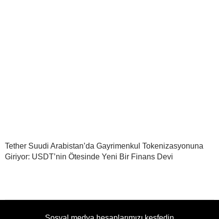
Tether Suudi Arabistan’da Gayrimenkul Tokenizasyonuna
Giriyor: USDT’nin Ötesinde Yeni Bir Finans Devi
Sosyal medya hesaplarımızı keşfedin