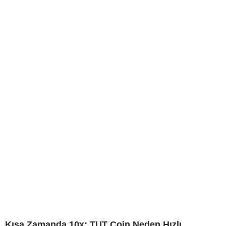
Kısa Zamanda 10x: TUT Coin Neden Hızlı