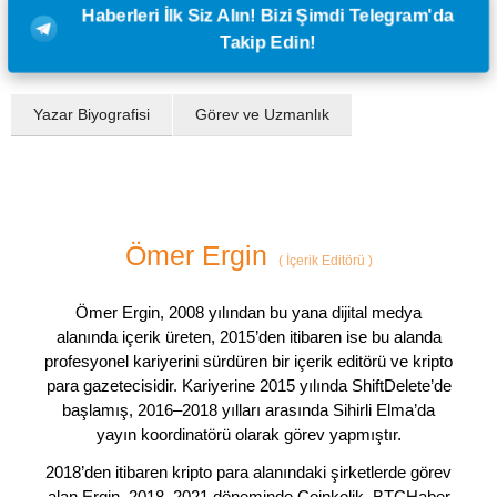
Haberleri İlk Siz Alın! Bizi Şimdi Telegram'da
Takip Edin!
Yazar Biyografisi
Görev ve Uzmanlık
Ömer Ergin
(
İçerik Editörü
)
Ömer Ergin, 2008 yılından bu yana dijital medya
alanında içerik üreten, 2015’den itibaren ise bu alanda
profesyonel kariyerini sürdüren bir içerik editörü ve kripto
para gazetecisidir. Kariyerine 2015 yılında ShiftDelete’de
başlamış, 2016–2018 yılları arasında Sihirli Elma’da
yayın koordinatörü olarak görev yapmıştır.
2018’den itibaren kripto para alanındaki şirketlerde görev
alan Ergin, 2018–2021 döneminde Coinkolik, BTCHaber