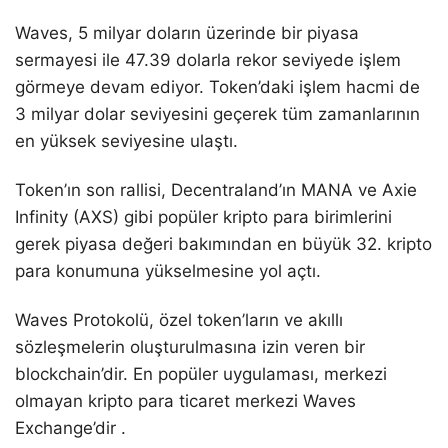
Waves, 5 milyar doların üzerinde bir piyasa
sermayesi ile 47.39 dolarla rekor seviyede işlem
görmeye devam ediyor. Token’daki işlem hacmi de
3 milyar dolar seviyesini geçerek tüm zamanlarının
en yüksek seviyesine ulaştı.
Token’ın son rallisi, Decentraland’ın MANA ve Axie
Infinity (AXS) gibi popüler kripto para birimlerini
gerek piyasa değeri bakımından en büyük 32. kripto
para konumuna yükselmesine yol açtı.
Waves Protokolü, özel token’ların ve akıllı
sözleşmelerin oluşturulmasına izin veren bir
blockchain’dir. En popüler uygulaması, merkezi
olmayan kripto para ticaret merkezi Waves
Exchange’dir .