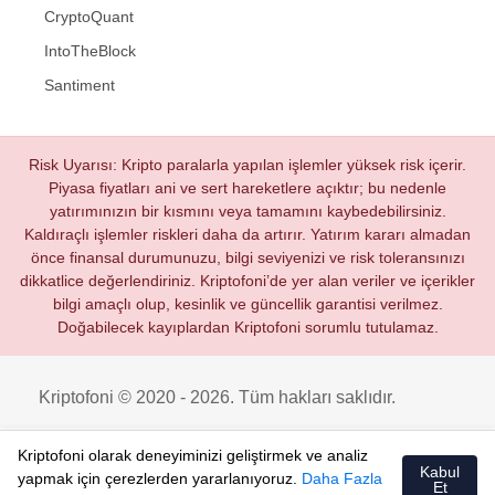
CryptoQuant
IntoTheBlock
Santiment
Risk Uyarısı: Kripto paralarla yapılan işlemler yüksek risk içerir.
Piyasa fiyatları ani ve sert hareketlere açıktır; bu nedenle
yatırımınızın bir kısmını veya tamamını kaybedebilirsiniz.
Kaldıraçlı işlemler riskleri daha da artırır. Yatırım kararı almadan
önce finansal durumunuzu, bilgi seviyenizi ve risk toleransınızı
dikkatlice değerlendiriniz. Kriptofoni’de yer alan veriler ve içerikler
bilgi amaçlı olup, kesinlik ve güncellik garantisi verilmez.
Doğabilecek kayıplardan Kriptofoni sorumlu tutulamaz.
Kriptofoni © 2020 - 2026. Tüm hakları saklıdır.
Kriptofoni olarak deneyiminizi geliştirmek ve analiz
Kabul
yapmak için çerezlerden yararlanıyoruz.
Daha Fazla
Et