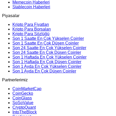
Memecoin Haberleri
Stablecoin Haberleri
Piyasalar
Kripto Para Fiyatları
Kripto Para Borsaları
Kripto Para Sözlüğü
Son 1 Saatte En Çok Yükselen Coinler
Son 1 Saatte En Çok Düşen Coinler
Son 24 Saatte En Çok Yükselen Coinler
Son 24 Saatte En Çok Düşen Coinler
Son 1 Haftada En Çok Yükselen Coinler
Son 1 Haftada En Çok Düşen Coinler
Son 1 Ayda En Çok Yükselen Coinler
Son 1 Ayda En Çok Düşen Coinler
Partnerlerimiz
CoinMarketCap
CoinGecko
CoinGlass
SoSoValue
CryptoQuant
IntoTheBlock