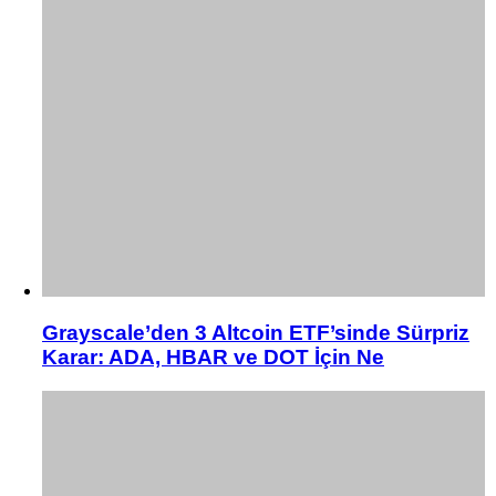
Grayscale’den 3 Altcoin ETF’sinde Sürpriz
Karar: ADA, HBAR ve DOT İçin Ne