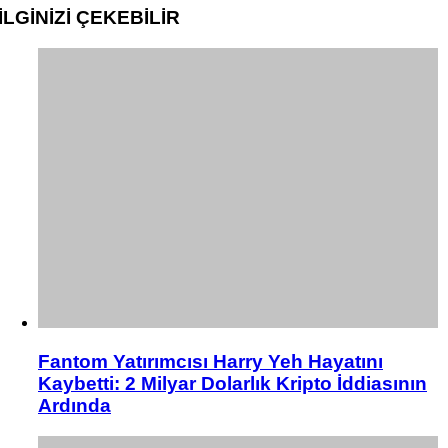
İLGİNİZİ
ÇEKEBİLİR
Fantom Yatırımcısı Harry Yeh Hayatını
Kaybetti: 2 Milyar Dolarlık Kripto İddiasının
Ardında