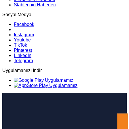
Stablecoin Haberleri
Sosyal Medya
Facebook
Instagram
Youtube
TikTok
Pinterest
LinkedIn
Telegram
Uygulamamızı İndir