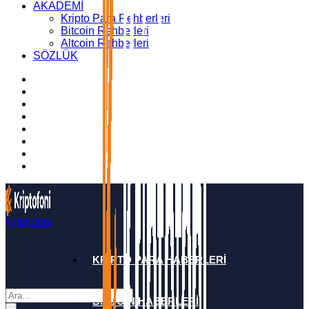
AKADEMİ
Kripto Para Rehberleri
Bitcoin Rehberleri
Altcoin Rehberleri
SÖZLÜK
Kriptofoni
KRİPTO PARA HABERLERİ
BİTCOİN HABERLERİ