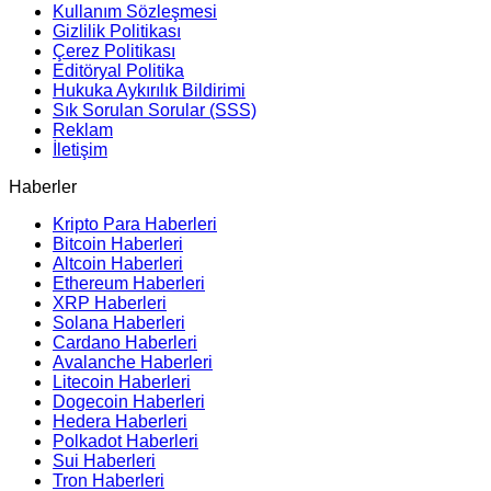
Kullanım Sözleşmesi
Gizlilik Politikası
Çerez Politikası
Editöryal Politika
Hukuka Aykırılık Bildirimi
Sık Sorulan Sorular (SSS)
Reklam
İletişim
Haberler
Kripto Para Haberleri
Bitcoin Haberleri
Altcoin Haberleri
Ethereum Haberleri
XRP Haberleri
Solana Haberleri
Cardano Haberleri
Avalanche Haberleri
Litecoin Haberleri
Dogecoin Haberleri
Hedera Haberleri
Polkadot Haberleri
Sui Haberleri
Tron Haberleri