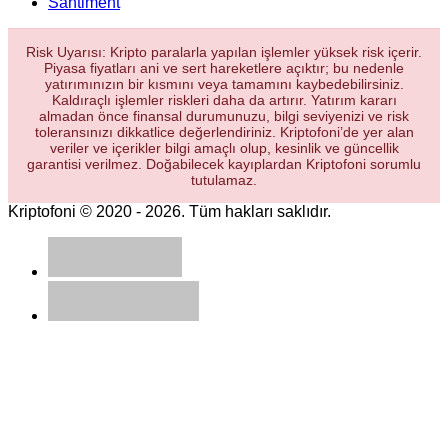
Santiment
Risk Uyarısı: Kripto paralarla yapılan işlemler yüksek risk içerir.
Piyasa fiyatları ani ve sert hareketlere açıktır; bu nedenle
yatırımınızın bir kısmını veya tamamını kaybedebilirsiniz.
Kaldıraçlı işlemler riskleri daha da artırır. Yatırım kararı
almadan önce finansal durumunuzu, bilgi seviyenizi ve risk
toleransınızı dikkatlice değerlendiriniz. Kriptofoni’de yer alan
veriler ve içerikler bilgi amaçlı olup, kesinlik ve güncellik
garantisi verilmez. Doğabilecek kayıplardan Kriptofoni sorumlu
tutulamaz.
Kriptofoni © 2020 - 2026. Tüm hakları saklıdır.