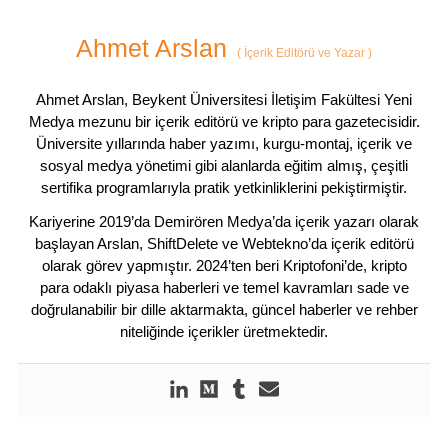
Ahmet Arslan
(
İçerik Editörü ve Yazar
)
Ahmet Arslan, Beykent Üniversitesi İletişim Fakültesi Yeni
Medya mezunu bir içerik editörü ve kripto para gazetecisidir.
Üniversite yıllarında haber yazımı, kurgu-montaj, içerik ve
sosyal medya yönetimi gibi alanlarda eğitim almış, çeşitli
sertifika programlarıyla pratik yetkinliklerini pekiştirmiştir.
Kariyerine 2019’da Demirören Medya’da içerik yazarı olarak
başlayan Arslan, ShiftDelete ve Webtekno’da içerik editörü
olarak görev yapmıştır. 2024’ten beri Kriptofoni’de, kripto
para odaklı piyasa haberleri ve temel kavramları sade ve
doğrulanabilir bir dille aktarmakta, güncel haberler ve rehber
niteliğinde içerikler üretmektedir.