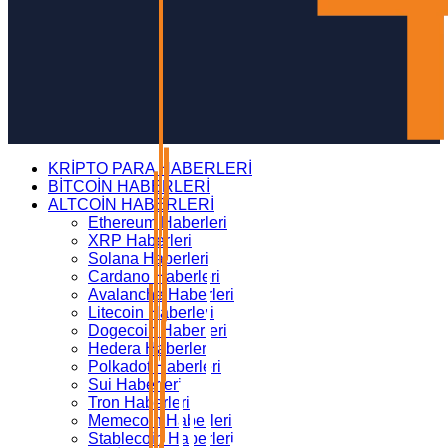
KRİPTO PARA HABERLERİ
BİTCOİN HABERLERİ
ALTCOİN HABERLERİ
Ethereum Haberleri
XRP Haberleri
Solana Haberleri
Cardano Haberleri
Avalanche Haberleri
Litecoin Haberleri
Dogecoin Haberleri
Hedera Haberleri
Polkadot Haberleri
Sui Haberleri
Tron Haberleri
Memecoin Haberleri
Stablecoin Haberleri