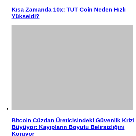
Kısa Zamanda 10x: TUT Coin Neden Hızlı
Yükseldi?
Bitcoin Cüzdan Üreticisindeki Güvenlik Krizi
Büyüyor: Kayıpların Boyutu Belirsizliğini
Koruyor