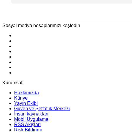
Hazırlanıyor?
Ne Anlama Geliyor?
Sosyal medya hesaplarımızı keşfedin
Kurumsal
Hakkımızda
Künye
Yayın Ekibi
Güven ve Şeffaflık Merkezi
İnsan kaynakları
Mobil Uygulama
RSS Akışları
Risk Bildirimi