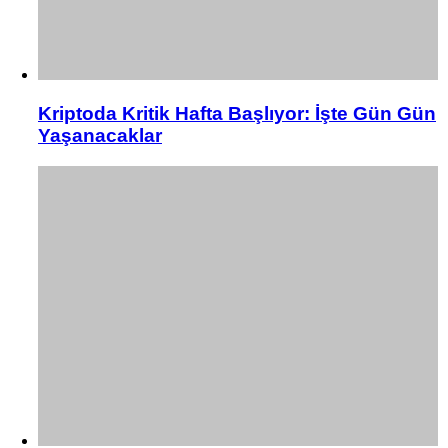
Kriptoda Kritik Hafta Başlıyor: İşte Gün Gün
Yaşanacaklar