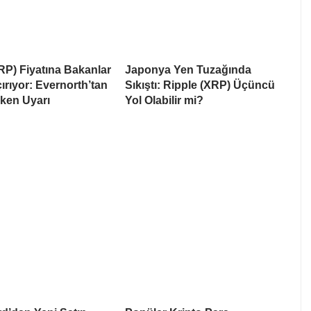
RP) Fiyatına Bakanlar
Japonya Yen Tuzağında
rıyor: Evernorth’tan
Sıkıştı: Ripple (XRP) Üçüncü
ken Uyarı
Yol Olabilir mi?