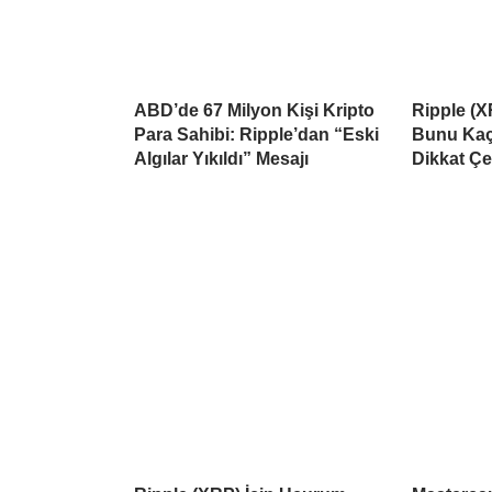
ABD’de 67 Milyon Kişi Kripto
Ripple (X
Para Sahibi: Ripple’dan “Eski
Bunu Kaçı
Algılar Yıkıldı” Mesajı
Dikkat Çe