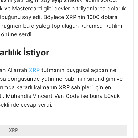
 ve Mastercard gibi devlerin trilyonlarca dolarlık
olduğunu söyledi. Böylece XRP’nin 1000 dolara
a rağmen bu diyalog topluluğun kurumsal katılım
r önüne serdi.
lılık İstiyor
an Aljarrah
XRP
tutmanın duygusal açıdan ne
sa döngüsünde yatırımcı sabrının sınandığını ve
ırımda kararlı kalmanın XRP sahipleri için en
rtti. Mühendis Vincent Van Code ise buna büyük
 şeklinde cevap verdi.
XRP