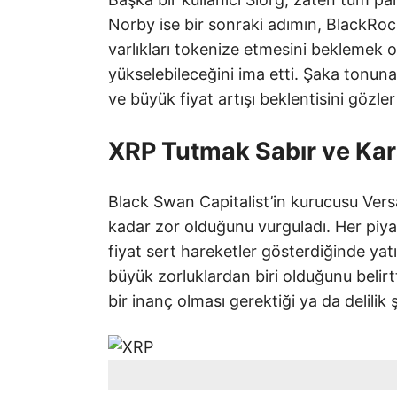
Norby ise bir sonraki adımın, BlackRock
varlıkları tokenize etmesini beklemek 
yükselebileceğini ima etti. Şaka tonun
ve büyük fiyat artışı beklentisini gözle
XRP Tutmak Sabır ve Karar
Black Swan Capitalist’in kurucusu Vers
kadar zor olduğunu vurguladı. Her piya
fiyat sert hareketler gösterdiğinde yat
büyük zorluklardan biri olduğunu beli
bir inanç olması gerektiği ya da delilik