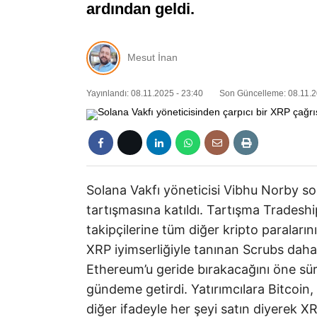
ardından geldi.
Mesut İnan
Yayınlandı: 08.11.2025 - 23:40
Son Güncelleme: 08.11.2
Solana Vakfı yöneticisi Vibhu Norby s
tartışmasına katıldı. Tartışma Tradesh
takipçilerine tüm diğer kripto paraların
XRP iyimserliğiyle tanınan Scrubs daha
Ethereum’u geride bırakacağını öne sü
gündeme getirdi. Yatırımcılara Bitcoin
diğer ifadeyle her şeyi satın diyerek X