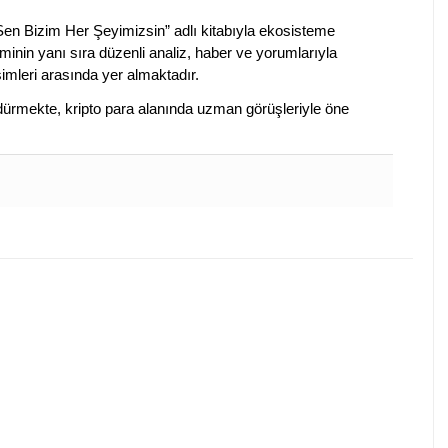
 Sen Bizim Her Şeyimizsin” adlı kitabıyla ekosisteme
iminin yanı sıra düzenli analiz, haber ve yorumlarıyla
isimleri arasında yer almaktadır.
sürdürmekte, kripto para alanında uzman görüşleriyle öne