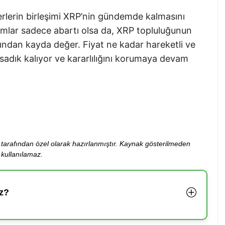
berlerin birleşimi XRP’nin gündemde kalmasını
orumlar sadece abartı olsa da, XRP topluluğunun
ından kayda değer. Fiyat ne kadar hareketli ve
sadık kalıyor ve kararlılığını korumaya devam
ibi tarafından özel olarak hazırlanmıştır. Kaynak gösterilmeden
kullanılamaz.
z?