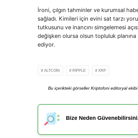
İroni, çılgın tahminler ve kurumsal ha
sağladı. Kimileri için evini sat tarzı y
tutkusunu ve inancını simgelemesi açıs
değişken olursa olsun topluluk planına 
ediyor.
ALTCOIN
RIPPLE
XRP
Bu içerikteki görseller Kriptofoni editoryal ek
Bize Neden Güvenebilirsini