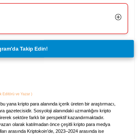
legram'da Takip Edin!
ik Editörü ve Yazar
)
bu yana kripto para alanında içerik üreten bir araştırmacı,
a gazetecisidir. Sosyoloji alanındaki uzmanlığını kripto
irerek sektöre farklı bir perspektif kazandırmaktadır.
 yazarı olarak katılmadan önce çeşitli kripto para medya
lları arasında Kriptokoin’de, 2023–2024 arasında ise