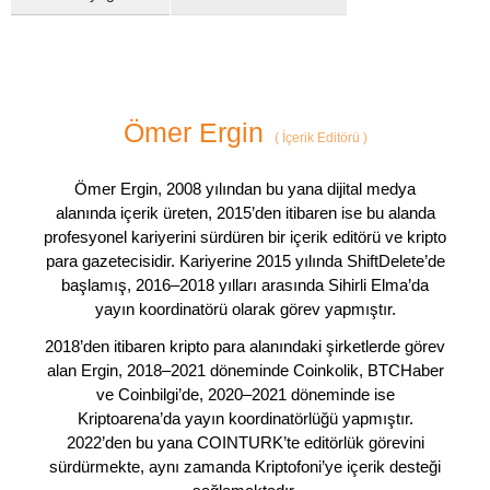
Ömer Ergin
(
İçerik Editörü
)
Ömer Ergin, 2008 yılından bu yana dijital medya
alanında içerik üreten, 2015’den itibaren ise bu alanda
profesyonel kariyerini sürdüren bir içerik editörü ve kripto
para gazetecisidir. Kariyerine 2015 yılında ShiftDelete’de
başlamış, 2016–2018 yılları arasında Sihirli Elma’da
yayın koordinatörü olarak görev yapmıştır.
2018’den itibaren kripto para alanındaki şirketlerde görev
alan Ergin, 2018–2021 döneminde Coinkolik, BTCHaber
ve Coinbilgi’de, 2020–2021 döneminde ise
Kriptoarena’da yayın koordinatörlüğü yapmıştır.
2022’den bu yana COINTURK’te editörlük görevini
sürdürmekte, aynı zamanda Kriptofoni’ye içerik desteği