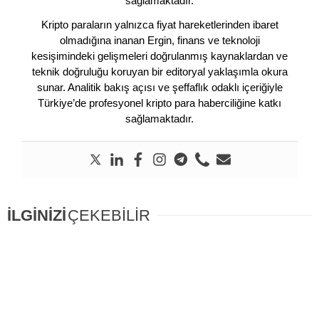
sağlamaktadır.
Kripto paraların yalnızca fiyat hareketlerinden ibaret
olmadığına inanan Ergin, finans ve teknoloji
kesişimindeki gelişmeleri doğrulanmış kaynaklardan ve
teknik doğruluğu koruyan bir editoryal yaklaşımla okura
sunar. Analitik bakış açısı ve şeffaflık odaklı içeriğiyle
Türkiye’de profesyonel kripto para haberciliğine katkı
sağlamaktadır.
İLGİNİZİ
ÇEKEBİLİR