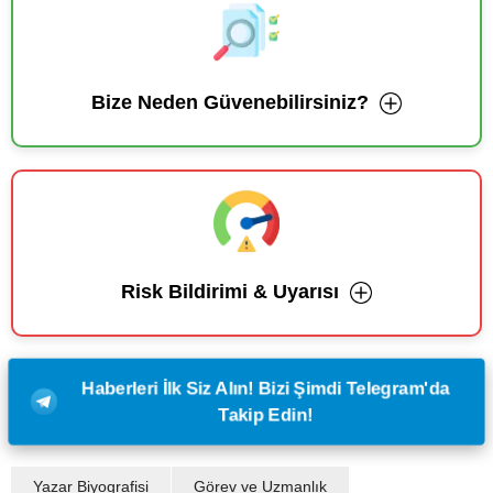
Bize Neden Güvenebilirsiniz?
Risk Bildirimi & Uyarısı
Haberleri İlk Siz Alın! Bizi Şimdi Telegram'da
Takip Edin!
Yazar Biyografisi
Görev ve Uzmanlık