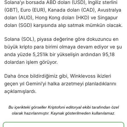
Solana’yı borsada ABD doları (USD), İngiliz sterlini
(GBT), Euro (EUR), Kanada doları (CAD), Avustralya
doları (AUD), Hong Kong doları (HKD) ve Singapur
doları (SGD) karşısında alıp satmak mümkün olacak.
Solana (SOL), piyasa değerine göre dokuzuncu en
büyük kripto para birimi olmaya devam ediyor ve şu
anda yüzde 5,25’lik bir yükselişin ardından 95,18
dolardan işlem görüyor.
Daha önce bildirdiğimiz gibi, Winklevoss ikizleri
geçen yıl Gemini’yi halka arzetmeyi planladıklarını
açıklamışlardı.
Bu içerikteki görseller Kriptofoni editoryal ekibi tarafından özel
olarak hazırlanmıştır. Kaynak gösterilmeden kullanılamaz.