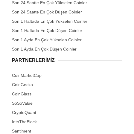
Son 24 Saatte En Çok Yükselen Coinler
Son 24 Saatte En Çok Düşen Coinler
Son 1 Haftada En Çok Yükselen Coinler
Son 1 Haftada En Çok Düşen Coinler
Son 1 Ayda En Çok Yükselen Coinler
Son 1 Ayda En Çok Düşen Coinler
PARTNERLERIMIZ
CoinMarketCap
CoinGecko
CoinGlass
SoSoValue
CryptoQuant
IntoTheBlock
Santiment