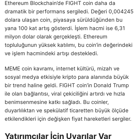
Ethereum Blockchain’de FIGHT coin daha da
dramatik bir performans sergiledi. Değeri 0,004245
dolara ulaşan coin, piyasaya sürüldüğünden bu
yana 100 kat artış gösterdi. İşlem hacmi ise 6,31
milyon dolar olarak gerçekleşti. Ethereum
topluluğunun yüksek katılımı, bu coin’in değerindeki
ve işlem hacmindeki artışı destekledi.
MEME coin kavramı, internet kültürü, mizah ve
sosyal medya etkisiyle kripto para alanında büyük
bir trend haline geldi. FIGHT coin’in Donald Trump
ile olan bağlantısı, viral çekiciliğini artırdı ve hızla
benimsenmesine katkı sağladı. Bu coinler,
duyarlılıktan ve spekülatif ticaretten büyük ölçüde
etkilendikleri için değişken fiyat hareketleri sergiler.
Yatırımcılar İçin Uyarılar Var