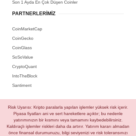
Son 1 Ayda En Çok Düşen Coinler
PARTNERLERIMIZ
CoinMarketCap
CoinGecko
CoinGlass
SoSoValue
CryptoQuant
IntoTheBlock
Santiment
Risk Uyarısı: Kripto paralarla yapılan işlemler yüksek risk içerir.
Piyasa fiyatları ani ve sert hareketlere açıktır; bu nedenle
yatırımınızın bir kısmını veya tamamını kaybedebilirsiniz.
Kaldıraçlı işlemler riskleri daha da artırır. Yatırım kararı almadan
önce finansal durumunuzu, bilgi seviyenizi ve risk toleransınızı