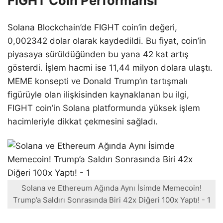
FIGHT Coin Performansı
Solana Blockchain’de FIGHT coin’in değeri,
0,002342 dolar olarak kaydedildi. Bu fiyat, coin’in
piyasaya sürüldüğünden bu yana 42 kat artış
gösterdi. İşlem hacmi ise 11,44 milyon dolara ulaştı.
MEME konsepti ve Donald Trump’ın tartışmalı
figürüyle olan ilişkisinden kaynaklanan bu ilgi,
FIGHT coin’in Solana platformunda yüksek işlem
hacimleriyle dikkat çekmesini sağladı.
Solana ve Ethereum Ağında Aynı İsimde Memecoin!
Trump’a Saldırı Sonrasında Biri 42x Diğeri 100x Yaptı! - 1