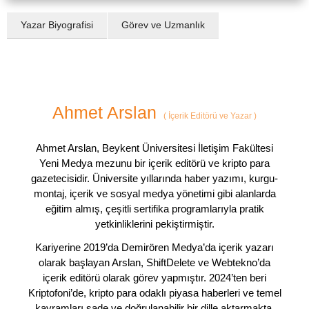
Yazar Biyografisi
Görev ve Uzmanlık
Ahmet Arslan
(
İçerik Editörü ve Yazar
)
Ahmet Arslan, Beykent Üniversitesi İletişim Fakültesi
Yeni Medya mezunu bir içerik editörü ve kripto para
gazetecisidir. Üniversite yıllarında haber yazımı, kurgu-
montaj, içerik ve sosyal medya yönetimi gibi alanlarda
eğitim almış, çeşitli sertifika programlarıyla pratik
yetkinliklerini pekiştirmiştir.
Kariyerine 2019’da Demirören Medya’da içerik yazarı
olarak başlayan Arslan, ShiftDelete ve Webtekno’da
içerik editörü olarak görev yapmıştır. 2024’ten beri
Kriptofoni’de, kripto para odaklı piyasa haberleri ve temel
kavramları sade ve doğrulanabilir bir dille aktarmakta,