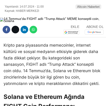
Yayınlandı: 14.07.2024 - 11:00
Altcoin Haberleri
Kaynak: HABER MERKEZI
EKLE
ABONE OL
Kripto para piyasasında memecoinler, internet
kültürü ve sosyal medyanın etkisiyle giderek daha
fazla dikkat çekiyor. Bu kategorideki son
sansasyon, FIGHT adlı “Trump Attack” konseptli
coin oldu. 14 Temmuz’da, Solana ve Ethereum blok
zincirlerinde büyük bir ilgi gören bu coin,
yatırımcıların ve kripto meraklılarının dikkatini çekti.
Solana ve Ethereum Ağında