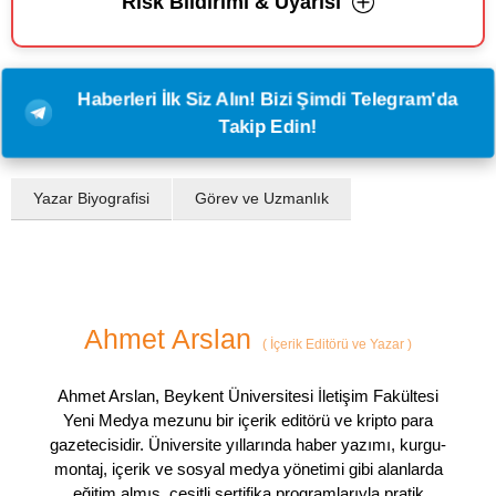
Risk Bildirimi & Uyarısı
Haberleri İlk Siz Alın! Bizi Şimdi Telegram'da
Takip Edin!
Yazar Biyografisi
Görev ve Uzmanlık
Ahmet Arslan
(
İçerik Editörü ve Yazar
)
Ahmet Arslan, Beykent Üniversitesi İletişim Fakültesi
Yeni Medya mezunu bir içerik editörü ve kripto para
gazetecisidir. Üniversite yıllarında haber yazımı, kurgu-
montaj, içerik ve sosyal medya yönetimi gibi alanlarda
eğitim almış, çeşitli sertifika programlarıyla pratik