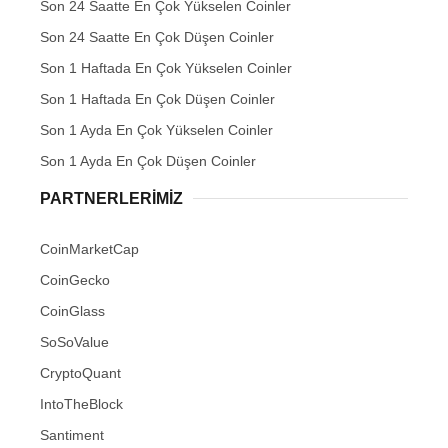
Son 24 Saatte En Çok Yükselen Coinler
Son 24 Saatte En Çok Düşen Coinler
Son 1 Haftada En Çok Yükselen Coinler
Son 1 Haftada En Çok Düşen Coinler
Son 1 Ayda En Çok Yükselen Coinler
Son 1 Ayda En Çok Düşen Coinler
PARTNERLERIMIZ
CoinMarketCap
CoinGecko
CoinGlass
SoSoValue
CryptoQuant
IntoTheBlock
Santiment