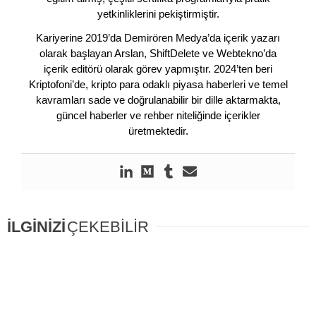
yetkinliklerini pekiştirmiştir.
Kariyerine 2019’da Demirören Medya’da içerik yazarı
olarak başlayan Arslan, ShiftDelete ve Webtekno’da
içerik editörü olarak görev yapmıştır. 2024’ten beri
Kriptofoni’de, kripto para odaklı piyasa haberleri ve temel
kavramları sade ve doğrulanabilir bir dille aktarmakta,
güncel haberler ve rehber niteliğinde içerikler
üretmektedir.
İLGİNİZİ
ÇEKEBİLİR