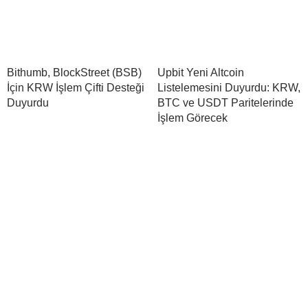
Bithumb, BlockStreet (BSB)
Upbit Yeni Altcoin
İçin KRW İşlem Çifti Desteği
Listelemesini Duyurdu: KRW,
Duyurdu
BTC ve USDT Paritelerinde
İşlem Görecek