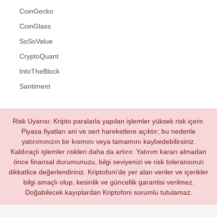
CoinGecko
CoinGlass
SoSoValue
CryptoQuant
IntoTheBlock
Santiment
Risk Uyarısı: Kripto paralarla yapılan işlemler yüksek risk içerir.
Piyasa fiyatları ani ve sert hareketlere açıktır; bu nedenle
yatırımınızın bir kısmını veya tamamını kaybedebilirsiniz.
Kaldıraçlı işlemler riskleri daha da artırır. Yatırım kararı almadan
önce finansal durumunuzu, bilgi seviyenizi ve risk toleransınızı
dikkatlice değerlendiriniz. Kriptofoni’de yer alan veriler ve içerikler
bilgi amaçlı olup, kesinlik ve güncellik garantisi verilmez.
Doğabilecek kayıplardan Kriptofoni sorumlu tutulamaz.