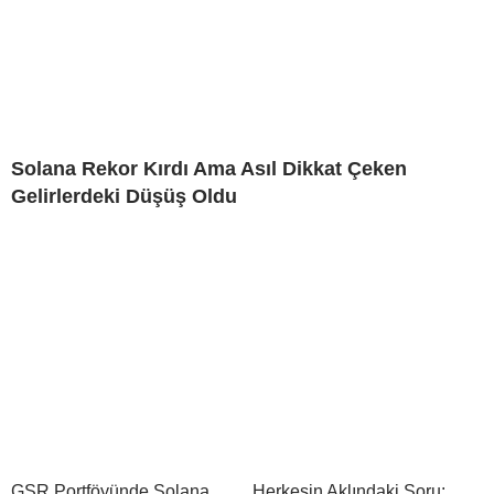
Solana Rekor Kırdı Ama Asıl Dikkat Çeken
Gelirlerdeki Düşüş Oldu
GSR Portföyünde Solana
Herkesin Aklındaki Soru: