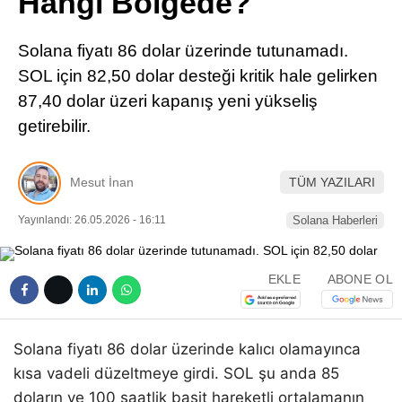
Hangi Bölgede?
Pinterest
Solana fiyatı 86 dolar üzerinde tutunamadı.
LinkedIn
SOL için 82,50 dolar desteği kritik hale gelirken
87,40 dolar üzeri kapanış yeni yükseliş
Telegram
getirebilir.
Mesut İnan
TÜM YAZILARI
Yayınlandı: 26.05.2026 - 16:11
Solana Haberleri
EKLE
ABONE OL
Solana fiyatı 86 dolar üzerinde kalıcı olamayınca
kısa vadeli düzeltmeye girdi. SOL şu anda 85
doların ve 100 saatlik basit hareketli ortalamanın