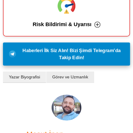
Risk Bildirimi & Uyarısı
Haberleri İlk Siz Alın! Bizi Şimdi Telegram'da
Takip Edin!
Yazar Biyografisi
Görev ve Uzmanlık