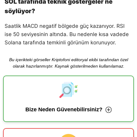
SOL tarafında teknik göstergeler ne
söylüyor?
Saatlik MACD negatif bölgede güç kazanıyor. RSI
ise 50 seviyesinin altında. Bu nedenle kısa vadede
Solana tarafında temkinli görünüm korunuyor.
Bu içerikteki görseller Kriptofoni editoryal ekibi tarafından özel
olarak hazırlanmıştır. Kaynak gösterilmeden kullanılamaz.
Bize Neden Güvenebilirsiniz?