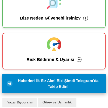
Bize Neden Güvenebilirsiniz?
Risk Bildirimi & Uyarısı
Haberleri İlk Siz Alın! Bizi Şimdi Telegram'da
Takip Edin!
Yazar Biyografisi
Görev ve Uzmanlık