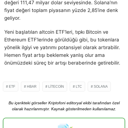
değeri 111,47 milyar dolar seviyesinde. Solana’nın
fiyat değeri toplam piyasanın yüzde 2,85’ine denk
geliyor.
Yeni başlatılan altcoin ETF’leri, tıpkı Bitcoin ve
Ethereum ETF’lerinde görüldüğü gibi, bu tokenlara
yönelik ilgiyi ve yatırımı potansiyel olarak artırabilir.
Hemen fiyat artışı beklemek yanlış olur ama
önümüzdeki süreç bir artışı beraberinde getirebilir.
ETF
HBAR
LITECOIN
LTC
SOLANA
Bu içerikteki görseller Kriptofoni editoryal ekibi tarafından özel
olarak hazırlanmıştır. Kaynak gösterilmeden kullanılamaz.