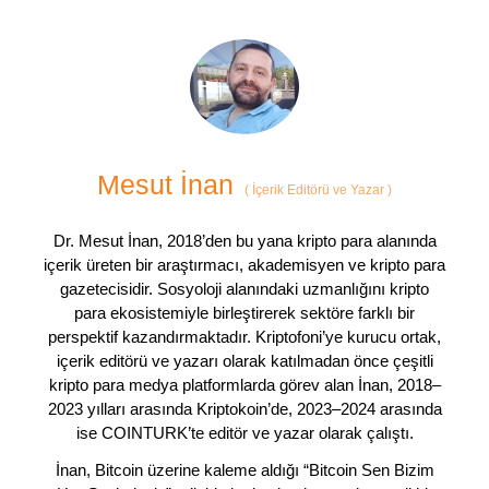
Mesut İnan
(
İçerik Editörü ve Yazar
)
Dr. Mesut İnan, 2018’den bu yana kripto para alanında
içerik üreten bir araştırmacı, akademisyen ve kripto para
gazetecisidir. Sosyoloji alanındaki uzmanlığını kripto
para ekosistemiyle birleştirerek sektöre farklı bir
perspektif kazandırmaktadır. Kriptofoni’ye kurucu ortak,
içerik editörü ve yazarı olarak katılmadan önce çeşitli
kripto para medya platformlarda görev alan İnan, 2018–
2023 yılları arasında Kriptokoin’de, 2023–2024 arasında
ise COINTURK’te editör ve yazar olarak çalıştı.
İnan, Bitcoin üzerine kaleme aldığı “Bitcoin Sen Bizim