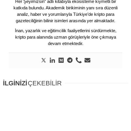
Her Şeyimizsin” adlı kitabıyla ekosisteme kıymetli bir
katkıda bulundu. Akademik birikiminin yanı sıra düzenli
analiz, haber ve yorumlarıyla Türkiye’de kripto para
gazeteciliğinin bilinir isimleri arasında yer almaktadır.
İnan, yazarlık ve eğitimcilik faaliyetlerini sürdürmekte,
kripto para alanında uzman görüşleriyle öne çıkmaya
devam etmektedir.
İLGİNİZİ
ÇEKEBİLİR