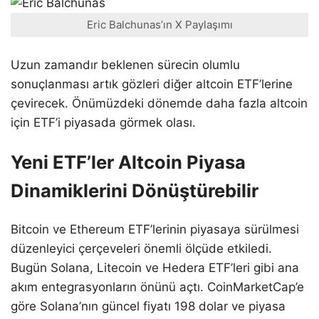
Eric Balchunas’ın X Paylaşımı
Uzun zamandır beklenen sürecin olumlu
sonuçlanması artık gözleri diğer altcoin ETF’lerine
çevirecek. Önümüzdeki dönemde daha fazla altcoin
için ETF’i piyasada görmek olası.
Yeni ETF’ler Altcoin Piyasa
Dinamiklerini Dönüştürebilir
Bitcoin ve Ethereum ETF’lerinin piyasaya sürülmesi
düzenleyici çerçeveleri önemli ölçüde etkiledi.
Bugün Solana, Litecoin ve Hedera ETF’leri gibi ana
akım entegrasyonların önünü açtı. CoinMarketCap’e
göre Solana’nın güncel fiyatı 198 dolar ve piyasa