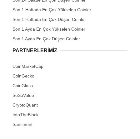
Son 1 Haftada En Çok Yükselen Coinler
Son 1 Haftada En Çok Düşen Coinler
Son 1 Ayda En Çok Yükselen Coinler
Son 1 Ayda En Çok Düşen Coinler
PARTNERLERIMIZ
CoinMarketCap
CoinGecko
CoinGlass
SoSoValue
CryptoQuant
IntoTheBlock
Santiment