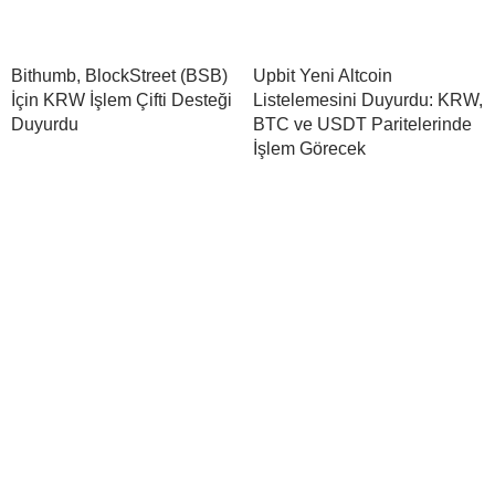
Bithumb, BlockStreet (BSB)
Upbit Yeni Altcoin
İçin KRW İşlem Çifti Desteği
Listelemesini Duyurdu: KRW,
Duyurdu
BTC ve USDT Paritelerinde
İşlem Görecek