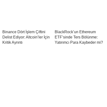
Binance Dört İşlem Çiftini
BlackRock’un Ethereum
Delist Ediyor: Altcoin’ler İçin
ETF’sinde Ters Bölünme:
Kritik Ayrıntı
Yatırımcı Para Kaybeder mi?