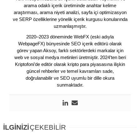
arama odaklı içerik üretiminde anahtar kelime
araştırması, arama niyeti analizi, sayfa içi optimizasyon
ve SERP özelliklerine yönelik içerik kurgusu konularında
uzmanlaşmıştır.
2020–2023 döneminde WebFX (eski adıyla
WebpageFX) bünyesinde SEO içerik editörü olarak
görev yapan Aksoy, farklı sektörlerdeki markalar için
web ve sosyal medya metinleri üretmiştir. 2024’ten beri
Kriptofoni’de editör olarak kripto para piyasasına ilişkin
güncel rehberler ve temel kavramları sade,
doğrulanabilir ve SEO uyumlu bir dille okura
sunmaktadır.
İLGİNİZİ
ÇEKEBİLİR