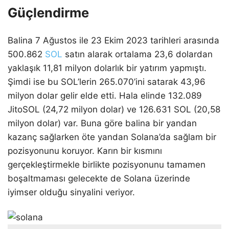
Güçlendirme
Balina 7 Ağustos ile 23 Ekim 2023 tarihleri arasında
500.862
SOL
satın alarak ortalama 23,6 dolardan
yaklaşık 11,81 milyon dolarlık bir yatırım yapmıştı.
Şimdi ise bu SOL’lerin 265.070’ini satarak 43,96
milyon dolar gelir elde etti. Hala elinde 132.089
JitoSOL (24,72 milyon dolar) ve 126.631 SOL (20,58
milyon dolar) var. Buna göre balina bir yandan
kazanç sağlarken öte yandan Solana’da sağlam bir
pozisyonunu koruyor. Karın bir kısmını
gerçekleştirmekle birlikte pozisyonunu tamamen
boşaltmaması gelecekte de Solana üzerinde
iyimser olduğu sinyalini veriyor.