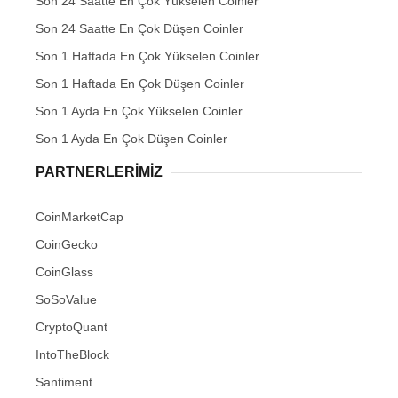
Son 24 Saatte En Çok Yükselen Coinler
Son 24 Saatte En Çok Düşen Coinler
Son 1 Haftada En Çok Yükselen Coinler
Son 1 Haftada En Çok Düşen Coinler
Son 1 Ayda En Çok Yükselen Coinler
Son 1 Ayda En Çok Düşen Coinler
PARTNERLERIMIZ
CoinMarketCap
CoinGecko
CoinGlass
SoSoValue
CryptoQuant
IntoTheBlock
Santiment