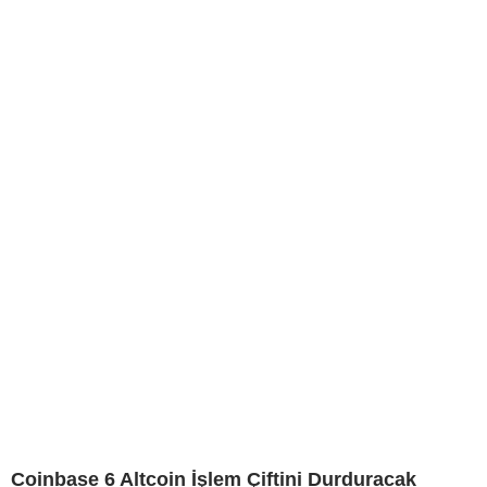
Coinbase 6 Altcoin İşlem Çiftini Durduracak