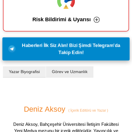
Risk Bildirimi & Uyarısı
Haberleri İlk Siz Alın! Bizi Şimdi Telegram'da
Takip Edin!
Yazar Biyografisi
Görev ve Uzmanlık
Deniz Aksoy
(
İçerik Editörü ve Yazar
)
Deniz Aksoy, Bahçeşehir Üniversitesi İletişim Fakültesi
Yeni Medya mezunu bir içerik editörüdür. Yayıncılık ve