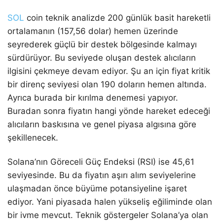
SOL
coin teknik analizde 200 günlük basit hareketli
ortalamanın (157,56 dolar) hemen üzerinde
seyrederek güçlü bir destek bölgesinde kalmayı
sürdürüyor. Bu seviyede oluşan destek alıcıların
ilgisini çekmeye devam ediyor. Şu an için fiyat kritik
bir direnç seviyesi olan 190 doların hemen altında.
Ayrıca burada bir kırılma denemesi yapıyor.
Buradan sonra fiyatın hangi yönde hareket edeceği
alıcıların baskısına ve genel piyasa algısına göre
şekillenecek.
Solana’nın Göreceli Güç Endeksi (RSI) ise 45,61
seviyesinde. Bu da fiyatın aşırı alım seviyelerine
ulaşmadan önce büyüme potansiyeline işaret
ediyor. Yani piyasada halen yükseliş eğiliminde olan
bir ivme mevcut. Teknik göstergeler Solana’ya olan