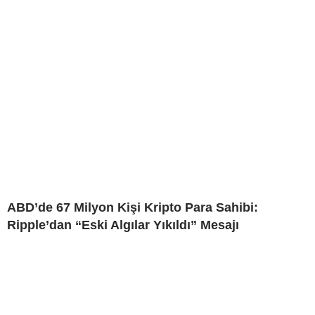
ABD’de 67 Milyon Kişi Kripto Para Sahibi:
Ripple’dan “Eski Algılar Yıkıldı” Mesajı