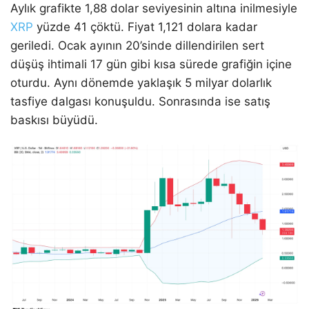
Aylık grafikte 1,88 dolar seviyesinin altına inilmesiyle
XRP
yüzde 41 çöktü. Fiyat 1,121 dolara kadar
geriledi. Ocak ayının 20’sinde dillendirilen sert
düşüş ihtimali 17 gün gibi kısa sürede grafiğin içine
oturdu. Aynı dönemde yaklaşık 5 milyar dolarlık
tasfiye dalgası konuşuldu. Sonrasında ise satış
baskısı büyüdü.