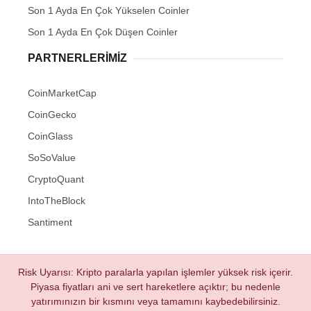
Son 1 Ayda En Çok Yükselen Coinler
Son 1 Ayda En Çok Düşen Coinler
PARTNERLERIMIZ
CoinMarketCap
CoinGecko
CoinGlass
SoSoValue
CryptoQuant
IntoTheBlock
Santiment
Risk Uyarısı: Kripto paralarla yapılan işlemler yüksek risk içerir.
Piyasa fiyatları ani ve sert hareketlere açıktır; bu nedenle
yatırımınızın bir kısmını veya tamamını kaybedebilirsiniz.