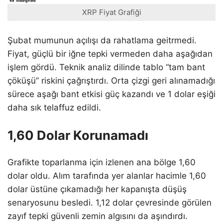
XRP Fiyat Grafiği
Şubat mumunun açılışı da rahatlama geitrmedi.
Fiyat, güçlü bir iğne tepki vermeden daha aşağıdan
işlem gördü. Teknik analiz dilinde tablo “tam bant
çöküşü” riskini çağrıştırdı. Orta çizgi geri alınamadığı
sürece aşağı bant etkisi güç kazandı ve 1 dolar eşiği
daha sık telaffuz edildi.
1,60 Dolar Korunamadı
Grafikte toparlanma için izlenen ana bölge 1,60
dolar oldu. Alım tarafında yer alanlar hacimle 1,60
dolar üstüne çıkamadığı her kapanışta düşüş
senaryosunu besledi. 1,12 dolar çevresinde görülen
zayıf tepki güvenli zemin algısını da aşındırdı.