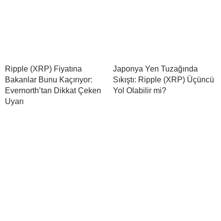
Ripple (XRP) Fiyatına
Japonya Yen Tuzağında
Bakanlar Bunu Kaçırıyor:
Sıkıştı: Ripple (XRP) Üçüncü
Evernorth’tan Dikkat Çeken
Yol Olabilir mi?
Uyarı