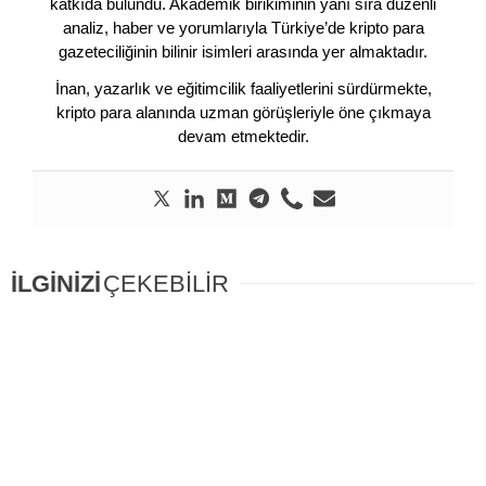
katkıda bulundu. Akademik birikiminin yanı sıra düzenli
analiz, haber ve yorumlarıyla Türkiye’de kripto para
gazeteciliğinin bilinir isimleri arasında yer almaktadır.
İnan, yazarlık ve eğitimcilik faaliyetlerini sürdürmekte,
kripto para alanında uzman görüşleriyle öne çıkmaya
devam etmektedir.
İLGİNİZİ
ÇEKEBİLİR