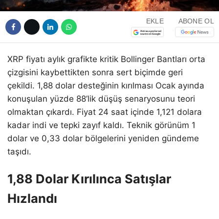
EKLE
ABONE OL
XRP fiyatı aylık grafikte kritik Bollinger Bantları orta
çizgisini kaybettikten sonra sert biçimde geri
çekildi. 1,88 dolar desteğinin kırılması Ocak ayında
konuşulan yüzde 88’lik düşüş senaryosunu teori
olmaktan çıkardı. Fiyat 24 saat içinde 1,121 dolara
kadar indi ve tepki zayıf kaldı. Teknik görünüm 1
dolar ve 0,33 dolar bölgelerini yeniden gündeme
taşıdı.
1,88 Dolar Kırılınca Satışlar
Hızlandı