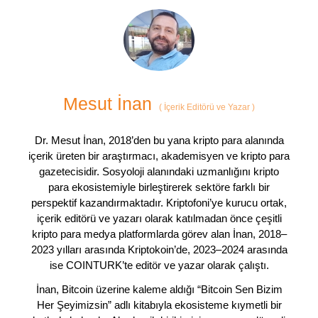
Mesut İnan
(
İçerik Editörü ve Yazar
)
Dr. Mesut İnan, 2018’den bu yana kripto para alanında
içerik üreten bir araştırmacı, akademisyen ve kripto para
gazetecisidir. Sosyoloji alanındaki uzmanlığını kripto
para ekosistemiyle birleştirerek sektöre farklı bir
perspektif kazandırmaktadır. Kriptofoni’ye kurucu ortak,
içerik editörü ve yazarı olarak katılmadan önce çeşitli
kripto para medya platformlarda görev alan İnan, 2018–
2023 yılları arasında Kriptokoin’de, 2023–2024 arasında
ise COINTURK’te editör ve yazar olarak çalıştı.
İnan, Bitcoin üzerine kaleme aldığı “Bitcoin Sen Bizim
Her Şeyimizsin” adlı kitabıyla ekosisteme kıymetli bir