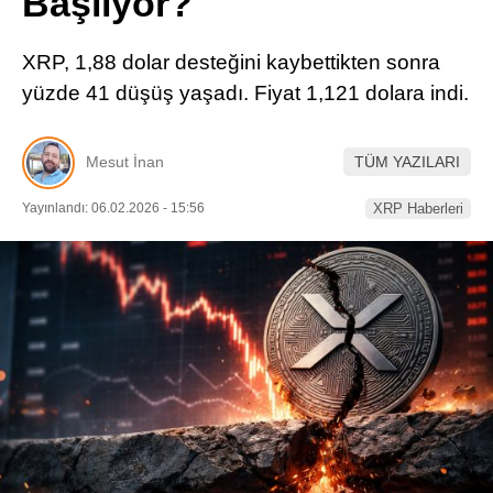
Başlıyor?
Pinterest
XRP, 1,88 dolar desteğini kaybettikten sonra
LinkedIn
yüzde 41 düşüş yaşadı. Fiyat 1,121 dolara indi.
Telegram
Mesut İnan
TÜM YAZILARI
Yayınlandı: 06.02.2026 - 15:56
XRP Haberleri