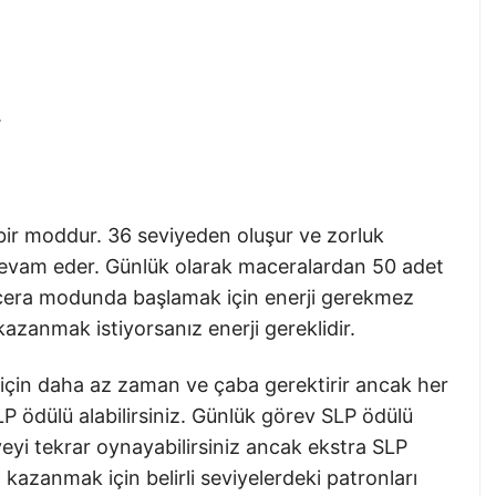
.
ir moddur. 36 seviyeden oluşur ve zorluk
 devam eder. Günlük olarak maceralardan 50 adet
acera modunda başlamak için enerji gerekmez
kazanmak istiyorsanız enerji gereklidir.
 için daha az zaman ve çaba gerektirir ancak her
LP ödülü alabilirsiniz. Günlük görev SLP ödülü
yeyi tekrar oynayabilirsiniz ancak ekstra SLP
kazanmak için belirli seviyelerdeki patronları