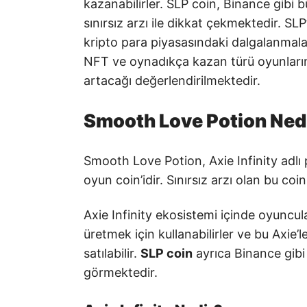
kazanabilirler. SLP coin, Binance gibi
sınırsız arzı ile dikkat çekmektedir. SLP
kripto para piyasasındaki dalgalanmala
NFT ve oynadıkça kazan türü oyunların
artacağı değerlendirilmektedir.
Smooth Love Potion Ned
Smooth Love Potion, Axie Infinity adl
oyun coin’idir. Sınırsız arzı olan bu coi
Axie Infinity ekosistemi içinde oyuncular
üretmek için kullanabilirler ve bu Axie
satılabilir.
SLP coin
ayrıca Binance gibi
görmektedir.