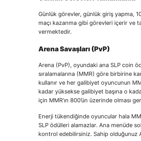
Günlük görevler, günlük giriş yapma,
maçı kazanma gibi görevleri içerir ve
vermektedir.
Arena Savaşları (PvP)
Arena (PvP), oyundaki ana SLP coin öd
sıralamalarına (MMR) göre birbirine ka
kullanır ve her galibiyet oyuncunun MM
kadar yüksekse galibiyet başına o kada
için MMR’ın 800’ün üzerinde olması ge
Enerji tükendiğinde oyuncular hala MMR
SLP ödülleri alamazlar. Ana menüde so
kontrol edebilirsiniz. Sahip olduğunuz A