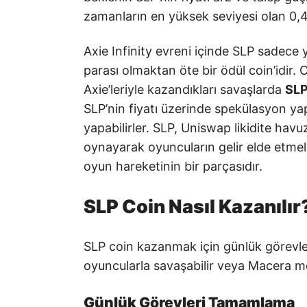
zamanların en yüksek seviyesi olan 0,41
Axie Infinity evreni içinde SLP sadece y
parası olmaktan öte bir ödül coin’idir. 
Axie’leriyle kazandıkları savaşlarda
SL
SLP’nin fiyatı üzerinde spekülasyon yapa
yapabilirler. SLP, Uniswap likidite havu
oynayarak oyuncuların gelir elde etme
oyun hareketinin bir parçasıdır.
SLP Coin Nasıl Kazanılır
SLP coin kazanmak için günlük görevle
oyuncularla savaşabilir veya Macera m
Günlük Görevleri Tamamlama