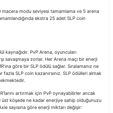
 10 macera modu seviyesi tamamlama ve 5 arena
 tamamlandığında ekstra 25 adet SLP coin
ül kaynağıdır. PvP Arena, oyuncuları
rşı savaşmaya zorlar. Her Arena maçı bir enerji
R’ına göre bir SLP ödülü sağlar. Sıralamanız ne
r fazla SLP coin kazanırsınız. SLP ödülleri almak
rekmektedir.
’larını artırmak için PvP oynayabilirler ancak
l üst köşede ne kadar enerjiye sahip olduğunuzu
xie sayısına göre enerji miktarı değişir: