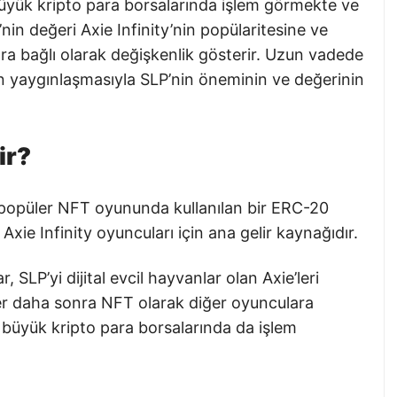
 büyük kripto para borsalarında işlem görmekte ve
’nin değeri Axie Infinity’nin popülaritesine ve
ra bağlı olarak değişkenlik gösterir. Uzun vadede
 yaygınlaşmasıyla SLP’nin öneminin ve değerinin
ir?
ı popüler NFT oyununda kullanılan bir ERC-20
n Axie Infinity oyuncuları için ana gelir kaynağıdır.
, SLP’yi dijital evcil hayvanlar olan Axie’leri
’ler daha sonra NFT olarak diğer oyunculara
 büyük kripto para borsalarında da işlem