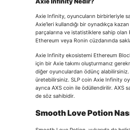
Axie Infinity Nedir?
Axie Infinity, oyuncuların birbirleriyle
Axie’leri kullandığı bir oynadıkça kazan
parçalarına ve istatistiklere sahip olan
Ethereum veya Ronin cüzdanında sakla
Axie Infinity ekosistemi Ethereum Bloc
için bir Axie takımı oluşturmanız gerekm
diğer oyunculardan ödünç alabilirsiniz. 
üretebilirsiniz. SLP coin Axie Infinity 
ayrıca AXS coin ile ödüllendirilir. AXS 
de söz sahibidir.
Smooth Love Potion Nası
Smooth Love Potion, yukarıda da belirtt