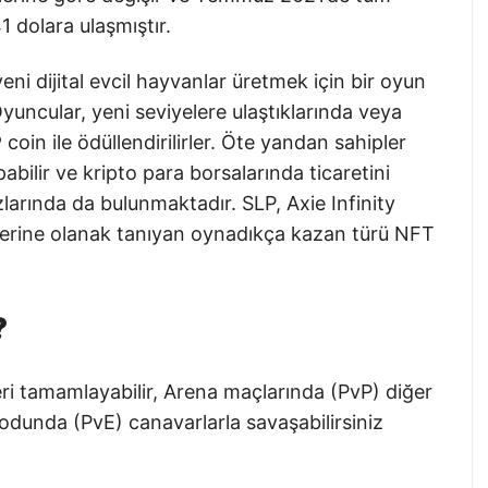
 dolara ulaşmıştır.
eni dijital evcil hayvanlar üretmek için bir oyun
Oyuncular, yeni seviyelere ulaştıklarında veya
P
coin ile ödüllendirilirler. Öte yandan sahipler
bilir ve kripto para borsalarında ticaretini
zlarında da bulunmaktadır. SLP, Axie Infinity
lerine olanak tanıyan oynadıkça kazan türü NFT
?
ri tamamlayabilir, Arena maçlarında (PvP) diğer
odunda (PvE) canavarlarla savaşabilirsiniz