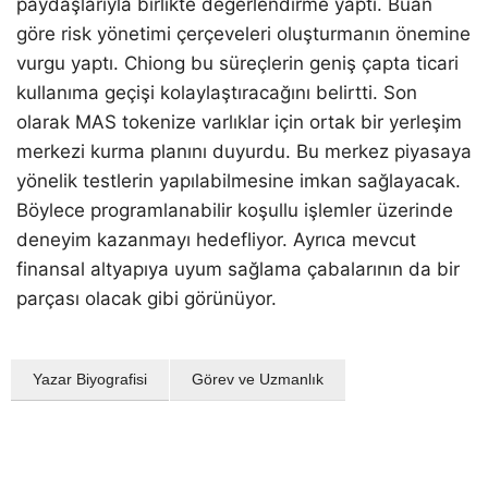
paydaşlarıyla birlikte değerlendirme yaptı. Buan
göre risk yönetimi çerçeveleri oluşturmanın önemine
vurgu yaptı. Chiong bu süreçlerin geniş çapta ticari
kullanıma geçişi kolaylaştıracağını belirtti. Son
olarak MAS tokenize varlıklar için ortak bir yerleşim
merkezi kurma planını duyurdu. Bu merkez piyasaya
yönelik testlerin yapılabilmesine imkan sağlayacak.
Böylece programlanabilir koşullu işlemler üzerinde
deneyim kazanmayı hedefliyor. Ayrıca mevcut
finansal altyapıya uyum sağlama çabalarının da bir
parçası olacak gibi görünüyor.
Yazar Biyografisi
Görev ve Uzmanlık