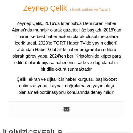
Zeynep Çelik
(
İçerik Editörü ve Yazar
)
Zeynep Çelik, 2016’da İstanbul’da Demirören Haber
Ajansı’nda muhabir olarak gazeteciliğe başladı. 2019’dan
itibaren serbest haber editörü olarak ulusal mecralara
içerik üretti. 2023’te TGRT Haber TV’de yayın editörü,
ardından Haber Global’de haber programları editörü
olarak görev yaptı. 2024’ten beri Kriptofoni’de kripto para
editörü olarak piyasa haberlerini sade ve doğrulanabilir
bir dille okura sunmaktadır.
Çelik, ekran ve dijital için haber kurgusu, başlık/özet
optimizasyonu, kaynak doğrulama ve yayın akışı
planlama/koordinasyonu konularında deneyimlidir.
İLGİNİZİ
ÇEKEBİLİR