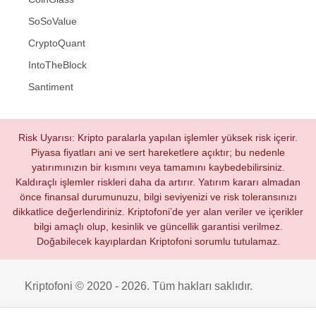
SoSoValue
CryptoQuant
IntoTheBlock
Santiment
Risk Uyarısı: Kripto paralarla yapılan işlemler yüksek risk içerir.
Piyasa fiyatları ani ve sert hareketlere açıktır; bu nedenle
yatırımınızın bir kısmını veya tamamını kaybedebilirsiniz.
Kaldıraçlı işlemler riskleri daha da artırır. Yatırım kararı almadan
önce finansal durumunuzu, bilgi seviyenizi ve risk toleransınızı
dikkatlice değerlendiriniz. Kriptofoni’de yer alan veriler ve içerikler
bilgi amaçlı olup, kesinlik ve güncellik garantisi verilmez.
Doğabilecek kayıplardan Kriptofoni sorumlu tutulamaz.
Kriptofoni © 2020 - 2026. Tüm hakları saklıdır.