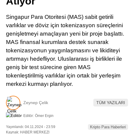
Atıyor
Pinterest
Singapur Para Otoritesi (MAS) sabit getirili
LinkedIn
varlıklar ve döviz için tokenizasyon süreçlerini
genişletmeyi amaçlayan yeni bir proje başlattı.
Telegram
MAS finansal kurumlara destek sunarak
tokenizasyonun yaygınlaşmasını ve likiditeyi
artırmayı hedefliyor. Uluslararası iş birlikleri ile
geniş bir test sürecine giren MAS
tokenleştirilmiş varlıklar için ortak bir yerleşim
merkezi kurmayı planlıyor.
Zeynep Çelik
TÜM YAZILARI
Editör:
Ömer Ergin
Yayınlandı: 04.11.2024 - 23:59
Kripto Para Haberleri
Kaynak: HABER MERKEZI