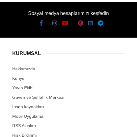
Sosyal medya hesaplarımızı keşfedin
KURUMSAL
Hakkımızda
Künye
Yayın Ekibi
Güven ve Şeffaflık Merkezi
İnsan kaynakları
Mobil Uygulama
RSS Akışları
Risk Bildirimi