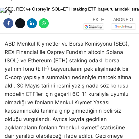
EKLE
ABONE OL
ABD Menkul Kıymetler ve Borsa Komisyonu (SEC),
REX Financial ile Osprey Funds’ın altcoin Solana
(SOL) ve Ethereum (ETH) staking odaklı borsa
yatırım fonu (ETF) başvurularını pek alışılmadık bir
C-corp yapısıyla sunmaları nedeniyle mercek altına
aldı. 30 Mayıs tarihli resmi yazışmada söz konusu
modelin ETF’ler için geçerli 6C-11 kuralıyla uyumlu
olmadığı ve fonların Menkul Kıymet Yasası
kapsamındaki tanıma girip girmediğinin belirsiz
olduğu vurgulandı. Ayrıca kayda geçirilen
açıklamaların fonların “menkul kıymet” statüsüne
dair yanıltıcı olabileceği ifade edildi. Gecikmeye