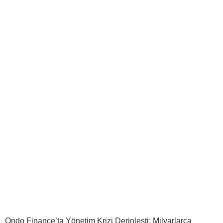
Ondo Finance’ta Yönetim Krizi Derinleşti: Milyarlarca