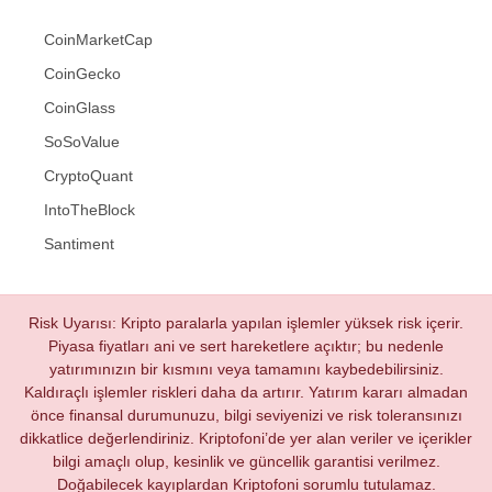
CoinMarketCap
CoinGecko
CoinGlass
SoSoValue
CryptoQuant
IntoTheBlock
Santiment
Risk Uyarısı: Kripto paralarla yapılan işlemler yüksek risk içerir.
Piyasa fiyatları ani ve sert hareketlere açıktır; bu nedenle
yatırımınızın bir kısmını veya tamamını kaybedebilirsiniz.
Kaldıraçlı işlemler riskleri daha da artırır. Yatırım kararı almadan
önce finansal durumunuzu, bilgi seviyenizi ve risk toleransınızı
dikkatlice değerlendiriniz. Kriptofoni’de yer alan veriler ve içerikler
bilgi amaçlı olup, kesinlik ve güncellik garantisi verilmez.
Doğabilecek kayıplardan Kriptofoni sorumlu tutulamaz.