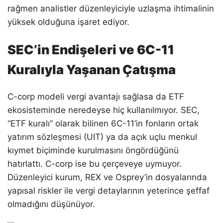
rağmen analistler düzenleyiciyle uzlaşma ihtimalinin
yüksek olduğuna işaret ediyor.
SEC’in Endişeleri ve 6C-11
Kuralıyla Yaşanan Çatışma
C-corp modeli vergi avantajı sağlasa da ETF
ekosisteminde neredeyse hiç kullanılmıyor. SEC,
“ETF kuralı” olarak bilinen 6C-11’in fonların ortak
yatırım sözleşmesi (UIT) ya da açık uçlu menkul
kıymet biçiminde kurulmasını öngördüğünü
hatırlattı. C-corp ise bu çerçeveye uymuyor.
Düzenleyici kurum, REX ve Osprey’in dosyalarında
yapısal riskler ile vergi detaylarının yeterince şeffaf
olmadığını düşünüyor.