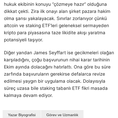
hukuk ekibinin konuyu “çözmeye hazır” olduğuna
dikkat çekti. Zira ilk onayı alan şirket pazara hakim
olma şansı yakalayacak. Sınırlar zorlanıyor çünkü
altcoin ve staking ETF’leri geleneksel sermayeden
kripto para piyasasına taze likidite akışı yaratma
potansiyeli taşıyor.
Diğer yandan James Seyffart ise gecikmeleri olağan
karşıladığını, çoğu başvurunun nihai karar tarihinin
Ekim ayında dolacağını hatırlattı. Ona göre bu süre
zarfında başvuruların gerekirse defalarca revize
edilmesi yaygın bir uygulama olacak. Dolayısıyla
süreç uzasa bile staking tabanlı ETF fikri masada
kalmaya devam ediyor.
Yazar Biyografisi
Görev ve Uzmanlık