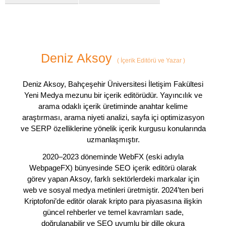
Deniz Aksoy
(
İçerik Editörü ve Yazar
)
Deniz Aksoy, Bahçeşehir Üniversitesi İletişim Fakültesi
Yeni Medya mezunu bir içerik editörüdür. Yayıncılık ve
arama odaklı içerik üretiminde anahtar kelime
araştırması, arama niyeti analizi, sayfa içi optimizasyon
ve SERP özelliklerine yönelik içerik kurgusu konularında
uzmanlaşmıştır.
2020–2023 döneminde WebFX (eski adıyla
WebpageFX) bünyesinde SEO içerik editörü olarak
görev yapan Aksoy, farklı sektörlerdeki markalar için
web ve sosyal medya metinleri üretmiştir. 2024’ten beri
Kriptofoni’de editör olarak kripto para piyasasına ilişkin
güncel rehberler ve temel kavramları sade,
doğrulanabilir ve SEO uyumlu bir dille okura