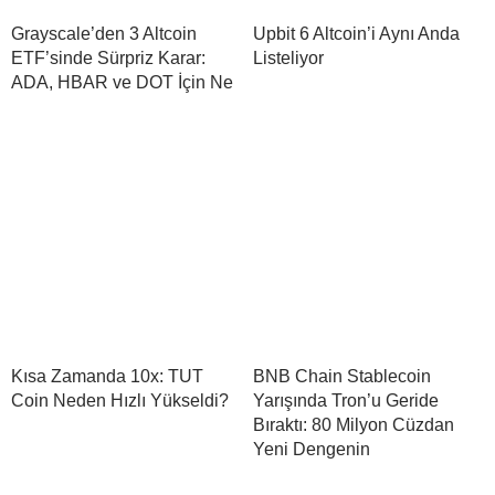
Grayscale’den 3 Altcoin
Upbit 6 Altcoin’i Aynı Anda
ETF’sinde Sürpriz Karar:
Listeliyor
ADA, HBAR ve DOT İçin Ne
Kısa Zamanda 10x: TUT
BNB Chain Stablecoin
Coin Neden Hızlı Yükseldi?
Yarışında Tron’u Geride
Bıraktı: 80 Milyon Cüzdan
Yeni Dengenin