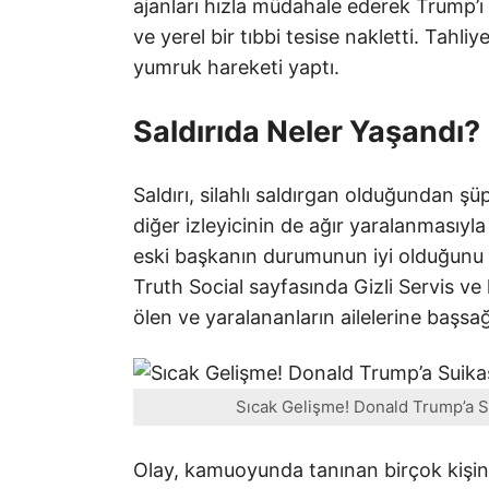
ajanları hızla müdahale ederek Trump’ı g
ve yerel bir tıbbi tesise nakletti. Tah
yumruk hareketi yaptı.
Saldırıda Neler Yaşandı?
Saldırı, silahlı saldırgan olduğundan şüp
diğer izleyicinin de ağır yaralanmasıy
eski başkanın durumunun iyi olduğunu 
Truth Social sayfasında Gizli Servis ve 
ölen ve yaralananların ailelerine başsağl
Sıcak Gelişme! Donald Trump’a Su
Olay, kamuoyunda tanınan birçok kişinin