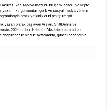
Fakültesi Yeni Medya mezunu bir içerik editörü ve kripto
ber yazımı, kurgu-montaj, içerik ve sosyal medya yönetimi
ogramlarıyla pratik yetkinliklerini pekiştirmiştir.
k yazarı olarak başlayan Arslan, ShiftDelete ve
ştır. 2024’ten beri Kriptofoni’de, kripto para odaklı
 doğrulanabilir bir dille aktarmakta, güncel haberler ve