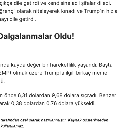
ça dile getirdi ve kendisine acil şifalar diledi.
ğrenç” olarak niteleyerek kınadı ve Trump’ın hızla
yı dile getirdi.
 Dalgalanmalar Oldu!
ında kayda değer bir hareketlilik yaşandı. Başta
) olmak üzere Trump’la ilgili birkaç meme
dü.
 önce 6,31 dolardan 9,68 dolara sıçradı. Benzer
karak 0,38 dolardan 0,76 dolara yükseldi.
ibi tarafından özel olarak hazırlanmıştır. Kaynak gösterilmeden
kullanılamaz.