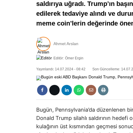
saldırıya uğradı. Trump’ın baş
edilerek tedaviye alındı ve durum
meme coin’lerin değerinde öneml
Ahmet Arslan
Editör:
Ömer Ergin
Yayınlandı: 14.07.2024 - 08:42
Son Güncelleme: 14.07.2
Bugün, Pennsylvania’da düzenlenen bir
Donald Trump silahlı saldırının hedefi 
kulağının üst kısmından geçmesi sonuc