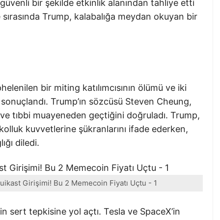
üvenli bir şekilde etkinlik alanından tahliye etti
liye sırasında Trump, kalabalığa meydan okuyan bir
helenilen bir miting katılımcısının ölümü ve iki
la sonuçlandı. Trump’ın sözcüsü Steven Cheung,
ve tıbbi muayeneden geçtiğini doğruladı. Trump,
kolluk kuvvetlerine şükranlarını ifade ederken,
ığı diledi.
ikast Girişimi! Bu 2 Memecoin Fiyatı Uçtu - 1
 sert tepkisine yol açtı. Tesla ve SpaceX’in