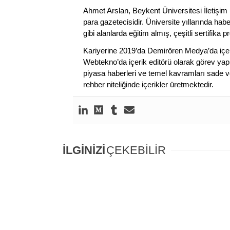
Ahmet Arslan, Beykent Üniversitesi İletişim 
para gazetecisidir. Üniversite yıllarında ha
gibi alanlarda eğitim almış, çeşitli sertifika pr
Kariyerine 2019’da Demirören Medya’da içeri
Webtekno’da içerik editörü olarak görev yapmı
piyasa haberleri ve temel kavramları sade ve
rehber niteliğinde içerikler üretmektedir.
İLGİNİZİ
ÇEKEBİLİR