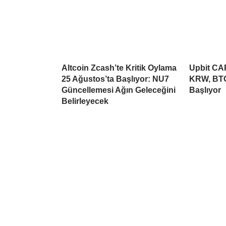
Altcoin Zcash’te Kritik Oylama
Upbit CAP
25 Ağustos’ta Başlıyor: NU7
KRW, BTC
Güncellemesi Ağın Geleceğini
Başlıyor
Belirleyecek