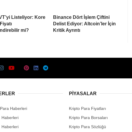
T’yi Listeliyor: Kore
Binance Dört İşlem Çiftini
 Fiyatı
Delist Ediyor: Altcoin’ler İçin
ndirebilir mi?
Kritik Ayrıntı
ERLER
PIYASALAR
 Para Haberleri
Kripto Para Fiyatları
n Haberleri
Kripto Para Borsaları
n Haberleri
Kripto Para Sözlüğü