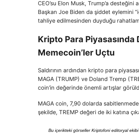
CEO’su Elon Musk, Trump’a desteğini açık
Başkan Joe Biden da şiddet eylemini “i
tahliye edilmesinden duyduğu rahatlama
Kripto Para Piyasasında
Memecoin’ler Uçtu
Saldırının ardından kripto para piyasas
MAGA (TRUMP) ve Doland Tremp (TREMP
coin’in değerinde önemli artışlar görül
MAGA coin, 7,90 dolarda sabitlenmeden
şekilde, TREMP değeri de iki katına çı
Bu içerikteki görseller Kriptofoni editoryal ek