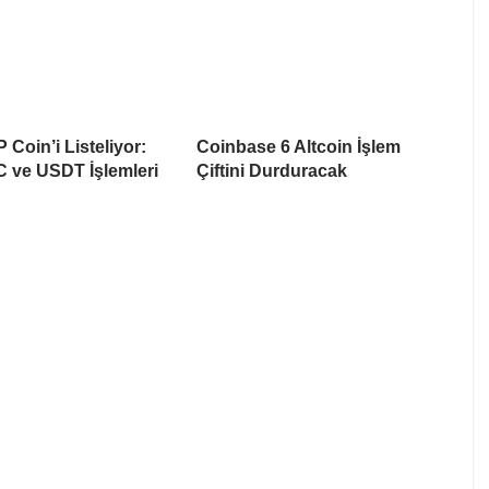
 Coin’i Listeliyor:
Coinbase 6 Altcoin İşlem
 ve USDT İşlemleri
Çiftini Durduracak