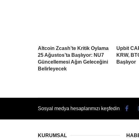
Altcoin Zcash’te Kritik Oylama
Upbit CAP
25 Ağustos’ta Başlıyor: NU7
KRW, BTC
Güncellemesi Ağın Geleceğini
Başlıyor
Belirleyecek
Sosyal medya hesaplarımızı keşfedin
KURUMSAL
HAB