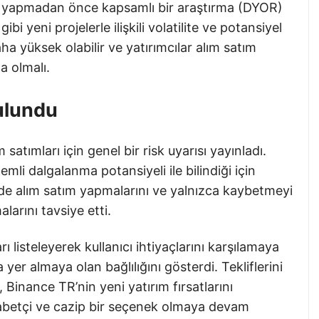
ım yapmadan önce kapsamlı bir araştırma (DYOR)
yeni projelerle ilişkili volatilite ve potansiyel
aha yüksek olabilir ve yatırımcılar alım satım
a olmalı.
ulundu
satımları için genel bir risk uyarısı yayınladı.
emli dalgalanma potansiyeli ile bilindiği için
ilde alım satım yapmalarını ve yalnızca kaybetmeyi
larını tavsiye etti.
 listeleyerek kullanıcı ihtiyaçlarını karşılamaya
yer almaya olan bağlılığını gösterdi. Tekliflerini
 Binance TR’nin yeni yatırım fırsatlarını
kabetçi ve cazip bir seçenek olmaya devam