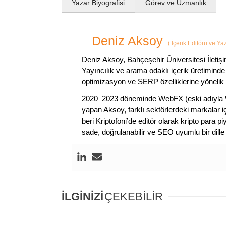
Yazar Biyografisi
Görev ve Uzmanlık
Deniz Aksoy
(
İçerik Editörü ve Ya
Deniz Aksoy, Bahçeşehir Üniversitesi İletiş
Yayıncılık ve arama odaklı içerik üretiminde 
optimizasyon ve SERP özelliklerine yönelik
2020–2023 döneminde WebFX (eski adıyla W
yapan Aksoy, farklı sektörlerdeki markalar i
beri Kriptofoni’de editör olarak kripto para 
sade, doğrulanabilir ve SEO uyumlu bir dill
İLGİNİZİ
ÇEKEBİLİR