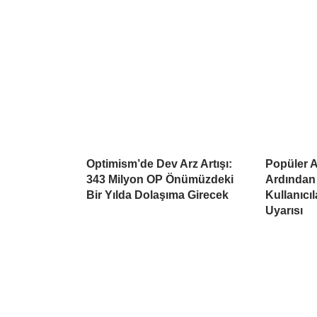
Optimism’de Dev Arz Artışı:
Popüler Al
343 Milyon OP Önümüzdeki
Ardından
Bir Yılda Dolaşıma Girecek
Kullanıcı
Uyarısı