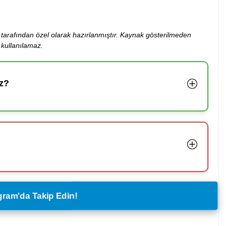
ibi tarafından özel olarak hazırlanmıştır. Kaynak gösterilmeden
kullanılamaz.
z?
legram'da Takip Edin!