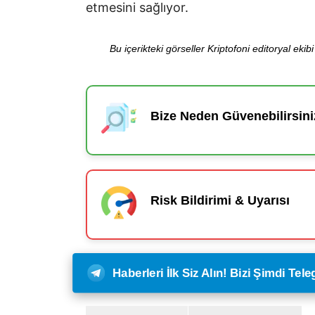
etmesini sağlıyor.
Bu içerikteki görseller Kriptofoni editoryal ek
Bize Neden Güvenebilirsini
Risk Bildirimi & Uyarısı
Haberleri İlk Siz Alın! Bizi Şimdi Te