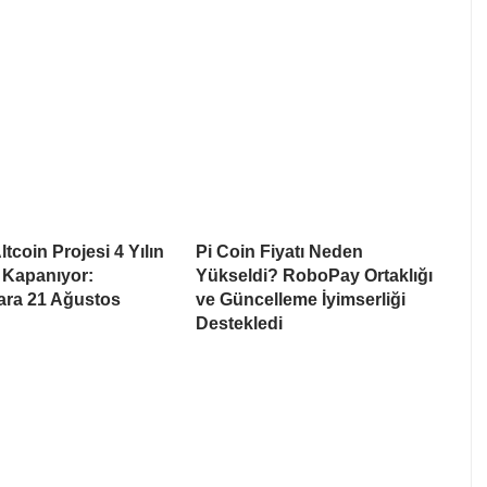
tcoin Projesi 4 Yılın
Pi Coin Fiyatı Neden
 Kapanıyor:
Yükseldi? RoboPay Ortaklığı
lara 21 Ağustos
ve Güncelleme İyimserliği
Destekledi