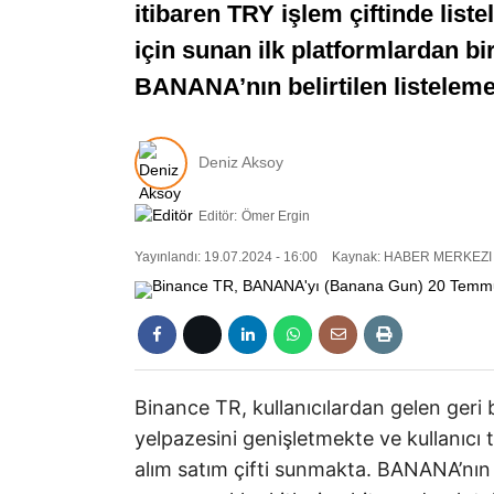
itibaren TRY işlem çiftinde lis
için sunan ilk platformlardan bi
BANANA’nın belirtilen listeleme
Deniz Aksoy
Editör:
Ömer Ergin
Yayınlandı: 19.07.2024 - 16:00
Kaynak: HABER MERKEZI
Binance TR, kullanıcılardan gelen geri b
yelpazesini genişletmekte ve kullanıcı t
alım satım çifti sunmakta. BANANA’nın