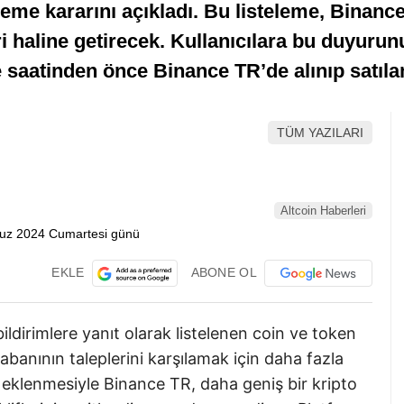
teleme kararını açıkladı. Bu listeleme, Bina
ri haline getirecek. Kullanıcılara bu duyurun
 saatinden önce Binance TR’de alınıp satılam
TÜM YAZILARI
Altcoin Haberleri
EKLE
ABONE OL
ildirimlere yanıt olarak listelenen coin ve token
abanının taleplerini karşılamak için daha fazla
 eklenmesiyle Binance TR, daha geniş bir kripto