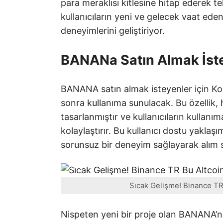
para meraklısı kitlesine hitap ederek t
kullanıcıların yeni ve gelecek vaat ede
deneyimlerini geliştiriyor.
BANANa Satın Almak İst
BANANA satın almak isteyenler için Kol
sonra kullanıma sunulacak. Bu özellik, hı
tasarlanmıştır ve kullanıcıların kulla
kolaylaştırır. Bu kullanıcı dostu yakla
sorunsuz bir deneyim sağlayarak alım s
Sıcak Gelişme! Binance TR B
Nispeten yeni bir proje olan BANANA’