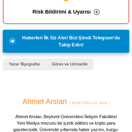
Risk Bildirimi & Uyarısı
Haberleri İlk Siz Alın! Bizi Şimdi Telegram'da
Takip Edin!
Yazar Biyografisi
Görev ve Uzmanlık
Ahmet Arslan
(
İçerik Editörü ve Yazar
)
Ahmet Arslan, Beykent Üniversitesi İletişim Fakültesi
Yeni Medya mezunu bir içerik editörü ve kripto para
gazetecisidir. Üniversite yıllarında haber yazımı, kurgu-