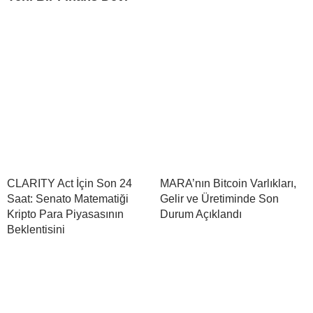
CLARITY Act İçin Son 24
MARA’nın Bitcoin Varlıkları,
Saat: Senato Matematiği
Gelir ve Üretiminde Son
Kripto Para Piyasasının
Durum Açıklandı
Beklentisini