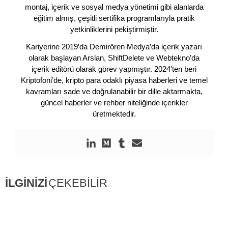
montaj, içerik ve sosyal medya yönetimi gibi alanlarda
eğitim almış, çeşitli sertifika programlarıyla pratik
yetkinliklerini pekiştirmiştir.
Kariyerine 2019’da Demirören Medya’da içerik yazarı
olarak başlayan Arslan, ShiftDelete ve Webtekno’da
içerik editörü olarak görev yapmıştır. 2024’ten beri
Kriptofoni’de, kripto para odaklı piyasa haberleri ve temel
kavramları sade ve doğrulanabilir bir dille aktarmakta,
güncel haberler ve rehber niteliğinde içerikler
üretmektedir.
İLGİNİZİ
ÇEKEBİLİR