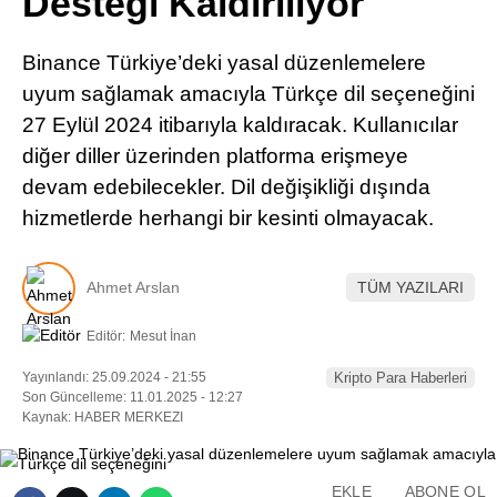
Desteği Kaldırılıyor
Pinterest
Binance Türkiye’deki yasal düzenlemelere
LinkedIn
uyum sağlamak amacıyla Türkçe dil seçeneğini
27 Eylül 2024 itibarıyla kaldıracak. Kullanıcılar
Telegram
diğer diller üzerinden platforma erişmeye
devam edebilecekler. Dil değişikliği dışında
hizmetlerde herhangi bir kesinti olmayacak.
Ahmet Arslan
TÜM YAZILARI
Editör:
Mesut İnan
Yayınlandı: 25.09.2024 - 21:55
Kripto Para Haberleri
Son Güncelleme: 11.01.2025 - 12:27
Kaynak: HABER MERKEZI
EKLE
ABONE OL