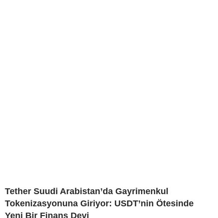
Tether Suudi Arabistan’da Gayrimenkul
Tokenizasyonuna Giriyor: USDT’nin Ötesinde
Yeni Bir Finans Devi