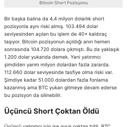
Bitcoin Short Pozisyonu
Bir başka balina da 4,4 milyon dolarlık short
pozisyonla aynı riski almış. 103.494 dolar
seviyesinden açılan bu işlem de 40× kaldıraç
taşıyor. Bitcoin pozisyonun açıldığı anın hemen
sonrasında 104.720 dolara çıkmıştı. Bu da yaklaşık
1.200 dolar yukarıda demek. Yani yatırımcı
şimdiden yarım milyon dolardan fazla zararda.
112.660 dolar seviyesinde tasfiye olma riski var.
Şimdiye kadar 51.000 dolardan fazla fonlama
kazanmış ama BTC yukarı gitmeye devam ederse
bu pozisyon da silinebilir.
Üçüncü Short Çoktan Öldü
Üçüncü yatırımcı için ise oyun çoktan bitti. BTC