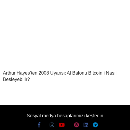
Arthur Hayes’ten 2008 Uyarısı: AI Balonu Bitcoin’i Nasıl
Besleyebilir?
Sosyal medya hesaplarımızı keşfedin