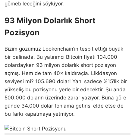
gömebileceğini söylüyor.
93 Milyon Dolarlık Short
Pozisyon
Bizim gözümüz Lookonchain’in tespit ettiği büyük
bir balinada. Bu yatırımcı Bitcoin fiyatı 104.000
dolardayken 93 milyon dolarlık short pozisyon
açmış. Hem de tam 40× kaldıraçla. Likidasyon
seviyesi mi? 105.690 dolar! Yani sadece %15’lik bir
yükseliş bu pozisyonu yerle bir edecektir. Şu anda
500.000 doların üzerinde zarar yazıyor. Buna göre
günde 34.000 dolar fonlama getirisi elde etse de
bu farkı kapatmaya yetmiyor.