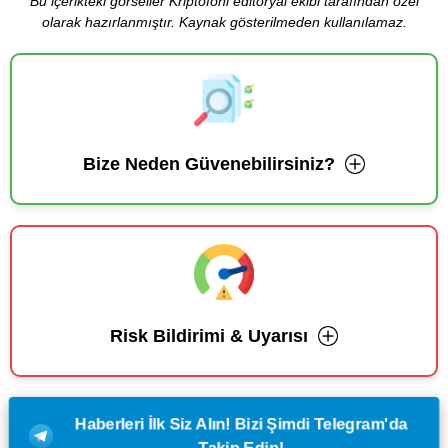
Bu içerikteki görseller Kriptofoni editoryal ekibi tarafından özel
olarak hazırlanmıştır. Kaynak gösterilmeden kullanılamaz.
Bize Neden Güvenebilirsiniz?
Risk Bildirimi & Uyarısı
Haberleri İlk Siz Alın! Bizi Şimdi Telegram'da
Takip Edin!