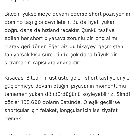
Bitcoin yükselmeye devam ederse short pozisyonlar
domino taşı gibi devrilebilir. Bu da fiyatı yukarı
doğru daha da hızlandıracaktır. Çünkü tasfiye
edilen her short piyasaya zorunlu bir long alımı
olarak geri döner. Eğer biz bu hikayeyi geçmişten
tanıyorsak kısa süre içinde çok daha büyük bir
sıçramanın kapısı aralanacaktır.
Kısacası Bitcoin’in üst üste gelen short tasfiyeleriyle
güçlenmeye devam ettiğini piyasanın momentumu
tamamen yukarı döndürdüğünü söyleyebiliriz. Şimdi
gözler 105.690 doların üstünde. O eşik geçilirse
shortçular için felaket, longçular için ise ziyafet
demek.