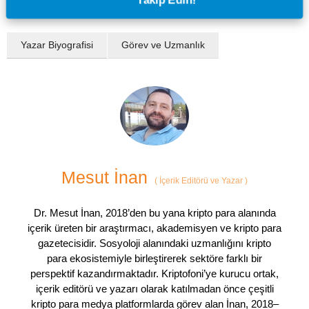
Yazar Biyografisi
Görev ve Uzmanlık
Mesut İnan
(
İçerik Editörü ve Yazar
)
Dr. Mesut İnan, 2018’den bu yana kripto para alanında
içerik üreten bir araştırmacı, akademisyen ve kripto para
gazetecisidir. Sosyoloji alanındaki uzmanlığını kripto
para ekosistemiyle birleştirerek sektöre farklı bir
perspektif kazandırmaktadır. Kriptofoni’ye kurucu ortak,
içerik editörü ve yazarı olarak katılmadan önce çeşitli
kripto para medya platformlarda görev alan İnan, 2018–