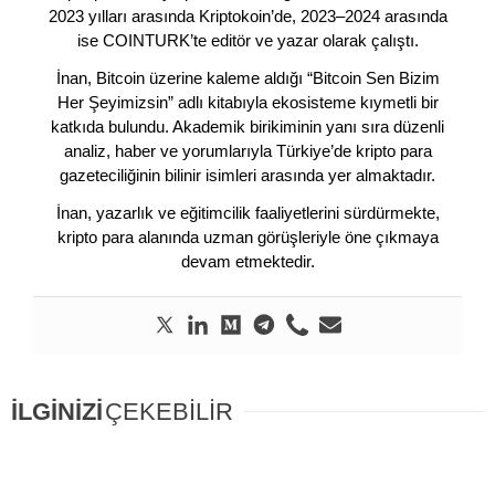
2023 yılları arasında Kriptokoin’de, 2023–2024 arasında
ise COINTURK’te editör ve yazar olarak çalıştı.
İnan, Bitcoin üzerine kaleme aldığı “Bitcoin Sen Bizim
Her Şeyimizsin” adlı kitabıyla ekosisteme kıymetli bir
katkıda bulundu. Akademik birikiminin yanı sıra düzenli
analiz, haber ve yorumlarıyla Türkiye’de kripto para
gazeteciliğinin bilinir isimleri arasında yer almaktadır.
İnan, yazarlık ve eğitimcilik faaliyetlerini sürdürmekte,
kripto para alanında uzman görüşleriyle öne çıkmaya
devam etmektedir.
İLGİNİZİ
ÇEKEBİLİR