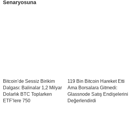
Senaryosuna
Bitcoin’de Sessiz Birikim
119 Bin Bitcoin Hareket Etti
Dalgası: Balinalar 1,2 Milyar
Ama Borsalara Gitmedi:
Dolarlık BTC Toplarken
Glassnode Satış Endişelerini
ETF’lere 750
Değerlendirdi