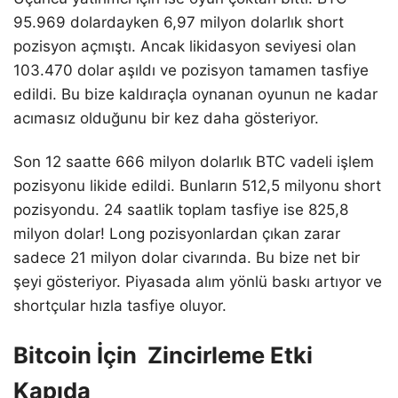
95.969 dolardayken 6,97 milyon dolarlık short
pozisyon açmıştı. Ancak likidasyon seviyesi olan
103.470 dolar aşıldı ve pozisyon tamamen tasfiye
edildi. Bu bize kaldıraçla oynanan oyunun ne kadar
acımasız olduğunu bir kez daha gösteriyor.
Son 12 saatte 666 milyon dolarlık BTC vadeli işlem
pozisyonu likide edildi. Bunların 512,5 milyonu short
pozisyondu. 24 saatlik toplam tasfiye ise 825,8
milyon dolar! Long pozisyonlardan çıkan zarar
sadece 21 milyon dolar civarında. Bu bize net bir
şeyi gösteriyor. Piyasada alım yönlü baskı artıyor ve
shortçular hızla tasfiye oluyor.
Bitcoin İçin Zincirleme Etki
Kapıda