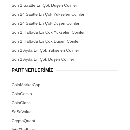
Son 1 Saatte En Çok Düşen Coinler
Son 24 Saatte En Çok Yükselen Coinler
Son 24 Saatte En Çok Düşen Coinler
Son 1 Haftada En Çok Yükselen Coinler
Son 1 Haftada En Çok Düşen Coinler
Son 1 Ayda En Çok Yükselen Coinler
Son 1 Ayda En Çok Düşen Coinler
PARTNERLERIMIZ
CoinMarketCap
CoinGecko
CoinGlass
SoSoValue
CryptoQuant
IntoTheBlock