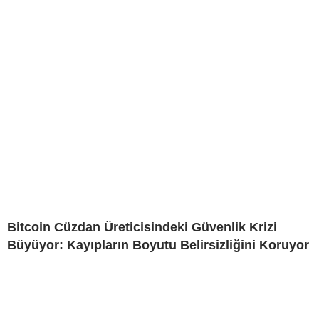
Bitcoin Cüzdan Üreticisindeki Güvenlik Krizi
Büyüyor: Kayıpların Boyutu Belirsizliğini Koruyor