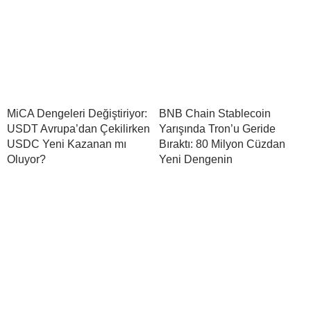
MiCA Dengeleri Değiştiriyor:
BNB Chain Stablecoin
USDT Avrupa’dan Çekilirken
Yarışında Tron’u Geride
USDC Yeni Kazanan mı
Bıraktı: 80 Milyon Cüzdan
Oluyor?
Yeni Dengenin