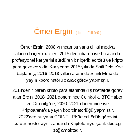
Ömer Ergin
(
İçerik Editörü
)
Ömer Ergin, 2008 yılından bu yana dijital medya
alanında içerik üreten, 2015’den itibaren ise bu alanda
profesyonel kariyerini sürdüren bir içerik editörü ve kripto
para gazetecisidir. Kariyerine 2015 yılında ShiftDelete’de
başlamış, 2016–2018 yılları arasında Sihirli Elma’da
yayın koordinatörü olarak görev yapmıştır.
2018’den itibaren kripto para alanındaki şirketlerde görev
alan Ergin, 2018–2021 döneminde Coinkolik, BTCHaber
ve Coinbilgi’de, 2020–2021 döneminde ise
Kriptoarena’da yayın koordinatörlüğü yapmıştır.
2022’den bu yana COINTURK’te editörlük görevini
sürdürmekte, aynı zamanda Kriptofoni’ye içerik desteği
sağlamaktadır.