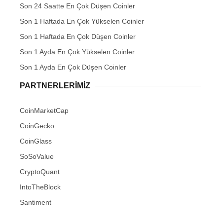
Son 24 Saatte En Çok Düşen Coinler
Son 1 Haftada En Çok Yükselen Coinler
Son 1 Haftada En Çok Düşen Coinler
Son 1 Ayda En Çok Yükselen Coinler
Son 1 Ayda En Çok Düşen Coinler
PARTNERLERIMIZ
CoinMarketCap
CoinGecko
CoinGlass
SoSoValue
CryptoQuant
IntoTheBlock
Santiment