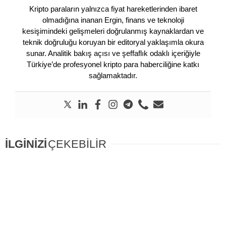
Kripto paraların yalnızca fiyat hareketlerinden ibaret
olmadığına inanan Ergin, finans ve teknoloji
kesişimindeki gelişmeleri doğrulanmış kaynaklardan ve
teknik doğruluğu koruyan bir editoryal yaklaşımla okura
sunar. Analitik bakış açısı ve şeffaflık odaklı içeriğiyle
Türkiye’de profesyonel kripto para haberciliğine katkı
sağlamaktadır.
İLGİNİZİ
ÇEKEBİLİR