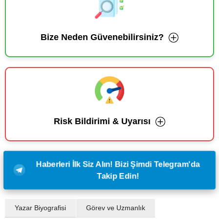
Bize Neden Güvenebilirsiniz?
Risk Bildirimi & Uyarısı
Haberleri İlk Siz Alın! Bizi Şimdi Telegram'da
Takip Edin!
Yazar Biyografisi
Görev ve Uzmanlık