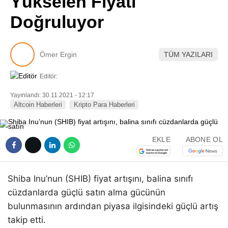
Yükselen Fiyatı
Pinterest
Doğruluyor
LinkedIn
Ömer Ergin
TÜM YAZILARI
Telegram
Editör:
Yayınlandı: 30.11.2021 - 12:17
Altcoin Haberleri
Kripto Para Haberleri
EKLE
ABONE OL
Shiba Inu’nun (SHIB) fiyat artışını, balina sınıfı
cüzdanlarda güçlü satın alma gücünün
bulunmasının ardından piyasa ilgisindeki güçlü artış
takip etti.