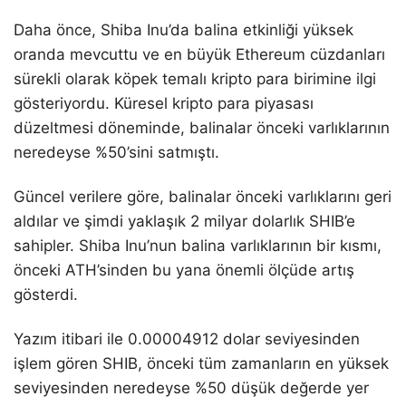
Daha önce, Shiba Inu’da balina etkinliği yüksek
oranda mevcuttu ve en büyük Ethereum cüzdanları
sürekli olarak köpek temalı kripto para birimine ilgi
gösteriyordu. Küresel kripto para piyasası
düzeltmesi döneminde, balinalar önceki varlıklarının
neredeyse %50’sini satmıştı.
Güncel verilere göre, balinalar önceki varlıklarını geri
aldılar ve şimdi yaklaşık 2 milyar dolarlık SHIB’e
sahipler. Shiba Inu’nun balina varlıklarının bir kısmı,
önceki ATH’sinden bu yana önemli ölçüde artış
gösterdi.
Yazım itibari ile 0.00004912 dolar seviyesinden
işlem gören SHIB, önceki tüm zamanların en yüksek
seviyesinden neredeyse %50 düşük değerde yer