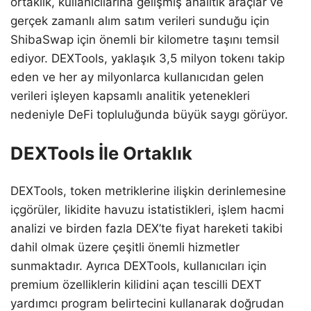
ortaklık, kullanıcılarına gelişmiş analitik araçlar ve
gerçek zamanlı alım satım verileri sunduğu için
ShibaSwap için önemli bir kilometre taşını temsil
ediyor. DEXTools, yaklaşık 3,5 milyon tokenı takip
eden ve her ay milyonlarca kullanıcıdan gelen
verileri işleyen kapsamlı analitik yetenekleri
nedeniyle DeFi topluluğunda büyük saygı görüyor.
DEXTools İle Ortaklık
DEXTools, token metriklerine ilişkin derinlemesine
içgörüler, likidite havuzu istatistikleri, işlem hacmi
analizi ve birden fazla DEX’te fiyat hareketi takibi
dahil olmak üzere çeşitli önemli hizmetler
sunmaktadır. Ayrıca DEXTools, kullanıcıları için
premium özelliklerin kilidini açan tescilli DEXT
yardımcı program belirtecini kullanarak doğrudan