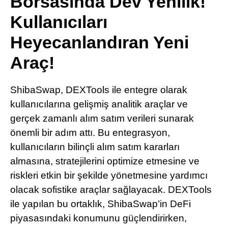
Borsasında Dev Yenilik!
Pinterest
Kullanıcıları
Heyecanlandıran Yeni
LinkedIn
Araç!
Telegram
ShibaSwap, DEXTools ile entegre olarak
kullanıcılarına gelişmiş analitik araçlar ve
gerçek zamanlı alım satım verileri sunarak
önemli bir adım attı. Bu entegrasyon,
kullanıcıların bilinçli alım satım kararları
almasına, stratejilerini optimize etmesine ve
riskleri etkin bir şekilde yönetmesine yardımcı
olacak sofistike araçlar sağlayacak. DEXTools
ile yapılan bu ortaklık, ShibaSwap’in DeFi
piyasasındaki konumunu güçlendirirken,