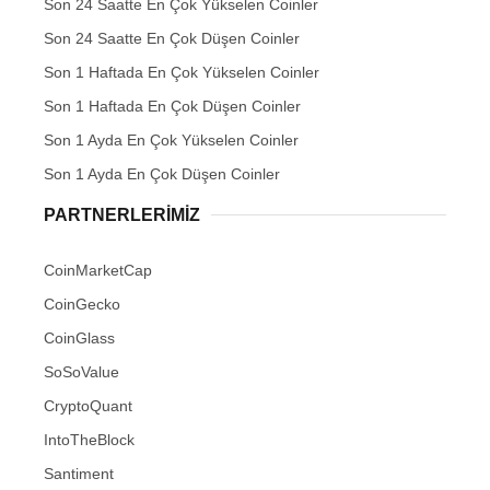
Son 24 Saatte En Çok Yükselen Coinler
Son 24 Saatte En Çok Düşen Coinler
Son 1 Haftada En Çok Yükselen Coinler
Son 1 Haftada En Çok Düşen Coinler
Son 1 Ayda En Çok Yükselen Coinler
Son 1 Ayda En Çok Düşen Coinler
PARTNERLERIMIZ
CoinMarketCap
CoinGecko
CoinGlass
SoSoValue
CryptoQuant
IntoTheBlock
Santiment