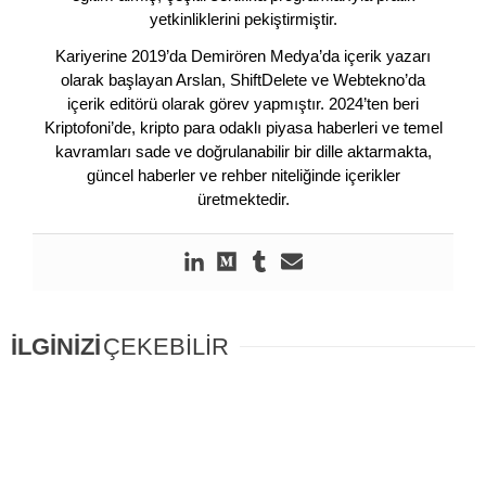
yetkinliklerini pekiştirmiştir.
Kariyerine 2019’da Demirören Medya’da içerik yazarı
olarak başlayan Arslan, ShiftDelete ve Webtekno’da
içerik editörü olarak görev yapmıştır. 2024’ten beri
Kriptofoni’de, kripto para odaklı piyasa haberleri ve temel
kavramları sade ve doğrulanabilir bir dille aktarmakta,
güncel haberler ve rehber niteliğinde içerikler
üretmektedir.
İLGİNİZİ
ÇEKEBİLİR