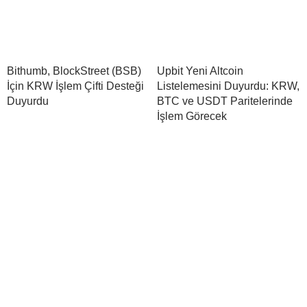
Bithumb, BlockStreet (BSB)
Upbit Yeni Altcoin
İçin KRW İşlem Çifti Desteği
Listelemesini Duyurdu: KRW,
Duyurdu
BTC ve USDT Paritelerinde
İşlem Görecek