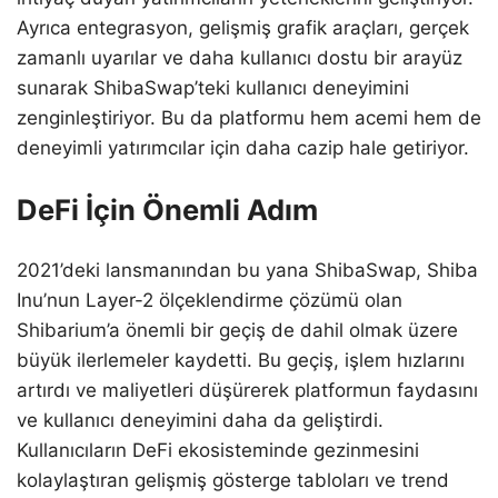
Ayrıca entegrasyon, gelişmiş grafik araçları, gerçek
zamanlı uyarılar ve daha kullanıcı dostu bir arayüz
sunarak ShibaSwap’teki kullanıcı deneyimini
zenginleştiriyor. Bu da platformu hem acemi hem de
deneyimli yatırımcılar için daha cazip hale getiriyor.
DeFi İçin Önemli Adım
2021’deki lansmanından bu yana ShibaSwap, Shiba
Inu’nun Layer-2 ölçeklendirme çözümü olan
Shibarium’a önemli bir geçiş de dahil olmak üzere
büyük ilerlemeler kaydetti. Bu geçiş, işlem hızlarını
artırdı ve maliyetleri düşürerek platformun faydasını
ve kullanıcı deneyimini daha da geliştirdi.
Kullanıcıların DeFi ekosisteminde gezinmesini
kolaylaştıran gelişmiş gösterge tabloları ve trend