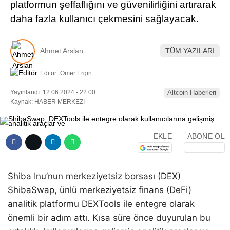
platformun şeffaflığını ve güvenilirliğini artırarak
daha fazla kullanıcı çekmesini sağlayacak.
Ahmet Arslan
TÜM YAZILARI
Editör:
Ömer Ergin
Yayınlandı: 12.06.2024 - 22:00
Altcoin Haberleri
Kaynak: HABER MERKEZI
EKLE
ABONE OL
Shiba Inu’nun merkeziyetsiz borsası (DEX)
ShibaSwap, ünlü merkeziyetsiz finans (DeFi)
analitik platformu DEXTools ile entegre olarak
önemli bir adım attı. Kısa süre önce duyurulan bu