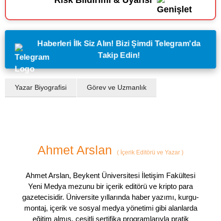
Haberleri İlk Siz Alın! Bizi Şimdi Telegram'da
Takip Edin!
Yazar Biyografisi
Görev ve Uzmanlık
Ahmet Arslan
(
İçerik Editörü ve Yazar
)
Ahmet Arslan, Beykent Üniversitesi İletişim Fakültesi
Yeni Medya mezunu bir içerik editörü ve kripto para
gazetecisidir. Üniversite yıllarında haber yazımı, kurgu-
montaj, içerik ve sosyal medya yönetimi gibi alanlarda
eğitim almış, çeşitli sertifika programlarıyla pratik