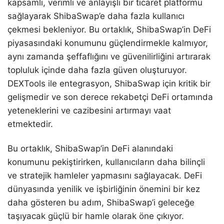
kapsamlı, verimli ve anlayışlı bir ticaret platformu
sağlayarak ShibaSwap’e daha fazla kullanıcı
çekmesi bekleniyor. Bu ortaklık, ShibaSwap’in DeFi
piyasasındaki konumunu güçlendirmekle kalmıyor,
aynı zamanda şeffaflığını ve güvenilirliğini artırarak
topluluk içinde daha fazla güven oluşturuyor.
DEXTools ile entegrasyon, ShibaSwap için kritik bir
gelişmedir ve son derece rekabetçi DeFi ortamında
yeteneklerini ve cazibesini artırmayı vaat
etmektedir.
Bu ortaklık, ShibaSwap’in DeFi alanındaki
konumunu pekiştirirken, kullanıcıların daha bilinçli
ve stratejik hamleler yapmasını sağlayacak. DeFi
dünyasında yenilik ve işbirliğinin önemini bir kez
daha gösteren bu adım, ShibaSwap’i geleceğe
taşıyacak güçlü bir hamle olarak öne çıkıyor.