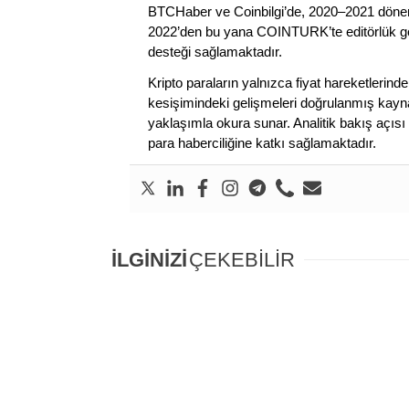
BTCHaber ve Coinbilgi’de, 2020–2021 dönemi
2022’den bu yana COINTURK’te editörlük gör
desteği sağlamaktadır.
Kripto paraların yalnızca fiyat hareketlerind
kesişimindeki gelişmeleri doğrulanmış kayna
yaklaşımla okura sunar. Analitik bakış açısı 
para haberciliğine katkı sağlamaktadır.
İLGİNİZİ
ÇEKEBİLİR