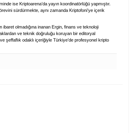
nde ise Kriptoarena’da yayın koordinatörlüğü yapmıştır.
evini sürdürmekte, aynı zamanda Kriptofoni’ye içerik
en ibaret olmadığına inanan Ergin, finans ve teknoloji
klardan ve teknik doğruluğu koruyan bir editoryal
ve şeffaflık odaklı içeriğiyle Türkiye’de profesyonel kripto