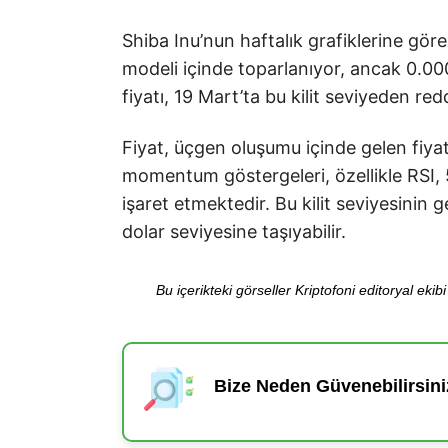
Shiba Inu’nun haftalık grafiklerine gör
modeli içinde toparlanıyor, ancak 0.00
fiyatı, 19 Mart’ta bu kilit seviyeden red
Fiyat, üçgen oluşumu içinde gelen fiyat
momentum göstergeleri, özellikle RSI,
işaret etmektedir. Bu kilit seviyesinin 
dolar seviyesine taşıyabilir.
Bu içerikteki görseller Kriptofoni editoryal ek
Bize Neden Güvenebilirsini