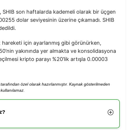
e, SHIB son haftalarda kademeli olarak bir üçgen
00255 dolar seviyesinin üzerine çıkamadı. SHIB
dedildi.
 hareketi için ayarlanmış gibi görünürken,
 50’nin yakınında yer almakta ve konsolidasyona
geçilmesi kripto parayı %20’lik artışla 0.00003
ibi tarafından özel olarak hazırlanmıştır. Kaynak gösterilmeden
kullanılamaz.
z?