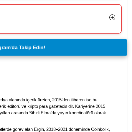
legram'da Takip Edin!
dya alanında içerik üreten, 2015’den itibaren ise bu
erik editörü ve kripto para gazetecisidir. Kariyerine 2015
ılları arasında Sihirli Elma’da yayın koordinatörü olarak
rketlerde görev alan Ergin, 2018–2021 döneminde Coinkolik,