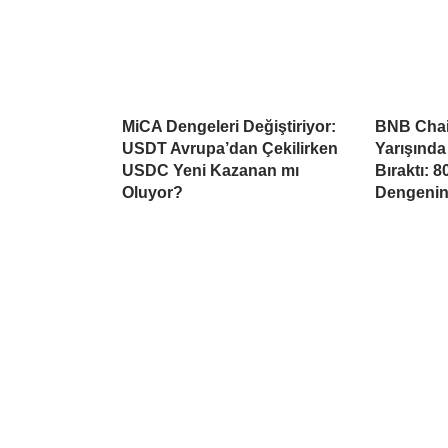
MiCA Dengeleri Değiştiriyor:
BNB Chai
USDT Avrupa’dan Çekilirken
Yarışında
USDC Yeni Kazanan mı
Bıraktı: 
Oluyor?
Dengeni