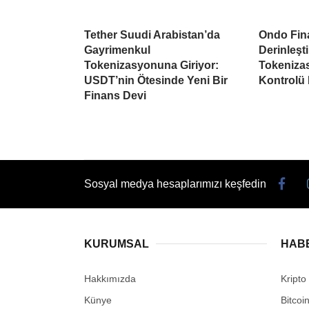
Tether Suudi Arabistan’da
Ondo Fina
Gayrimenkul
Derinleşti
Tokenizasyonuna Giriyor:
Tokeniza
USDT’nin Ötesinde Yeni Bir
Kontrolü
Finans Devi
Sosyal medya hesaplarımızı keşfedin
KURUMSAL
HAB
Hakkımızda
Kripto
Künye
Bitcoi