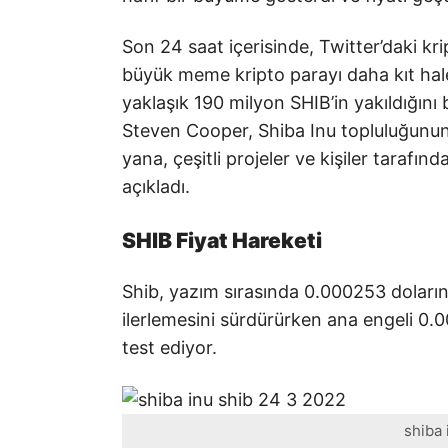
Son 24 saat içerisinde, Twitter’daki kri
büyük meme kripto parayı daha kıt hale
yaklaşık 190 milyon SHIB’in yakıldığını
Steven Cooper, Shiba Inu topluluğunun
yana, çeşitli projeler ve kişiler tarafın
açıkladı.
SHIB Fiyat Hareketi
Shib, yazım sırasında 0.000253 doların
ilerlemesini sürdürürken ana engeli 0.
test ediyor.
shiba 