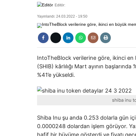
Editör:
Yayınlandı: 24.03.2022 - 19:50
IntoTheBlock verilerine göre, ikinci e
(SHIB) kârlılığı Mart ayının başlarında
%41’e yükseldi.
shiba inu 
Shiba Inu şu anda 0.253 dolarla gün içi
0.0000248 dolardan işlem görüyor. Yazı
hafif bir büyüme gösterdi ve fiyatı ge