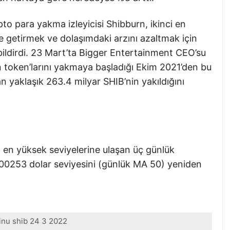
pto para yakma izleyicisi Shibburn, ikinci en
 getirmek ve dolaşımdaki arzını azaltmak için
 bildirdi. 23 Mart’ta Bigger Entertainment CEO’su
 token’larını yakmaya başladığı Ekim 2021’den bu
dan yaklaşık 263.4 milyar SHIB’nin yakıldığını
 en yüksek seviyelerine ulaşan üç günlük
000253 dolar seviyesini (günlük MA 50) yeniden
inu shib 24 3 2022