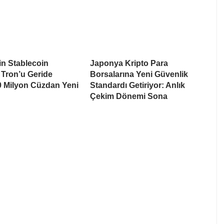
n Stablecoin
Japonya Kripto Para
 Tron’u Geride
Borsalarına Yeni Güvenlik
80 Milyon Cüzdan Yeni
Standardı Getiriyor: Anlık
n
Çekim Dönemi Sona