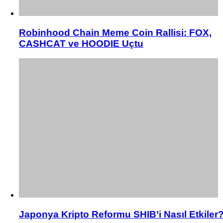
Robinhood Chain Meme Coin Rallisi: FOX,
CASHCAT ve HOODIE Uçtu
Japonya Kripto Reformu SHIB’i Nasıl Etkiler