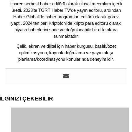
itibaren serbest haber editörü olarak ulusal mecralara içerik
üretti. 2023’te TGRT Haber TV’de yayın editörü, ardından
Haber Global’de haber programları editörü olarak görev
yaptı. 2024’ten beri Kriptofoni’de kripto para editörü olarak
piyasa haberlerini sade ve doğrulanabilir bir dille okura
sunmaktadır.
Çelik, ekran ve dijital için haber kurgusu, başlık/özet
optimizasyonu, kaynak doğrulama ve yayın akışı
planlama/koordinasyonu konularında deneyimlidir.
İLGİNİZİ
ÇEKEBİLİR