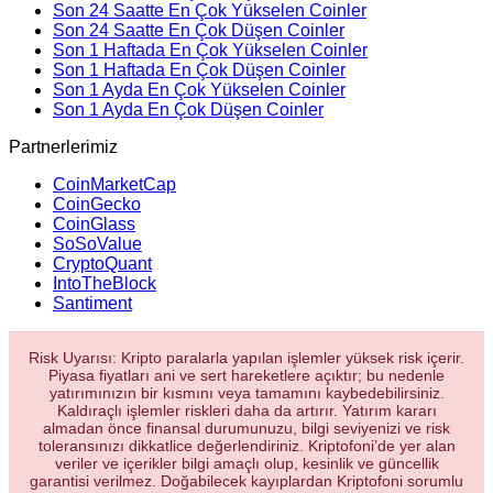
Son 24 Saatte En Çok Yükselen Coinler
Son 24 Saatte En Çok Düşen Coinler
Son 1 Haftada En Çok Yükselen Coinler
Son 1 Haftada En Çok Düşen Coinler
Son 1 Ayda En Çok Yükselen Coinler
Son 1 Ayda En Çok Düşen Coinler
Partnerlerimiz
CoinMarketCap
CoinGecko
CoinGlass
SoSoValue
CryptoQuant
IntoTheBlock
Santiment
Risk Uyarısı: Kripto paralarla yapılan işlemler yüksek risk içerir.
Piyasa fiyatları ani ve sert hareketlere açıktır; bu nedenle
yatırımınızın bir kısmını veya tamamını kaybedebilirsiniz.
Kaldıraçlı işlemler riskleri daha da artırır. Yatırım kararı
almadan önce finansal durumunuzu, bilgi seviyenizi ve risk
toleransınızı dikkatlice değerlendiriniz. Kriptofoni’de yer alan
veriler ve içerikler bilgi amaçlı olup, kesinlik ve güncellik
garantisi verilmez. Doğabilecek kayıplardan Kriptofoni sorumlu