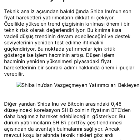
Teknik analiz açısından bakıldığında Shiba Inu’nun son
fiyat hareketleri yatırımcıların dikkatini çekiyor.
Özellikle yükselen trend çizgisinin kırılması önemli bir
teknik risk olarak değerlendiriliyor. Bu kırılma kısa
vadeli düşüş trendinin devam edebileceğini ve destek
seviyelerinin yeniden test edilme ihtimalini
güçlendiriyor. Bu noktada yatırımcılar için kritik
gösterge ise işlem hacminin artışı. Düşen işlem
hacminin yeniden yükselmesi piyasadaki fiyat
hareketlerinin bir sonraki adımı hakkında önemli ipuçları
verebilir.
Diğer yandan Shiba Inu ve Bitcoin arasındaki 0,46
düzeyindeki korelasyon SHIB coin’in fiyatının BTC’den
daha bağımsız hareket edebileceğini gösteriyor. Bu
durum yatırımcıların SHIB’i portföy çeşitlendirmesi
açısından da avantajlı bulmalarını sağlıyor. Ancak
mevcut koşullar altında teknik riskleri göz ardı