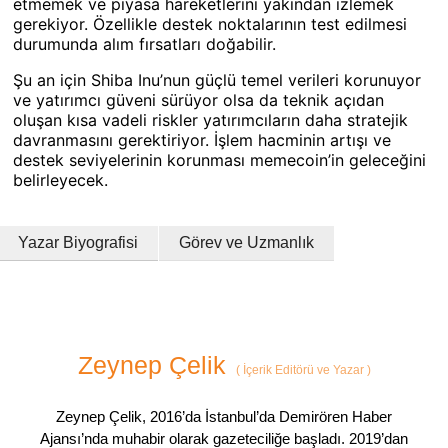
etmemek ve piyasa hareketlerini yakından izlemek
gerekiyor. Özellikle destek noktalarının test edilmesi
durumunda alım fırsatları doğabilir.
Şu an için Shiba Inu’nun güçlü temel verileri korunuyor
ve yatırımcı güveni sürüyor olsa da teknik açıdan
oluşan kısa vadeli riskler yatırımcıların daha stratejik
davranmasını gerektiriyor. İşlem hacminin artışı ve
destek seviyelerinin korunması memecoin’in geleceğini
belirleyecek.
Yazar Biyografisi
Görev ve Uzmanlık
Zeynep Çelik
(
İçerik Editörü ve Yazar
)
Zeynep Çelik, 2016’da İstanbul’da Demirören Haber
Ajansı’nda muhabir olarak gazeteciliğe başladı. 2019’dan