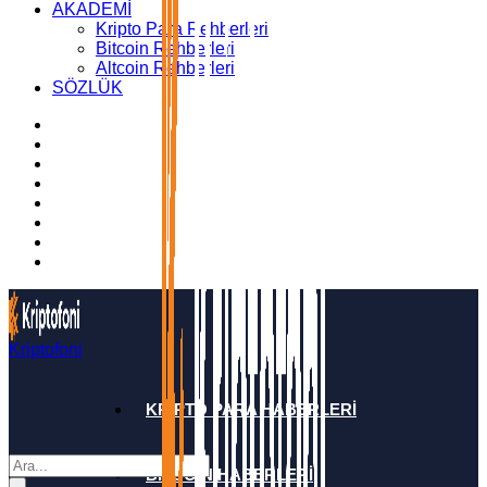
AKADEMİ
Kripto Para Rehberleri
Bitcoin Rehberleri
Altcoin Rehberleri
SÖZLÜK
Kriptofoni
KRİPTO PARA HABERLERİ
BİTCOİN HABERLERİ