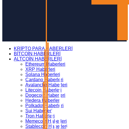
KRİPTO PARA HABERLERİ
BİTCOİN HABERLERİ
ALTCOİN HABERLERİ
Ethereum Haberleri
XRP Haberleri
Solana Haberleri
Cardano Haberleri
Avalanche Haberleri
Litecoin Haberleri
Dogecoin Haberleri
Hedera Haberleri
Polkadot Haberleri
Sui Haberleri
Tron Haberleri
Memecoin Haberleri
Stablecoin Haberleri