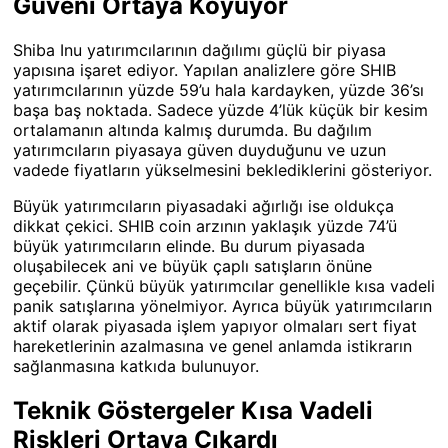
Güveni Ortaya Koyuyor
Shiba Inu yatırımcılarının dağılımı güçlü bir piyasa
yapısına işaret ediyor. Yapılan analizlere göre SHIB
yatırımcılarının yüzde 59’u hala kardayken, yüzde 36’sı
başa baş noktada. Sadece yüzde 4’lük küçük bir kesim
ortalamanın altında kalmış durumda. Bu dağılım
yatırımcıların piyasaya güven duyduğunu ve uzun
vadede fiyatların yükselmesini beklediklerini gösteriyor.
Büyük yatırımcıların piyasadaki ağırlığı ise oldukça
dikkat çekici. SHIB coin arzının yaklaşık yüzde 74’ü
büyük yatırımcıların elinde. Bu durum piyasada
oluşabilecek ani ve büyük çaplı satışların önüne
geçebilir. Çünkü büyük yatırımcılar genellikle kısa vadeli
panik satışlarına yönelmiyor. Ayrıca büyük yatırımcıların
aktif olarak piyasada işlem yapıyor olmaları sert fiyat
hareketlerinin azalmasına ve genel anlamda istikrarın
sağlanmasına katkıda bulunuyor.
Teknik Göstergeler Kısa Vadeli
Riskleri Ortaya Çıkardı