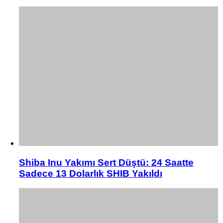
Shiba Inu Yakımı Sert Düştü: 24 Saatte
Sadece 13 Dolarlık SHIB Yakıldı