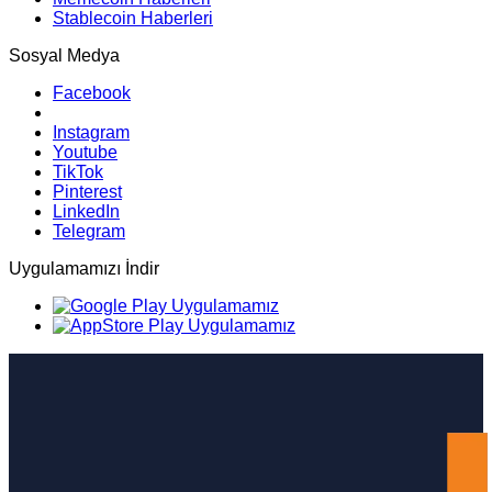
Stablecoin Haberleri
Sosyal Medya
Facebook
Instagram
Youtube
TikTok
Pinterest
LinkedIn
Telegram
Uygulamamızı İndir