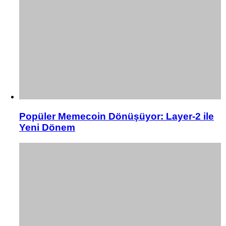
Popüler Memecoin Dönüşüyor: Layer-2 ile
Yeni Dönem