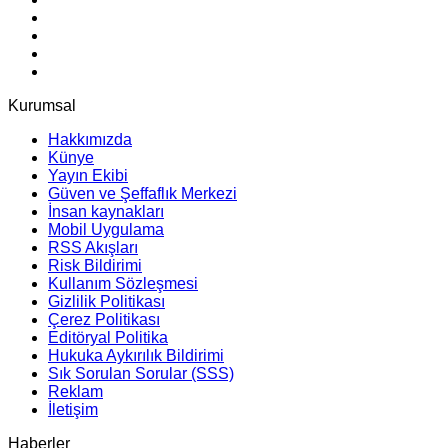
Kurumsal
Hakkımızda
Künye
Yayın Ekibi
Güven ve Şeffaflık Merkezi
İnsan kaynakları
Mobil Uygulama
RSS Akışları
Risk Bildirimi
Kullanım Sözleşmesi
Gizlilik Politikası
Çerez Politikası
Editöryal Politika
Hukuka Aykırılık Bildirimi
Sık Sorulan Sorular (SSS)
Reklam
İletişim
Haberler