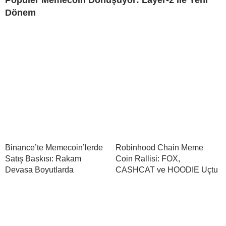
Dönem
Binance’te Memecoin’lerde
Robinhood Chain Meme
Satış Baskısı: Rakam
Coin Rallisi: FOX,
Devasa Boyutlarda
CASHCAT ve HOODIE Uçtu