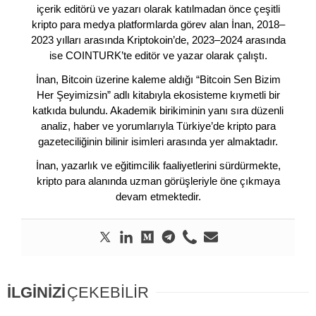
içerik editörü ve yazarı olarak katılmadan önce çeşitli
kripto para medya platformlarda görev alan İnan, 2018–
2023 yılları arasında Kriptokoin’de, 2023–2024 arasında
ise COINTURK’te editör ve yazar olarak çalıştı.
İnan, Bitcoin üzerine kaleme aldığı “Bitcoin Sen Bizim
Her Şeyimizsin” adlı kitabıyla ekosisteme kıymetli bir
katkıda bulundu. Akademik birikiminin yanı sıra düzenli
analiz, haber ve yorumlarıyla Türkiye’de kripto para
gazeteciliğinin bilinir isimleri arasında yer almaktadır.
İnan, yazarlık ve eğitimcilik faaliyetlerini sürdürmekte,
kripto para alanında uzman görüşleriyle öne çıkmaya
devam etmektedir.
İLGİNİZİ
ÇEKEBİLİR