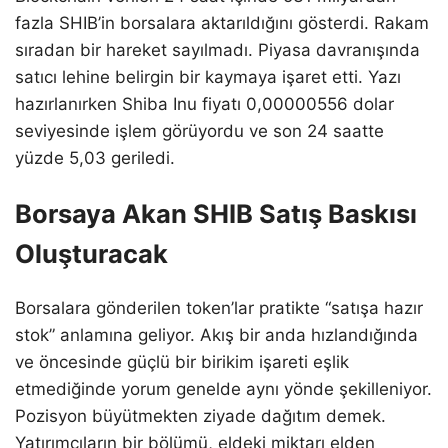
fazla SHIB’in borsalara aktarıldığını gösterdi. Rakam
sıradan bir hareket sayılmadı. Piyasa davranışında
satıcı lehine belirgin bir kaymaya işaret etti. Yazı
hazırlanırken Shiba Inu fiyatı 0,00000556 dolar
seviyesinde işlem görüyordu ve son 24 saatte
yüzde 5,03 geriledi.
Borsaya Akan SHIB Satış Baskısı
Oluşturacak
Borsalara gönderilen token’lar pratikte “satışa hazır
stok” anlamına geliyor. Akış bir anda hızlandığında
ve öncesinde güçlü bir birikim işareti eşlik
etmediğinde yorum genelde aynı yönde şekilleniyor.
Pozisyon büyütmekten ziyade dağıtım demek.
Yatırımcıların bir bölümü, eldeki miktarı elden