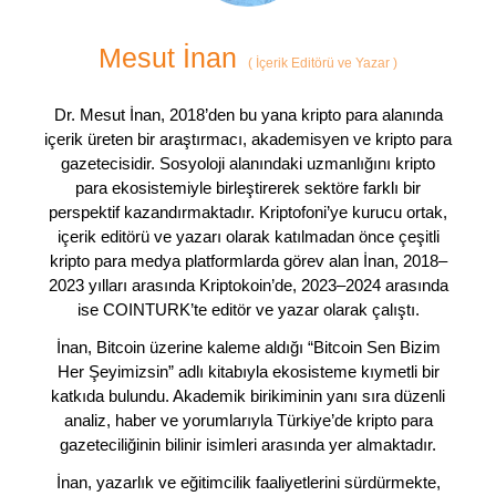
Mesut İnan
(
İçerik Editörü ve Yazar
)
Dr. Mesut İnan, 2018’den bu yana kripto para alanında
içerik üreten bir araştırmacı, akademisyen ve kripto para
gazetecisidir. Sosyoloji alanındaki uzmanlığını kripto
para ekosistemiyle birleştirerek sektöre farklı bir
perspektif kazandırmaktadır. Kriptofoni’ye kurucu ortak,
içerik editörü ve yazarı olarak katılmadan önce çeşitli
kripto para medya platformlarda görev alan İnan, 2018–
2023 yılları arasında Kriptokoin’de, 2023–2024 arasında
ise COINTURK’te editör ve yazar olarak çalıştı.
İnan, Bitcoin üzerine kaleme aldığı “Bitcoin Sen Bizim
Her Şeyimizsin” adlı kitabıyla ekosisteme kıymetli bir
katkıda bulundu. Akademik birikiminin yanı sıra düzenli
analiz, haber ve yorumlarıyla Türkiye’de kripto para
gazeteciliğinin bilinir isimleri arasında yer almaktadır.
İnan, yazarlık ve eğitimcilik faaliyetlerini sürdürmekte,