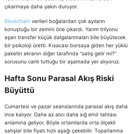
çıkarmaya daha yakın duruyor.
Blockchain
verileri boğalardan çok ayıların
konuştuğu bir zemini öne çıkardı. Yarım trilyonu
aşan transfer küçük dalgalanmaları bile büyütecek
bir psikoloji üretti. Kısacası borsaya giden her yüklü
paketin ekranın diğer tarafında “satış gelir mi?”
sorusunu canlı tuttuğu bir aşamada yer alıyoruz.
Hafta Sonu Parasal Akış Riski
Büyüttü
Cumartesi ve pazar seanslarında parasal akış daha
ince kalıyor. Daha az alıcı daha sığ emir tahtası
anlamına geliyor. Böyle ortamlarda orta ölçekli
satışlar bile fiyatı hızlı aşağı çekebilir. Toparlanma