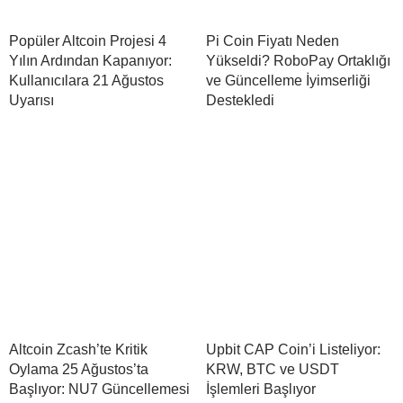
Popüler Altcoin Projesi 4
Pi Coin Fiyatı Neden
Yılın Ardından Kapanıyor:
Yükseldi? RoboPay Ortaklığı
Kullanıcılara 21 Ağustos
ve Güncelleme İyimserliği
Uyarısı
Destekledi
Altcoin Zcash’te Kritik
Upbit CAP Coin’i Listeliyor:
Oylama 25 Ağustos’ta
KRW, BTC ve USDT
Başlıyor: NU7 Güncellemesi
İşlemleri Başlıyor