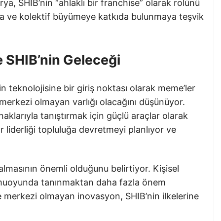
ya, SHIB’nin “ahlaklı bir franchise” olarak rolünü
aya ve kolektif büyümeye katkıda bulunmaya teşvik
e SHIB’nin Geleceği
 teknolojisine bir giriş noktası olarak meme’ler
ık merkezi olmayan varlığı olacağını düşünüyor.
naklarıyla tanıştırmak için güçlü araçlar olarak
ar liderliği topluluğa devretmeyi planlıyor ve
.
almasının önemli olduğunu belirtiyor. Kişisel
kamuoyunda tanınmaktan daha fazla önem
ve merkezi olmayan inovasyon, SHIB’nin ilkelerine