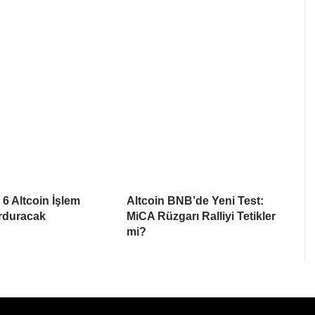
6 Altcoin İşlem
Altcoin BNB’de Yeni Test:
urduracak
MiCA Rüzgarı Ralliyi Tetikler
mi?