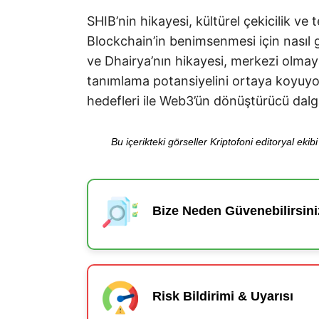
SHIB’nin hikayesi, kültürel çekicilik ve 
Blockchain’in benimsenmesi için nasıl g
ve Dhairya’nın hikayesi, merkezi olmay
tanımlama potansiyelini ortaya koyuyor.
hedefleri ile Web3’ün dönüştürücü dalg
Bu içerikteki görseller Kriptofoni editoryal ek
Bize Neden Güvenebilirsini
Risk Bildirimi & Uyarısı