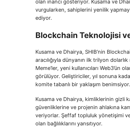
olan inancı gösteriyor. Kusama ve Dhair
vurgularken, sahiplerini yenilik yapm
ediyor.
Blockchain Teknolojisi v
Kusama ve Dhairya, SHIB’nin Blockchain
aracılığıyla dünyanın ilk trilyon dolarl
Meme’ler, yeni kullanıcıları Web3’ün ola
görülüyor. Geliştiriciler, yıl sonuna kad
komite tabanlı bir yaklaşım benimsiyor
Kusama ve Dhairya, kimliklerinin gizli k
güvenliklerine ve projenin ahlakına 
veriyorlar. Şeffaf topluluk yönetişimi 
olan bağlılıklarını yansıtıyor.