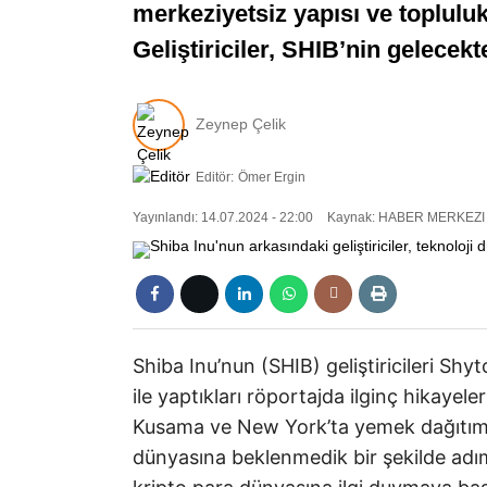
merkeziyetsiz yapısı ve topluluk
Geliştiriciler, SHIB’nin gelecek
Zeynep Çelik
Editör:
Ömer Ergin
Yayınlandı: 14.07.2024 - 22:00
Kaynak: HABER MERKEZI
Shiba Inu’nun (SHIB) geliştiricileri Sh
ile yaptıkları röportajda ilginç hikayel
Kusama ve New York’ta yemek dağıtım k
dünyasına beklenmedik bir şekilde adım