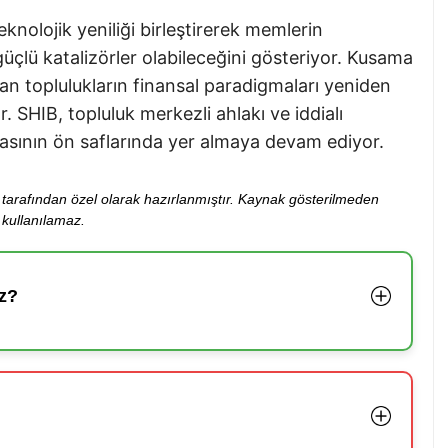
teknolojik yeniliği birleştirerek memlerin
üçlü katalizörler olabileceğini gösteriyor. Kusama
an toplulukların finansal paradigmaları yeniden
 SHIB, topluluk merkezli ahlakı ve iddialı
asının ön saflarında yer almaya devam ediyor.
ibi tarafından özel olarak hazırlanmıştır. Kaynak gösterilmeden
kullanılamaz.
z?