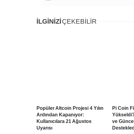
İLGİNİZİ
ÇEKEBİLİR
Popüler Altcoin Projesi 4 Yılın
Pi Coin F
Ardından Kapanıyor:
Yükseldi?
Kullanıcılara 21 Ağustos
ve Güncel
Uyarısı
Destekled