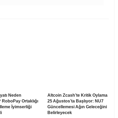
iyatı Neden
Altcoin Zcash’te Kritik Oylama
 RoboPay Ortaklığı
25 Ağustos’ta Başlıyor: NU7
leme İyimserliği
Güncellemesi Ağın Geleceğini
i
Belirleyecek