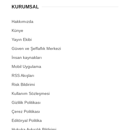
KURUMSAL
Hakkımızda
Künye
Yayın Ekibi
Güven ve Şeffaflık Merkezi
İnsan kaynakları
Mobil Uygulama
RSS Akışları
Risk Bildirimi
Kullanım Sözleşmesi
Gizlilik Politikası
Çerez Politikası
Editöryal Politika
Hukuka Aykırılık Bildirimi