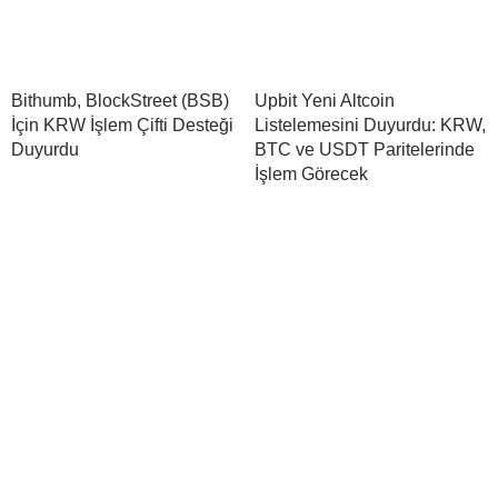
Bithumb, BlockStreet (BSB)
Upbit Yeni Altcoin
İçin KRW İşlem Çifti Desteği
Listelemesini Duyurdu: KRW,
Duyurdu
BTC ve USDT Paritelerinde
İşlem Görecek