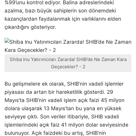
%99’unu kontrol ediyor. Balina adreslerindeki
azalma, bazı büyük sahiplerin son dönemdeki
kazançlardan faydalanmak için varlıklarını elden
çıkardığını gösteriyor.
Shiba Inu Yatırımcıları Zararda! SHIB’de Ne Zaman Kara
Geçecekler? - 2
Bu gelişmelere ek olarak, SHIB’nin vadeli işlemler
piyasası da artan bir hareketlilik gösterdi. 29
Mayıs’ta SHIB’nin vadeli işlem açık faizi 45 milyon
dolara ulaşarak 13 Mayıs’tan bu yana en yüksek
seviyeye çıktı. Son veriler itibariyle, SHIB vadeli
işlemlerindeki açık faiz 41 milyon dolar seviyesinde
bulunuyor. Açık faizdeki bu artış, SHIB’nin