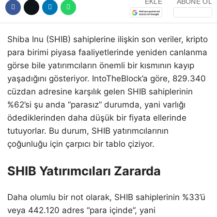
EKLE
ABONE OL
Shiba Inu (SHIB) sahiplerine ilişkin son veriler, kripto
para birimi piyasa faaliyetlerinde yeniden canlanma
görse bile yatırımcıların önemli bir kısmının kayıp
yaşadığını gösteriyor. IntoTheBlock’a göre, 829.340
cüzdan adresine karşılık gelen SHIB sahiplerinin
%62’si şu anda “parasız” durumda, yani varlığı
ödediklerinden daha düşük bir fiyata ellerinde
tutuyorlar. Bu durum, SHIB yatırımcılarının
çoğunluğu için çarpıcı bir tablo çiziyor.
SHIB Yatırımcıları Zararda
Daha olumlu bir not olarak, SHIB sahiplerinin %33’ü
veya 442.120 adres “para içinde”, yani