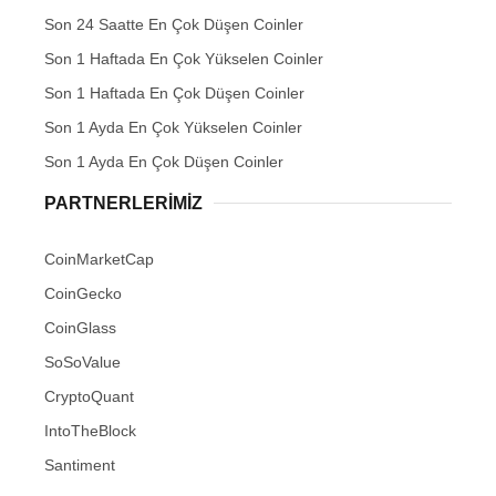
Son 24 Saatte En Çok Düşen Coinler
Son 1 Haftada En Çok Yükselen Coinler
Son 1 Haftada En Çok Düşen Coinler
Son 1 Ayda En Çok Yükselen Coinler
Son 1 Ayda En Çok Düşen Coinler
PARTNERLERIMIZ
CoinMarketCap
CoinGecko
CoinGlass
SoSoValue
CryptoQuant
IntoTheBlock
Santiment