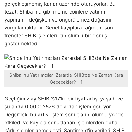
gerçekleşmemiş karlar üzerinde oturuyorlar. Bu
tezat, Shiba Inu gibi meme coinlere yatırım
yapmanın değişken ve öngörülemez doğasını
vurgulamaktadır. Genel kayıplara rağmen, son
trendler SHIB işlemleri için olumlu bir dönüş
göstermektedir.
Shiba Inu Yatırımcıları Zararda! SHIB’de Ne Zaman Kara
Geçecekler? - 1
Geçtiğimiz ay SHIB %17’lik bir fiyat artışı yaşadı ve
şu anda 0,00002526 dolardan işlem görüyor.
Değerdeki bu artış, işlem sonuçlarını olumlu yönde
etkiledi ve kayıpla sonuçlanan işlemlerden daha
kârlı işlemler gerçekleşti. Santiment’in verileri, SHIB