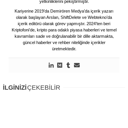
yetkinliklerini pekiştirmiştir.
Kariyerine 2019’da Demirören Medya’da içerik yazarı
olarak başlayan Arslan, ShiftDelete ve Webtekno’da
içerik editörü olarak görev yapmıştır. 2024’ten beri
Kriptofoni’de, kripto para odaklı piyasa haberleri ve temel
kavramları sade ve doğrulanabilir bir dille aktarmakta,
güncel haberler ve rehber niteliğinde içerikler
üretmektedir.
İLGİNİZİ
ÇEKEBİLİR