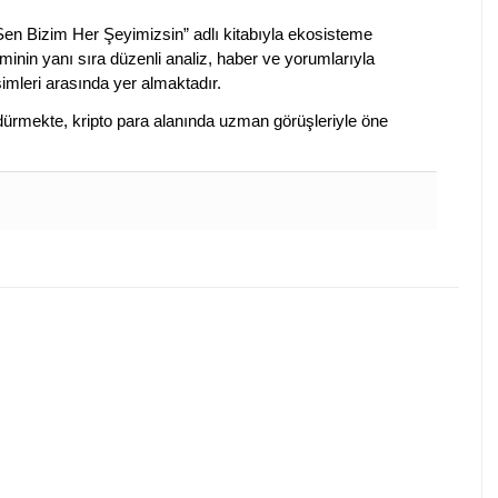
 Sen Bizim Her Şeyimizsin” adlı kitabıyla ekosisteme
iminin yanı sıra düzenli analiz, haber ve yorumlarıyla
isimleri arasında yer almaktadır.
sürdürmekte, kripto para alanında uzman görüşleriyle öne