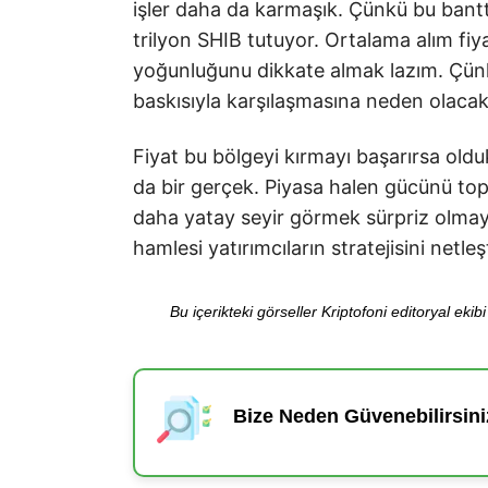
işler daha da karmaşık. Çünkü bu bant
trilyon SHIB tutuyor. Ortalama alım fiy
yoğunluğunu dikkate almak lazım. Çünkü
baskısıyla karşılaşmasına neden olacakt
Fiyat bu bölgeyi kırmayı başarırsa olduk
da bir gerçek. Piyasa halen gücünü top
daha yatay seyir görmek sürpriz olma
hamlesi yatırımcıların stratejisini netle
Bu içerikteki görseller Kriptofoni editoryal ek
Bize Neden Güvenebilirsini