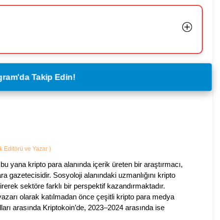
legram'da Takip Edin!
ik Editörü ve Yazar
)
bu yana kripto para alanında içerik üreten bir araştırmacı,
a gazetecisidir. Sosyoloji alanındaki uzmanlığını kripto
irerek sektöre farklı bir perspektif kazandırmaktadır.
 yazarı olarak katılmadan önce çeşitli kripto para medya
lları arasında Kriptokoin’de, 2023–2024 arasında ise