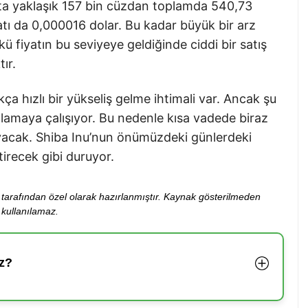
ta yaklaşık 157 bin cüzdan toplamda 540,73
atı da 0,000016 dolar. Bu kadar büyük bir arz
 fiyatın bu seviyeye geldiğinde ciddi bir satış
ır.
ça hızlı bir yükseliş gelme ihtimali var. Ancak şu
lamaya çalışıyor. Bu nedenle kısa vadede biraz
yacak. Shiba Inu’nun önümüzdeki günlerdeki
ştirecek gibi duruyor.
ibi tarafından özel olarak hazırlanmıştır. Kaynak gösterilmeden
kullanılamaz.
z?