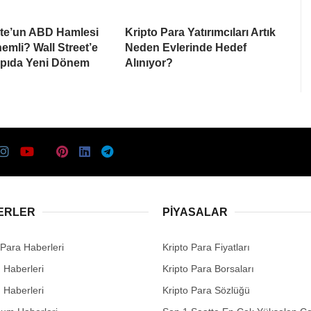
te’un ABD Hamlesi
Kripto Para Yatırımcıları Artık
mli? Wall Street’e
Neden Evlerinde Hedef
apıda Yeni Dönem
Alınıyor?
ERLER
PIYASALAR
 Para Haberleri
Kripto Para Fiyatları
n Haberleri
Kripto Para Borsaları
n Haberleri
Kripto Para Sözlüğü