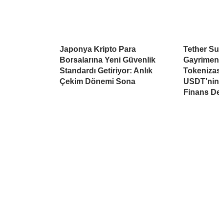
Japonya Kripto Para
Tether Su
Borsalarına Yeni Güvenlik
Gayrimen
Standardı Getiriyor: Anlık
Tokeniza
Çekim Dönemi Sona
USDT’nin 
Finans D