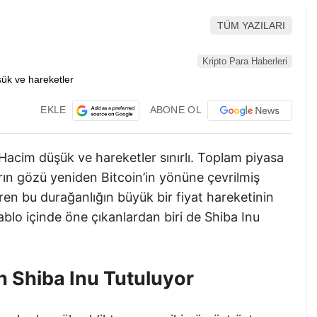
TÜM YAZILARI
Kripto Para Haberleri
EKLE
ABONE OL
. Hacim düşük ve hareketler sınırlı. Toplam piyasa
ıların gözü yeniden Bitcoin’in yönüne çevrilmiş
ren bu durağanlığın büyük bir fiyat hareketinin
ablo içinde öne çıkanlardan biri de Shiba Inu
on Shiba Inu Tutuluyor