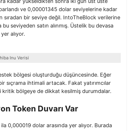
a kadar yükseldikten sonra iki gün üst üste
parlandı ve 0,00001345 dolar seviyelerine kadar
an sıradan bir seviye değil. IntoTheBlock verilerine
a bu seviyeden satın alınmış. Üstelik bu devasa
yer alıyor.
hiba Inu Verisi
r destek bölgesi oluşturduğu düşüncesinde. Eğer
bir sıçrama ihtimali artacak. Fakat yatırımcılar
 kritik bölgeye de dikkat kesilmiş durumdalar.
yon Token Duvarı Var
 ila 0,000019 dolar arasında yer alıyor. Burada