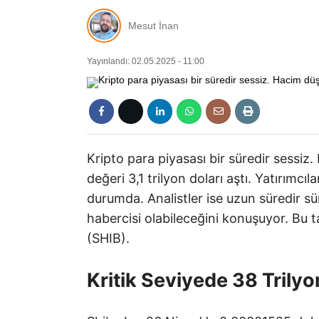
Mesut İnan
Yayınlandı: 02.05.2025 - 11:00
Kripto para piyasası bir süredir sessiz
değeri 3,1 trilyon doları aştı. Yatırımc
durumda. Analistler ise uzun süredir sü
habercisi olabileceğini konuşuyor. Bu t
(SHIB).
Kritik Seviyede 38 Trily