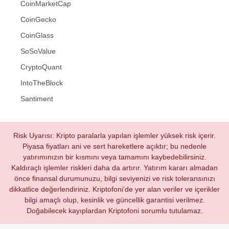
CoinMarketCap
CoinGecko
CoinGlass
SoSoValue
CryptoQuant
IntoTheBlock
Santiment
Risk Uyarısı: Kripto paralarla yapılan işlemler yüksek risk içerir.
Piyasa fiyatları ani ve sert hareketlere açıktır; bu nedenle
yatırımınızın bir kısmını veya tamamını kaybedebilirsiniz.
Kaldıraçlı işlemler riskleri daha da artırır. Yatırım kararı almadan
önce finansal durumunuzu, bilgi seviyenizi ve risk toleransınızı
dikkatlice değerlendiriniz. Kriptofoni’de yer alan veriler ve içerikler
bilgi amaçlı olup, kesinlik ve güncellik garantisi verilmez.
Doğabilecek kayıplardan Kriptofoni sorumlu tutulamaz.