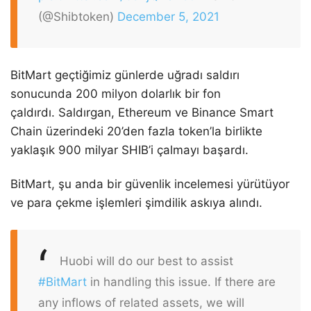
(@Shibtoken)
December 5, 2021
BitMart geçtiğimiz günlerde uğradı saldırı
sonucunda 200 milyon dolarlık bir fon
çaldırdı. Saldırgan, Ethereum ve Binance Smart
Chain üzerindeki 20’den fazla token’la birlikte
yaklaşık 900 milyar SHIB’i çalmayı başardı.
BitMart, şu anda bir güvenlik incelemesi yürütüyor
ve para çekme işlemleri şimdilik askıya alındı.
Huobi will do our best to assist
#BitMart
in handling this issue. If there are
any inflows of related assets, we will