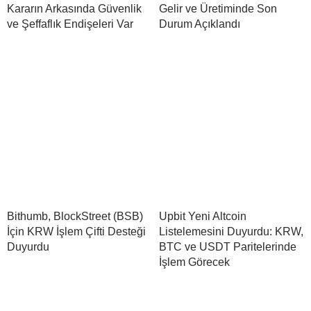
Kararın Arkasında Güvenlik
Gelir ve Üretiminde Son
ve Şeffaflık Endişeleri Var
Durum Açıklandı
Bithumb, BlockStreet (BSB)
Upbit Yeni Altcoin
İçin KRW İşlem Çifti Desteği
Listelemesini Duyurdu: KRW,
Duyurdu
BTC ve USDT Paritelerinde
İşlem Görecek