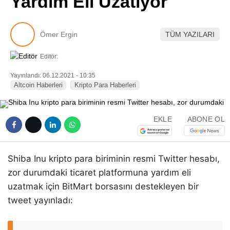
Yardım Eli Uzatıyor
Pinterest
Ömer Ergin
TÜM YAZILARI
LinkedIn
Editör:
Telegram
Yayınlandı: 06.12.2021 - 10:35
Altcoin Haberleri
Kripto Para Haberleri
EKLE
ABONE OL
Shiba Inu kripto para biriminin resmi Twitter hesabı,
zor durumdaki ticaret platformuna yardım eli
uzatmak için BitMart borsasını destekleyen bir
tweet yayınladı: