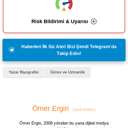
Risk Bildirimi & Uyarısı
Haberleri İlk Siz Alın! Bizi Şimdi Telegram'da
Takip Edin!
Yazar Biyografisi
Görev ve Uzmanlık
Ömer Ergin
(
İçerik Editörü
)
Ömer Ergin, 2008 yılından bu yana dijital medya