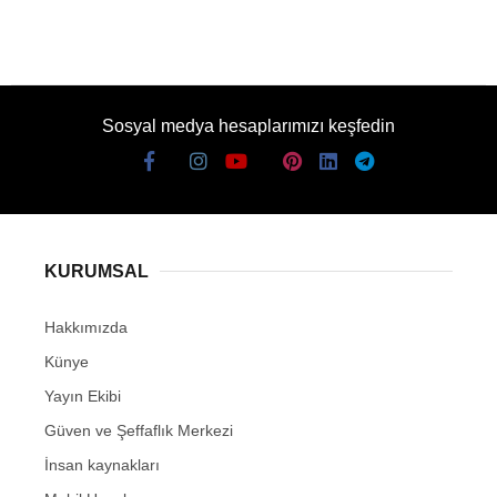
Sosyal medya hesaplarımızı keşfedin
KURUMSAL
Hakkımızda
Künye
Yayın Ekibi
Güven ve Şeffaflık Merkezi
İnsan kaynakları