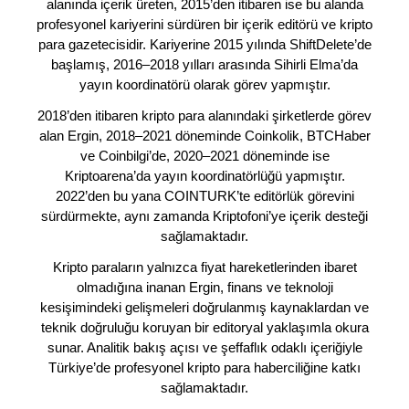
alanında içerik üreten, 2015’den itibaren ise bu alanda
profesyonel kariyerini sürdüren bir içerik editörü ve kripto
para gazetecisidir. Kariyerine 2015 yılında ShiftDelete’de
başlamış, 2016–2018 yılları arasında Sihirli Elma’da
yayın koordinatörü olarak görev yapmıştır.
2018’den itibaren kripto para alanındaki şirketlerde görev
alan Ergin, 2018–2021 döneminde Coinkolik, BTCHaber
ve Coinbilgi’de, 2020–2021 döneminde ise
Kriptoarena’da yayın koordinatörlüğü yapmıştır.
2022’den bu yana COINTURK’te editörlük görevini
sürdürmekte, aynı zamanda Kriptofoni’ye içerik desteği
sağlamaktadır.
Kripto paraların yalnızca fiyat hareketlerinden ibaret
olmadığına inanan Ergin, finans ve teknoloji
kesişimindeki gelişmeleri doğrulanmış kaynaklardan ve
teknik doğruluğu koruyan bir editoryal yaklaşımla okura
sunar. Analitik bakış açısı ve şeffaflık odaklı içeriğiyle
Türkiye’de profesyonel kripto para haberciliğine katkı
sağlamaktadır.