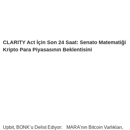
CLARITY Act İçin Son 24 Saat: Senato Matematiği
Kripto Para Piyasasının Beklentisini
Upbit, BONK’u Delist Ediyor:
MARA’nın Bitcoin Varlıkları,